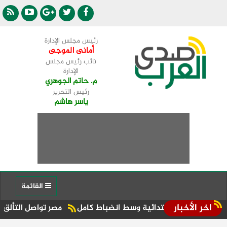
رئيس مجلس الإدارة
أمانى الموجى
نائب رئيس مجلس
الإدارة
م. حاتم الجوهري
رئيس التحرير
ياسر هاشم
القائمة
اخر الأخبار
اني للابتدائية وسط انضباط كامل
مصر تواصل التألق في مونديال أ