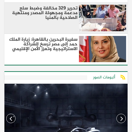
تحرير 329 مخالفة وضبط سلع
مدعمة ومجهولة المصدر ومنتهية
الصلاحية بالمنيا
سفيرة البحرين بالقاهرة: زيارة الملك
حمد إلى مصر ترسخ الشراكة
الاستراتيجية وتعزز الأمن الإقليمي
ألبومات الصور