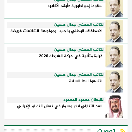
سقوط إمبراطورية «أولاد الأكابر»
الكاتب الصحفي جمال حسين
الاصطفاف الوطني واجب.. ومواجهة الشائعات فريضة
الكاتب الصحفي جمال حسين
قراءة متأنية في حركة الشرطة 2026
الكاتب الصحفي جمال حسين
انتبهوا ايها السادة
القبطان محمود المحمود
العد التنازلي لآخر مسمار في نعش النظام الإيراني
تصويت