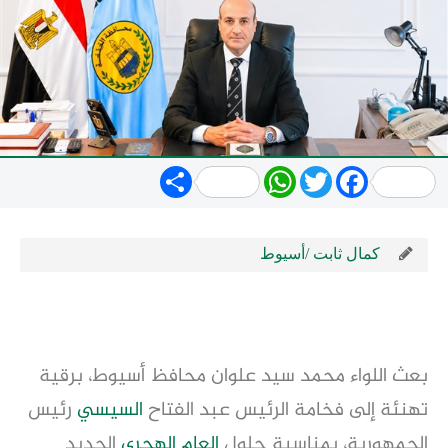
Share
WhatsApp
Twitter
Facebook
كمال ثابت /أسيوط
بعث اللواء محمد سيد علوان محافظ أسيوط، برقية
تهنئة إلى فخامة الرئيس عبد الفتاح
السيسي
رئيس
الجمهورية، بمناسبة حلول
العام الهجري
الجديد