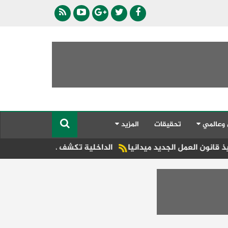
 وعالمي
تحقيقات
المزيد
 الجديد ميدانيا
الداخلية تكشف حقيقة ادعاءات سيدة ضد سائق 