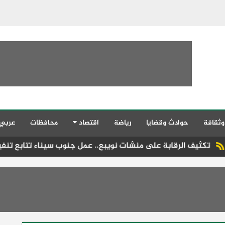
وثقافة
حوادث وقضايا
رياضة
اقتصاد
محافظات
عربي
رقابة على منشات نويبع.. عمل جنوب سيناء تتابع تنفيذ قانون العمل