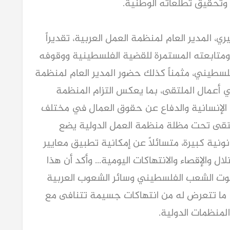
تحقيق تطلعاته الوطنية.
ي، المدير العام لمنظمة العمل العربية، تقديراً
متابعته المستمرة للقضية الفلسطينية ووقوفه
لسطيني، مثمناً كذلك حضور المدير العام لمنظمة
 أعمال الملتقى، بما يعكس التزام المنظمة
مة الإنسانية والدفاع عن حقوق العمال في مختلف
الملتقى تحت مظلة منظمة العمل الدولية يضع
ونية كبيرة، متسائلاً عن إمكانية تطبيق معايير
 والإقصاء والانتهاكات اليومية... وأكد أن هذا
وت الشعب الفلسطيني وسائر الشعوب العربية
 ما تتعرض له من انتهاكات جسيمة تتنافى مع
المنظمات الدولية.