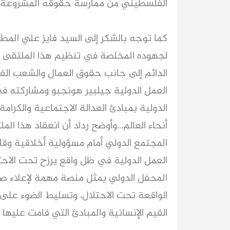
الفلسطيني من ممارسة حقوقه المشروعة و
كما توجه بالشكر إلى السيد فايز علي المطير
لجهوده المخلصة في تنظيم هذا الملتقى و
الدائم إلى جانب حقوق العمال والشعب الف
العمل الدولية جيلبير هونجبو ومشاركته في
الدولية بمبادئ العدالة الاجتماعية والكرا
أنحاء العالم...وأوضح رداد أن انعقاد هذا 
المجتمع الدولي أمام مسؤولية أخلاقية وقان
العمل الدولية في ظل واقع يرزح تحت الاحتلال
المحفل الدولي يمثل منصة مهمة لإعلاء ص
الواقعة تحت الاحتلال، وتسليط الضوء على
القيم الإنسانية والمبادئ التي قامت عليها 