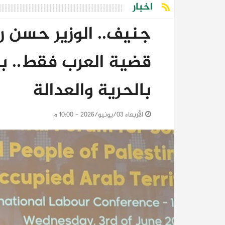
اخبار
جنيف.. الوزير حسن 
قضية العرب فقط.. ب
بالحرية والعدالة
الأربعاء 03/يونيو/2026 - 10:00 م