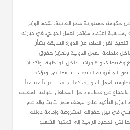
 عن حكومة جمهورية مصر العربية، تقدم الوزير
بمناسبة اعتماد مؤتمر العمل الدولي، في دورته
تنفيذ القرار الصادر عن الدورة السابقة بشأن
اخل منظمة العمل الدولية وتعزيز حقوق
 وضعها كدولة مراقب داخل المنظمة...وأكد أن
للحقوق المشروعة للشعب الفلسطيني، ويؤكد
ة العمل الدولية، كما يجسد اعترافاً متنامياً
دفاع عن قضاياه داخل المحافل الدولية المعنية
د الوزير التأكيد على موقف مصر الثابت والداعم
ني في نيل حقوقه المشروعة وإقامة دولته
ا لكل الجهود الرامية إلى تمكين الشعب