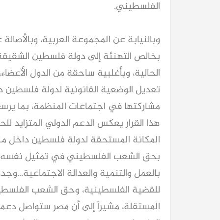
الفلسطيني.
وبالنيابة عن المجموعة العربية، وبالأصالة
بخالص التهنئة إلى دولة فلسطين الشقيقة 
الحالية، وبأغلبية ساحقة من الدول الأعضاء، 
تعديل الوضعية القانونية لدولة فلسطين د
مشاركتها في اجتماعات المنظمة، بما يرسخ
هذا القرار يعكس الدعم الدولي المتزايد 
المكانة المستحقة لدولة فلسطين داخل منظوم
بحق الشعب الفلسطيني في تمثيل نفسه وال
بالعمل والتنمية والعدالة الاجتماعية...وجد
للقضية الفلسطينية، وحق الشعب الفلسطي
المستقلة، مشيراً إلى أن مصر ستواصل دعمه