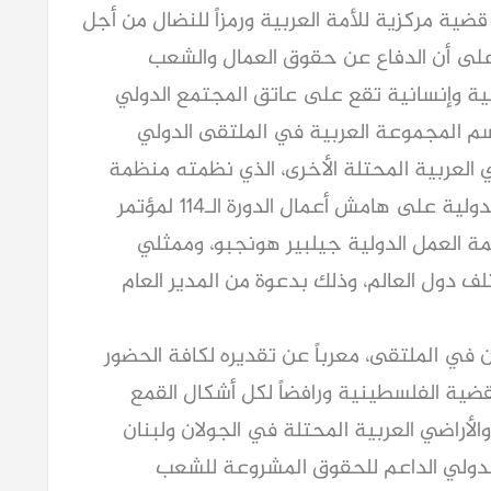
ية مركزية للأمة العربية ورمزاً للنضال من أجل
اً على أن الدفاع عن حقوق العمال والشعب
ة وإنسانية تقع على عاتق المجتمع الدولي
باسم المجموعة العربية في الملتقى الدولي
لعربية المحتلة الأخرى، الذي نظمته منظمة
العمل العربية بالتعاون مع منظمة العمل الدولية على هامش أعمال الدورة الـ114 لمؤتمر
مة العمل الدولية جيلبير هونجبو، وممثلي
ف دول العالم، وذلك بدعوة من المدير العام
في الملتقى، معرباً عن تقديره لكافة الحضور
قضية الفلسطينية ورافضاً لكل أشكال القمع
أراضي العربية المحتلة في الجولان ولبنان
 الدولي الداعم للحقوق المشروعة للشعب