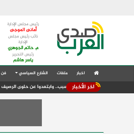
رئيس مجلس الإدارة
أمانى الموجى
نائب رئيس مجلس
الإدارة
م. حاتم الجوهري
رئيس التحرير
ياسر هاشم
اخبار
ملفات
الشارع السياسي
فن 
اخر الأخبار
المولد" مبكراً لهذا السبب.. وابتعدوا عن حلوى الرصيف
تكثيف ال