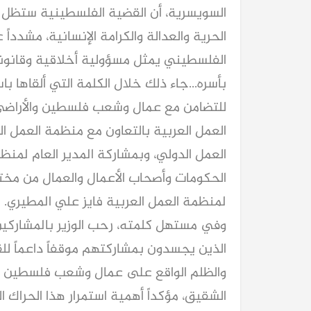
السويسرية، أن القضية الفلسطينية ستظل قض
الحرية والعدالة والكرامة الإنسانية، مشدد
الفلسطيني يمثل مسؤولية أخلاقية وقانوني
بأسره...جاء ذلك خلال الكلمة التي ألقاها 
للتضامن مع عمال وشعب فلسطين والأراضي ا
العمل الدولي، وبمشاركة المدير العام لمنظ
الحكومات وأصحاب الأعمال والعمال من مختل
لمنظمة العمل العربية فايز علي المطيري.
وفي مستهل كلمته، رحب الوزير بالمشاركين 
الذين يجسدون بمشاركتهم موقفاً داعماً لل
والظلم الواقع على عمال وشعب فلسطين وال
الشقيق، مؤكداً أهمية استمرار هذا الحراك