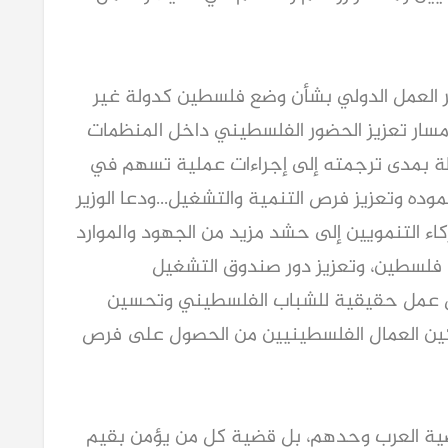
تمر العمل الدولي بشأن وضع فلسطين كدولة غير
ر تعزيز الحضور الفلسطيني داخل المنظمات
تبطة بمدى ترجمته إلى إجراءات عملية تسهم في
 وتعزيز فرص التنمية والتشغيل...ودعا الوزير
اء التنمويين إلى حشد مزيد من الجهود والموارد
 فلسطين، وتعزيز دور صندوق التشغيل
 عمل حقيقية للشباب الفلسطيني وتحسين
كين العمال الفلسطينيين من الحصول على فرص
ضية العرب وحدهم، بل قضية كل من يؤمن بقيم