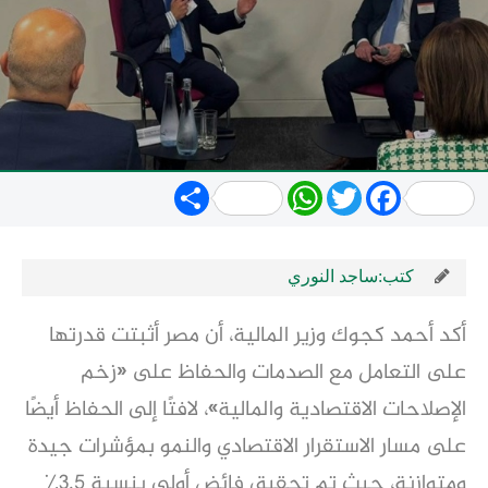
Share
WhatsApp
Twitter
Facebook
كتب:ساجد النوري
أكد أحمد كجوك وزير المالية، أن مصر أثبتت قدرتها
على التعامل مع الصدمات والحفاظ على «زخم
الإصلاحات الاقتصادية والمالية»، لافتًا إلى الحفاظ أيضًا
على مسار الاستقرار الاقتصادي والنمو بمؤشرات جيدة
ومتوازنة، حيث تم تحقيق فائض أولى بنسبة ٣,٥٪