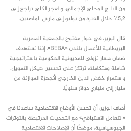
من الناتج المحلي الإجمالي، والعجز الكلي تراجع إلى
٥,٢٪ خلال الفترة من يوليو إلى مارس الماضيين.
قال الوزير، في حوار مفتوح بالجمعية المصرية
البريطانية للأعمال بلندن «BEBA»، إننا نستهدف
ضمان مسار نزولى للمديونية الحكومية باستراتيجية
شاملة ومتكاملة، ترتكز على تحسين هيكل التمويل،
واستمرار خفض الدين الخارجي لأجهزة الموازنة من
مليار إلى ملياري دولار سنويًا.
أضاف الوزير، أن تحسن الأوضاع الاقتصادية ساعدنا في
«التعامل الاستباقي» مع التحديات المرتبطة بالتوترات
الجيوسياسية، موضحًا أن الإصلاحات الاقتصادية