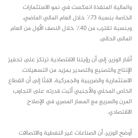
والمالية المنفذة انعكست في نمو الاستثمارات
الخاصة بنسبة ٧٣٪ خلال العام المالي الماضي،
وبنسبة تقترب من ٤٠٪ خلال النصف الأول من العام
المالى الحالى.
أشار الوزير، إلى أن رؤيتنا الاقتصادية ترتكز على تحفيز
الإنتاج والتصنيع والتصدير بمزيد من التسهيلات
الاستثمارية والضريبية والجمركية، لافتًا إلى أن القطاع
الخاص المحلي والأجنبي أثبت قدرته على التجاوب
المرن والسريع مع المسار المصري في الإصلاح
الاقتصادي.
أوضح الوزير، أن الصناعات غير النفطية والاتصالات