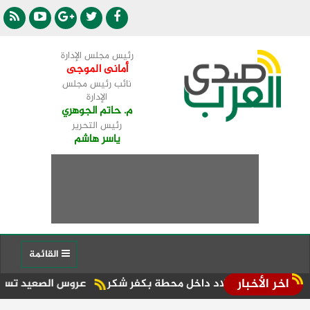
رئيس مجلس الإدارة
أمانى الموجى
نائب رئيس مجلس
الإدارة
م. حاتم الجوهري
رئيس التحرير
ياسر هاشم
القائمة
اخر الأخبار
عيد ميلاد داخل محطة بكفر شكر
عروس الصعيد تستضيف أول سباق