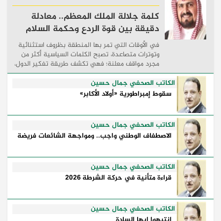
كلمة جلالة الملك المعظم.. معادلة
دقيقة بين قوة الردع وحكمة السلام
في الأوقات التي تمر بها المنطقة بظروف استثنائية
وتوترات متصاعدة، تصبح الكلمات السياسية أكثر من
مجرد مواقف معلنة؛ فهي تكشف طريقة تفكير الدول،
وكيفية إدارتها للأزمات، والحدود التي تفصل بين القوة
...
الكاتب الصحفي جمال حسين
سقوط إمبراطورية «أولاد الأكابر»
الكاتب الصحفي جمال حسين
الاصطفاف الوطني واجب.. ومواجهة الشائعات فريضة
الكاتب الصحفي جمال حسين
قراءة متأنية في حركة الشرطة 2026
الكاتب الصحفي جمال حسين
انتبهوا ايها السادة