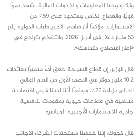
وتكنولوجيا المعلومات والخدمات المالية تشهد نموًا
قويًا، والقطاع الخاص يستحوذ على ٥٩٪ من
الاستثمارات، مؤكدًا أن صافي الاحتياطيات الدولية بلغ
٥٣ مليار دولار فى أبريل ٢٠٢٦، والتضخم يتراجع في
«إطار اقتصادي متماسك».
قال الوزير، إن قطاع السياحة حقق أدءً متميزًا بعائدات
١٠,٢ مليار دولار في النصف الأول من العام المالي
الحالي بزيادة ٢٢٪، موضحًا أننا لدينا فرص اقتصادية
متنامية في قطاعات حيوية بمقومات تنافسية
جاذبة للاستثمارات الأجنبية المباشرة.
قال كجوك، إننا خفضنا مستحقات الشركاء الأجانب