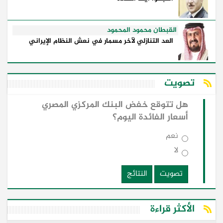
القبطان محمود المحمود
العد التنازلي لآخر مسمار في نعش النظام الإيراني
تصويت
هل تتوقع خفض البنك المركزي المصري
أسعار الفائدة اليوم؟
نعم
لا
تصويت
النتائج
الأكثر قراءة