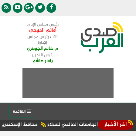
رئيس مجلس الإدارة
أمانى الموجى
نائب رئيس مجلس
الإدارة
م. حاتم الجوهري
رئيس التحرير
ياسر هاشم
القائمة
اخر الأخبار
اء الجامعات العالمي للسلام
محافظ الإسكندرية يقود حملة مف