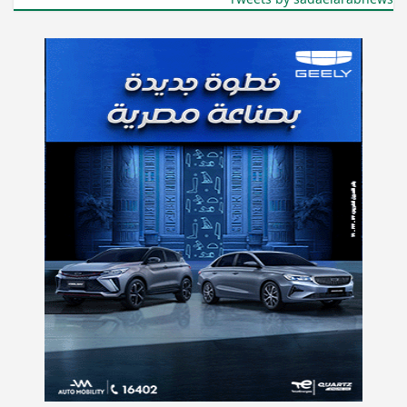
Tweets by sadaelarabnews