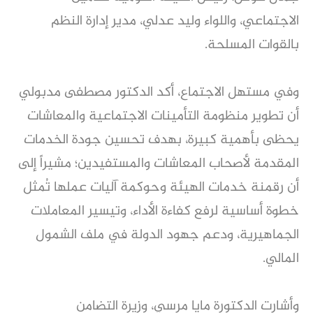
الاجتماعي، واللواء وليد عدلي، مدير إدارة النظم
بالقوات المسلحة.
وفي مستهل الاجتماع، أكد الدكتور مصطفى مدبولي
أن تطوير منظومة التأمينات الاجتماعية والمعاشات
يحظى بأهمية كبيرة، بهدف تحسين جودة الخدمات
المقدمة لأصحاب المعاشات والمستفيدين؛ مشيراً إلى
أن رقمنة خدمات الهيئة وحوكمة آليات عملها تُمثل
خطوة أساسية لرفع كفاءة الأداء، وتيسير المعاملات
الجماهيرية، ودعم جهود الدولة في ملف الشمول
المالي.
وأشارت الدكتورة مايا مرسي، وزيرة التضامن