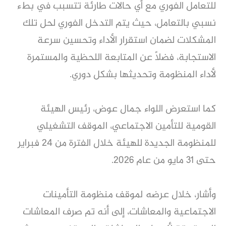
للتعامل الفوري مع أي حالات طارئة تتسبب في بطء
نسبي بالتعامل، حيث يتم التدخل الفوري لحل تلك
المشكلات لضمان استقرار الأداء وتحسين سرعة
الاستجابة، فضلاً عن المتابعة اللحظية والمستمرة
لأداء المنظومة وتحديثها بشكل دوري.
كما استعرض اللواء جمال عوض، رئيس الهيئة
القومية للتأمين الاجتماعي، الموقف التشغيلي
للمنظومة الجديدة للهيئة خلال الفترة من 24 فبراير
حتى 31 مايو من عام 2026.
وأشار، خلال عرضه لموقف منظومة التأمينات
الاجتماعية والمعاشات، إلى أنه تم صرف المعاشات