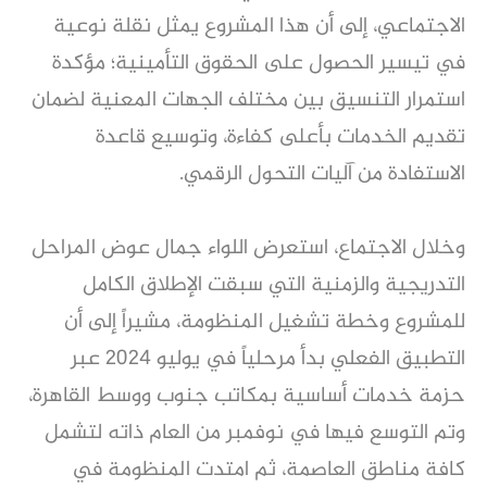
الاجتماعي، إلى أن هذا المشروع يمثل نقلة نوعية
في تيسير الحصول على الحقوق التأمينية؛ مؤكدة
استمرار التنسيق بين مختلف الجهات المعنية لضمان
تقديم الخدمات بأعلى كفاءة، وتوسيع قاعدة
الاستفادة من آليات التحول الرقمي.
وخلال الاجتماع، استعرض اللواء جمال عوض المراحل
التدريجية والزمنية التي سبقت الإطلاق الكامل
للمشروع وخطة تشغيل المنظومة، مشيراً إلى أن
التطبيق الفعلي بدأ مرحلياً في يوليو 2024 عبر
حزمة خدمات أساسية بمكاتب جنوب ووسط القاهرة،
وتم التوسع فيها في نوفمبر من العام ذاته لتشمل
كافة مناطق العاصمة، ثم امتدت المنظومة في