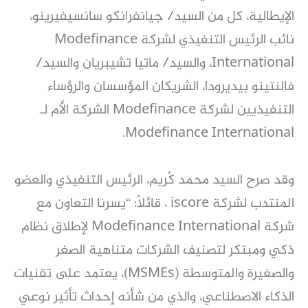
الإيطالية، كل من السيد/ جيانفرانكو سانسيفيرينو،
نائب الرئيس التنفيذي لشركة Modefinance
International، والسيد/ ماتيا تشيبريان والسيد/
فالنتينو بيديرودا، الشريكان المؤسسان والرؤساء
التنفيذيين لشركة Modefinance الشركة الأم لـ
Modefinance International.
وقد صرح السيد محمد كُريم، الرئيس التنفيذي والعضو
المنتدب لشركة iscore ، قائلاً: “يسرنا التعاون مع
شركة Modefinance International لإطلاق نظام
ذكي ومبتكر لتصنيف الشركات متناهية الصغر
والصغيرة والمتوسطة (MSMEs)، يعتمد على تقنيات
الذكاء الاصطناعي، والذي من شأنه إحداث تأثير نوعي