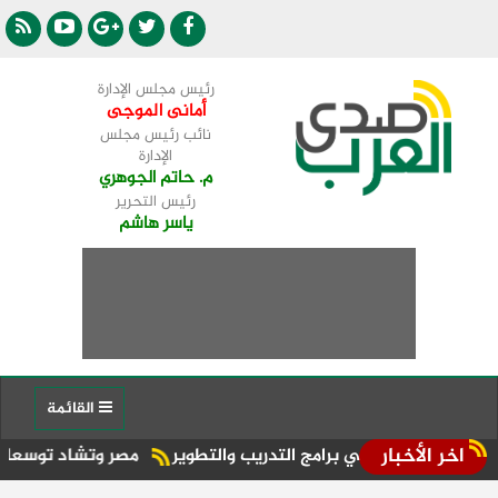
رئيس مجلس الإدارة
أمانى الموجى
نائب رئيس مجلس
الإدارة
م. حاتم الجوهري
رئيس التحرير
ياسر هاشم
القائمة
اخر الأخبار
ي برامج التدريب والتطوير
مصر وتشاد توسعان آفاق التعاون في