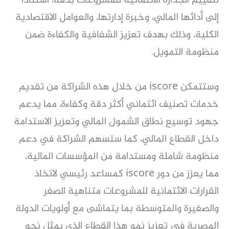
لتقييم الجدارة الائتمانية للمشروعات بدقة، استنادًا
إلى أدائها المالي، وخبرة إدارتها، والعوامل الاقتصادية
الكلية، وذلك بهدف تعزيز الشفافية والكفاءة ضمن
منظومة التمويل.
وستتمكن iscore من خلال هذه الشراكة من تقديم
خدمات تصنيف ائتماني أكثر دقة وكفاءة، مما يدعم
جهود توسيع نطاق الشمول المالي وتعزيز الاستدامة
داخل القطاع المالي، كما ستسهم الشراكة في دعم
منظومة شاملة ومستدامة من المؤسسات المالية،
مما يعزز من دور iscore كمساعد رئيسي لاتخاذ
القرارات الائتمانية للمشروعات متناهية الصغر
والصغيرة والمتوسطة بما يتماشى مع أولويات الدولة
المصرية في تعزيز نمو هذا القطاع الذي يمثل نحو