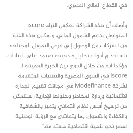
في القطاع المالي المصري.
وأضاف أن هذه الشراكة تعكس التزام iscore
المتواصل بدعم الشمول المالي، وتمكين هذه الفئة
من الشركات من الوصول إلي فرص التمويل المختلفة
باستخدام أدوات تحليلية دقيقة تعتمد على البيانات،
مؤكدا انه من خلال الدمج بين الخبرة العميقة لـ
iscore في السوق المصرية والتقنيات المتقدمة
لشركة Modefinance في مجالات تقييم الجدارة
الائتمانية وإدارة المخاطر وحلولها الإدارية، سنتمكن
من ترسيخ أسس نظام ائتماني يتميز بالشفافية
والكفاءة والشمول، بما يتماشى مع الرؤية الوطنية
لمصر نحو تنمية اقتصادية مستدامة.”