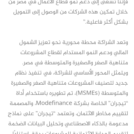
فإننا نسعى إلى دعم نمو قطاع الأعمال في مصر من
خلال تمكين هذه الشركات من الوصول إلى التمويل
بشكل أكثر فاعلية.”
وتعد الشراكة محطة محورية نحو تعزيز الشمول
المالي ودعم النمو المستدام لقطاع المشروعات
متناهية الصغر والصغيرة والمتوسطة في مصر.
ويتمثل المحور الأساسي للشراكة، في تنفيذ نظام
جديد لتصنيف المشروعات متناهية الصغر والصغيرة
والمتوسطة (MSMEs)، تم تطويره باستخدام أداة
“تيجران” الخاصة بشركة Modefinance، والمصممة
لتقييم مخاطر الائتمان، وتعتمد “تيجران” على نماذج
مدعومة بالذكاء الاصطناعي وتحليل البيانات الضخمة