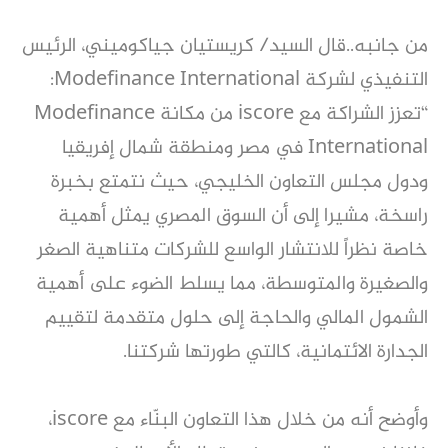
من جانبه..قال السيد/ كريستيان جياكوميني، الرئيس
التنفيذي لشركة Modefinance International:
“تعزز الشراكة مع iscore من مكانة Modefinance
International في مصر ومنطقة شمال إفريقيا
ودول مجلس التعاون الخليجي، حيث نتمتع بخبرة
راسخة، مشيرا إلى أن السوق المصري يمثل أهمية
خاصة نظراً للانتشار الواسع للشركات متناهية الصغر
والصغيرة والمتوسطة، مما يسلط الضوء على أهمية
الشمول المالي والحاجة إلى حلول متقدمة لتقييم
الجدارة الائتمانية، كالتي طورتها شركتنا.
وأوضح أنه من خلال هذا التعاون البنّاء مع iscore،