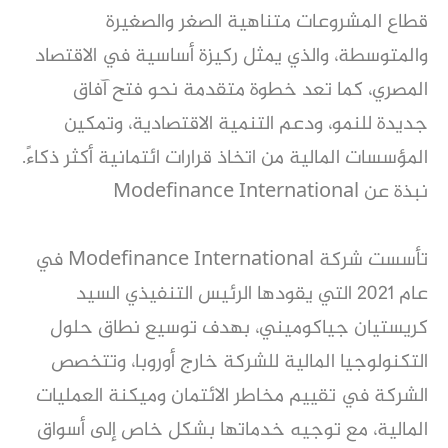
قطاع المشروعات متناهية الصغر والصغيرة
والمتوسطة، والذي يمثل ركيزة أساسية في الاقتصاد
المصري، كما تعد خطوة متقدمة نحو فتح آفاق
جديدة للنمو، ودعم التنمية الاقتصادية، وتمكين
المؤسسات المالية من اتخاذ قرارات ائتمانية أكثر ذكاءً.
نبذة عن Modefinance International
تأسست شركة Modefinance International في
عام 2021 التي يقودها الرئيس التنفيذي السيد
كريستيان جياكوميني، بهدف توسيع نطاق حلول
التكنولوجيا المالية للشركة خارج أوروبا، وتتخصص
الشركة في تقييم مخاطر الائتمان وميكنة العمليات
المالية، مع توجيه خدماتها بشكل خاص إلى أسواق