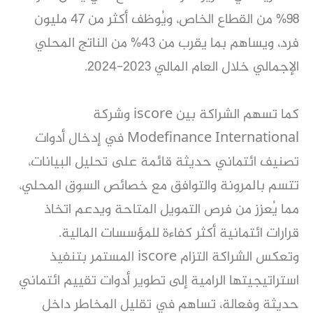
98% من القطاع الخاص، ويُوظف أكثر من 47 مليون
فرد، ويساهم بما يقرب من 43% من الناتج المحلي
الإجمالي خلال العام المالي 2023-2024.
كما تسهم الشراكة بين iscore وشركة
Modefinance International في إدخال أدوات
تصنيف ائتماني حديثة قائمة على تحليل البيانات،
تتسم بالمرونة والتوافق مع خصائص السوق المحلي،
مما يُعزز من فرص التمويل المتاحة ويدعم اتخاذ
قرارات ائتمانية أكثر كفاءة للمؤسسات المالية.
وتعكس الشراكة التزام iscore المستمر بتنفيذ
استراتيجيتها الرامية إلى تطوير أدوات تقييم ائتماني
حديثة وفعالة، تساهم في تقليل المخاطر داخل