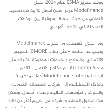
ووفقًا لتقرير ESMA لعام 2024، تحتل
Modefinance مركزًا ضمن أفضل 10 وكالات تصنيف
ائتماني من حيث الحصة السوقية بين الوكالات
المسجلة في الاتحاد الأوروبي.
ومن خلال الاستفادة من خبرات Modefinance
وتقنياتها الخاصة – مثل نظام MORE®️ للتقييم
الائتماني، والنماذج والخدمات المملوكة للشركة مثل
منصة Tigran لتقييم مخاطر الائتمان – تقدم
Modefinance International أدوات مدعومة
بالذكاء الاصطناعي إلى شركات الاستعلام الائتماني،
والبنوك، والمؤسسات المالية، وقطاع الأعمال. وتُمكّن
هذه الحلول العملاء والشركاء من تقييم أكثر من 300