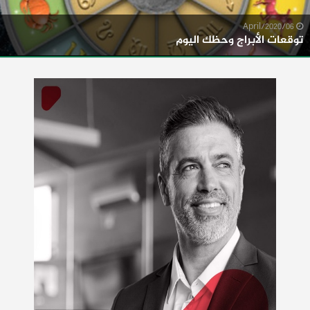
06/April/2020
توقعات الأبراج وحظك اليوم