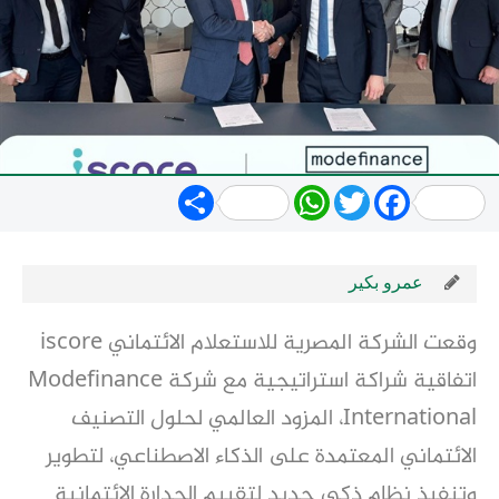
Share
WhatsApp
Twitter
Facebook
عمرو بكير
وقعت الشركة المصرية للاستعلام الائتماني iscore
اتفاقية شراكة استراتيجية مع شركة Modefinance
International، المزود العالمي لحلول التصنيف
الائتماني المعتمدة على الذكاء الاصطناعي، لتطوير
وتنفيذ نظام ذكي جديد لتقييم الجدارة الائتمانية