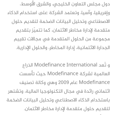
دول مجلس التعاون الخليجي، والشرق الأوسط،
وإفريقيا، وآسيا، وتعتمد الشركة على استخدام الذكاء
الاصطناعي وتحليل البيانات الضخمة لتقديم حلول
متقدمة لإدارة مخاطر الائتمان، كما تتميّز بتقديم
مجموعة من الحلول المتقدمة في مجالات تقييم
الجدارة الائتمانية، إدارة المخاطر، والحلول الإدارية.
و تُعد Modefinance International الذراع
العالمية لشركة Modefinance حيث تأسست
Modefinance عام 2009 وهي وكالة تصنيف
ائتماني رائدة في مجال التكنولوجيا المالية، وتشتهر
باستخدام الذكاء الاصطناعي وتحليل البيانات الضخمة
لتقديم حلول متقدمة لإدارة مخاطر الائتمان.