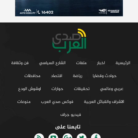
الرئيسية
اخبار
ملفات
الشارع السياسي
فن وثقافة
حوادث وقضايا
رياضة
اقتصاد
محافظات
عربي وعالمي
تحقيقات
حوارات
اوشوش الودع
الاشراف والقبائل العربية
فوكس صدي العرب
منوعات
فيديو جراف
تابعنا على