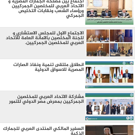
اجتماع بين مصلحة الجمارك المصرية و
الاتحاد العربي للمخلصين الجمركيين
ورؤساء الشعب ونقابات التخليص
الجمركي
الاجتماع الاول للمجلس الاستشاري و
للجنة المخلصين بالامانة العامة للأتحاد
العربي للمخلصين الجمركيين.
انطلاق ملتقى تنمية ونفاذ الصارات
المصرية للاسواق الدولية
مشاركة الاتحاد العربي للمخلصين
الجمركيين بمعرض مصر الدولي للتمور
السفير المالكي المنتدى العربي للجمارك
الذكية