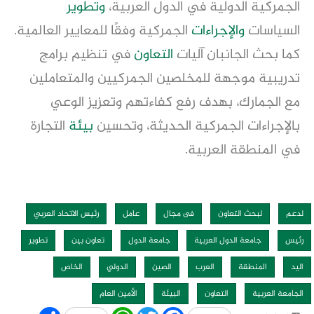
الجمركية الدولية في الدول العربية،
وتطوير
السياسات
والإجراءات
الجمركية وفقًا للمعايير العالمية.
كما بحث الجانبان آليات
التعاون
في تنظيم برامج
تدريبية موجهة للمخلصين الجمركيين والمتعاملين
مع الجمارك، بهدف رفع كفاءتهم وتعزيز الوعي
بالإجراءات الجمركية الحديثة، وتحسين
بيئة
التجارة
في المنطقة العربية.
لدعم
لبحث التعاون
فى مجال
عامل
رئيس الاتحاد العربي
رئيس
جامعة الدول العربية
جامعة الدول
تعاون بين
تطوير
اليد
المنطقة
العرب
الصين
الدولي
الخاص
الجامعة العربية
التعاون
البيئة
الأمين العام
Share
WhatsApp
Twitter
Facebook