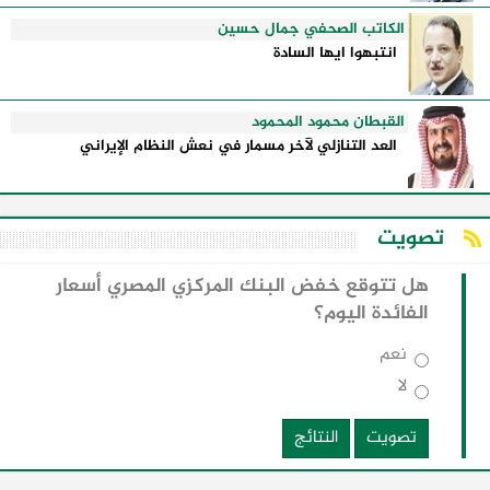
الكاتب الصحفي جمال حسين
انتبهوا ايها السادة
القبطان محمود المحمود
العد التنازلي لآخر مسمار في نعش النظام الإيراني
تصويت
هل تتوقع خفض البنك المركزي المصري أسعار
الفائدة اليوم؟
نعم
لا
تصويت
النتائج