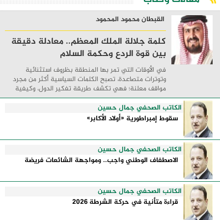
القبطان محمود المحمود
كلمة جلالة الملك المعظم.. معادلة دقيقة
بين قوة الردع وحكمة السلام
في الأوقات التي تمر بها المنطقة بظروف استثنائية
وتوترات متصاعدة، تصبح الكلمات السياسية أكثر من مجرد
مواقف معلنة؛ فهي تكشف طريقة تفكير الدول، وكيفية
إدارتها للأزمات، والحدود التي تفصل بين القوة ...
الكاتب الصحفي جمال حسين
سقوط إمبراطورية «أولاد الأكابر»
الكاتب الصحفي جمال حسين
الاصطفاف الوطني واجب.. ومواجهة الشائعات فريضة
الكاتب الصحفي جمال حسين
قراءة متأنية في حركة الشرطة 2026