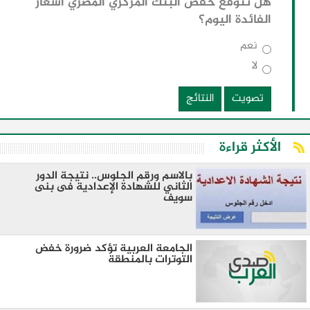
هل تتوقع خفض البنك المركزي المصري أسعار
الفائدة اليوم؟
نعم
لا
تصويت
النتائج
الأكثر قراءة
بالاسم ورقم الجلوس.. نتيجة الدور
الثاني للشهادة الإعدادية فى بنى
سويف
الجامعة العربية تؤكد ضرورة خفض
التوترات بالمنطقة ‏