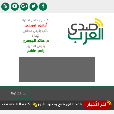
رئيس مجلس الإدارة
أمانى الموجى
نائب رئيس مجلس
الإدارة
م. حاتم الجوهري
رئيس التحرير
ياسر هاشم
القائمة
اخر الأخبار
ات تساعد على فتح مضيق هُرمز
كلية الهندسة بجامعة دمنهور تطل