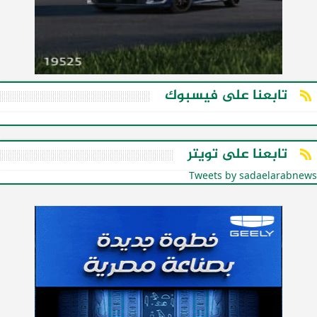
تابعنا على فيسبوك
تابعنا على تويتر
Tweets by sadaelarabnews