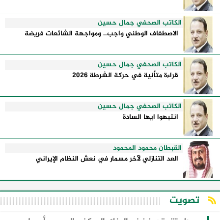
الكاتب الصحفي جمال حسين
الاصطفاف الوطني واجب.. ومواجهة الشائعات فريضة
الكاتب الصحفي جمال حسين
قراءة متأنية في حركة الشرطة 2026
الكاتب الصحفي جمال حسين
انتبهوا ايها السادة
القبطان محمود المحمود
العد التنازلي لآخر مسمار في نعش النظام الإيراني
تصويت