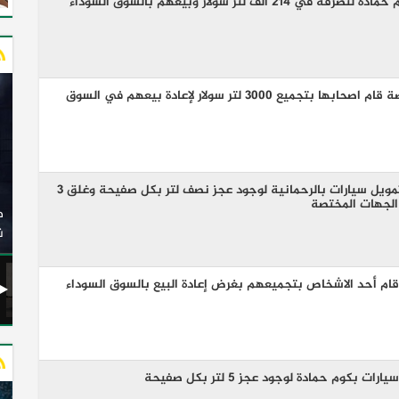
ف لتر سولار وبيعهم بالسوق السوداء
ضبط 3 محطات وقود غير مرخصة قام اصحابها بتجميع 3000 لتر سولار لإعادة بيعهم في السوق
غلق وتشميع طلمبة بمحطه تمويل سيارات بالرحمانية لوجود عجز نصف لتر بكل صفيحة وغلق 3
وزير النقل يدشن 20 أتوبيسًا جديدًا مكيفًا من إنتاج شركة
الجهات المختصة
ات الكهربائية
النصر للسيارات إلى شركة الاتحاد العربي للنقل البري
(السوبرجيت)
ن
بنزين قام أحد الاشخاص بتجميعهم بغرض إعادة البيع بالسوق السوداء
وم حمادة لوجود عجز 5 لتر بكل صفيحة