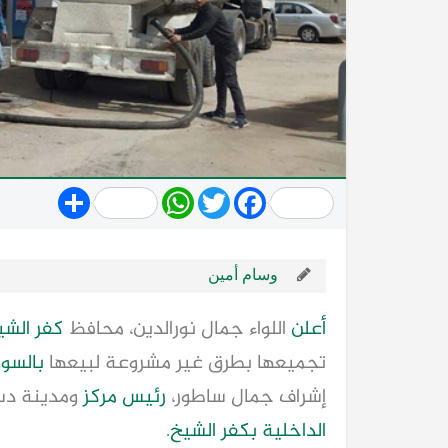
Share
WhatsApp
Twitter
Facebook
وسام أمين
أعلن
اللواء جمال نورالدين، محافظ
كفر الشي
تجميعها بطرق غير مشروعة لبيعها
بالسوق
إشراف جمال ساطور،
رئيس مركز
ومدينة دس
الداخلية
بكفر الشيخ
.