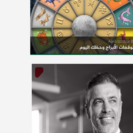
06/April/2020
وقعات الأبراج وحظك اليوم