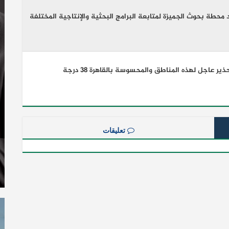
 محطة بحوث الجميزة لمتابعة البرامج البحثية والإنتاجية المختلفة
ر عاجل لهذه المناطق والمحسوسة بالقاهرة 38 درجة
تعليقات