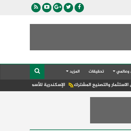
 وعالمي
تحقيقات
المزيد
نيع المشترك
الإسكندرية للأسمدة، إحدى الشركات التابعة لڤالمور القابضة،