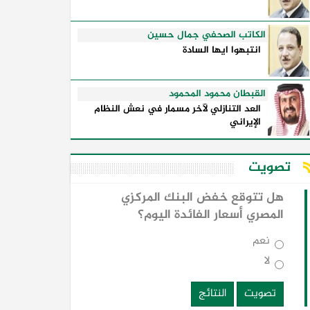
الكاتب الصحفي جمال حسين
انتبهوا ايها السادة
القبطان محمود المحمود
العد التنازلي لآخر مسمار في نعش النظام
الإيراني
تصويت
هل تتوقع خفض البنك المركزي
المصري أسعار الفائدة اليوم؟
نعم
لا
تصويت
النتائج