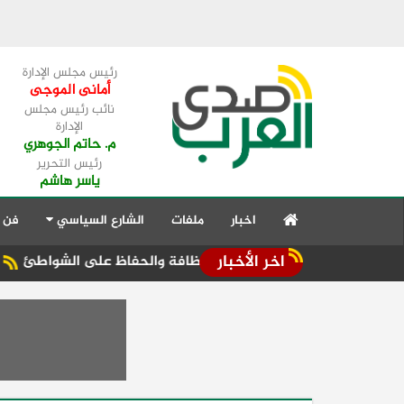
رئيس مجلس الإدارة
أمانى الموجى
نائب رئيس مجلس
الإدارة
م. حاتم الجوهري
رئيس التحرير
ياسر هاشم
اخبار
ملفات
الشارع السياسي
فن 
اخر الأخبار
ه بتكثيف أعمال النظافة والحفاظ على الشواطئ
وفد اتحاد الصن