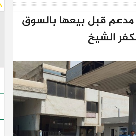
ر سولار مدعم قبل بيعها بالسوق
فر الشيخ