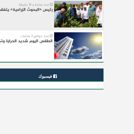
منذ ساعة و 19 دقيقة
رئيس «البحوث الزراعية» يتفقد
منذ حوالي 3 ساعات
الطقس اليوم شديد الحرارة وتحذي
فيسبوك