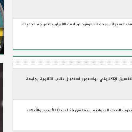
السيارات ومحطات الوقود لمتابعة الالتزام بالتعريفة الجديدة
ت
 للتنسيق الإلكتروني.. واستمرار استقبال طلاب الثانوية بجامعة
تجديد الاعتماد الدولي لمعمل بحوث الصحة الحيوانية ببنها في 26 اختبارًا للأغذية والأعلاف