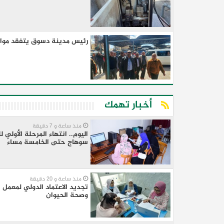
رئيس مدينة دسوق يتفقد مواقف 
أخبار تهمك
منذ ساعة و 7 دقيقة
اليوم.. انتهاء المرحلة الأولى
سوهاج حتى الخامسة مساءً
منذ ساعة و 20 دقيقة
وصحة الحيوان