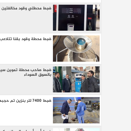
ضبط محطتي وقود مخالفتين خلا
‫ضبط محطة وقود بقنا تتلاعب ف
بالسوق السوداء
ضبط 7400 لتر بنزين تم حجبهم عن التداول لإعاده بيعهم في السوق السوداء بدمنهور