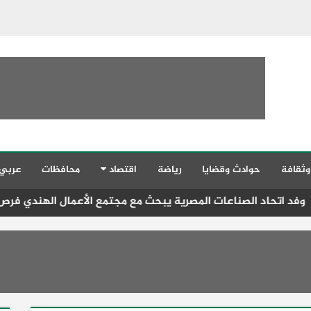
وثقافة
حوادث وقضايا
رياضة
اقتصاد
محافظات
عربي
اعات المصرية يبحث مع مجتمع الأعمال الهندي فرص الاستثمار والتص