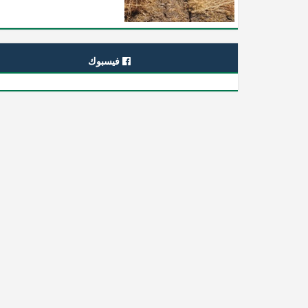
فيسبوك