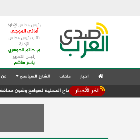
رئيس مجلس الإدارة
أمانى الموجى
نائب رئيس مجلس
الإدارة
م. حاتم الجوهري
رئيس التحرير
ياسر هاشم
اخبار
ملفات
الشارع السياسي
فن 
اخر الأخبار
استمرار تدفق الأقماح المحلية لصوامع وشون محافظة الشرقية
ت