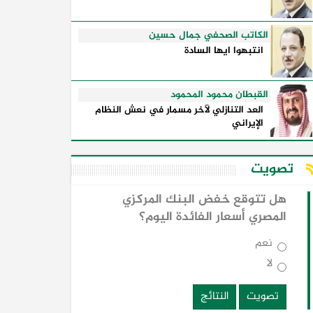
الكاتب الصحفي جمال حسين
انتبهوا ايها السادة
القبطان محمود المحمود
العد التنازلي لآخر مسمار في نعش النظام
الإيراني
تصويت
هل تتوقع خفض البنك المركزي
المصري أسعار الفائدة اليوم؟
نعم
لا
تصويت
النتائج