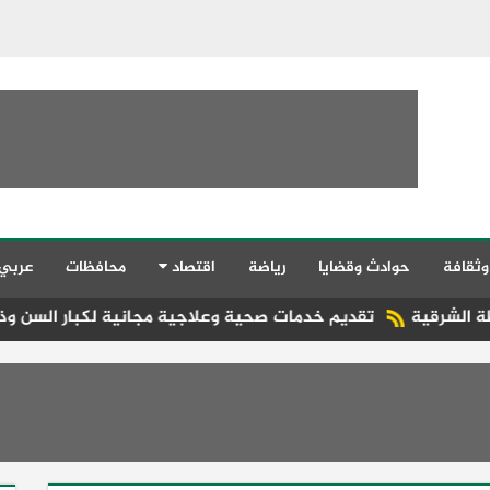
وثقافة
حوادث وقضايا
رياضة
اقتصاد
محافظات
عربي
قديم خدمات صحية وعلاجية مجانية لكبار السن وذوي الهمم بمنازل