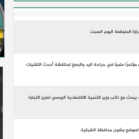
ارة المتوقعة اليوم السبت
ت
مؤتمرًا علميًا في جراحة اليد والرسغ لمناقشة أحدث التقنيات
ية يبحث مع نائب وزير التنمية الاقتصادية الروسي تعزيز التجارة
ة لصوامع وشون محافظة الشرقية