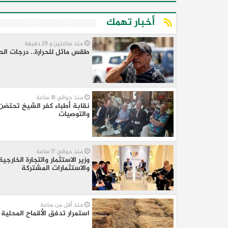
أخبار تهمك
منذ ساعتين و 29 دقيقة
طقس مائل للحرارة.. درجات الحر
منذ حوالي 18 ساعة
نقابة أطباء كفر الشيخ تحتضن 
والتوصيات
منذ حوالي 17 ساعة
وزير الاستثمار والتجارة الخارج
والاستثمارات المشتركة
منذ أقل من ساعة
استمرار تدفق الأقماح المحلي