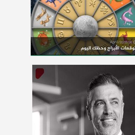
06/April/2020
وقعات الأبراج وحظك اليوم