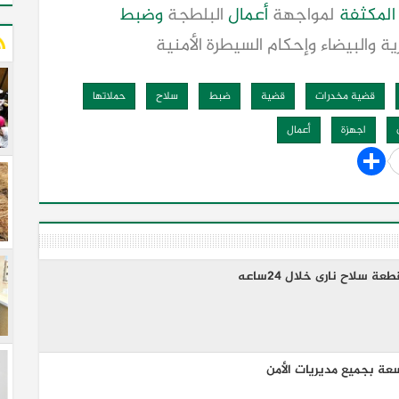
 المكثفة
لمواجهة
أعمال
البلطجة
وضبط
ية والبيضاء وإحكام السيطرة الأمنية
قضية مخدرات
قضية
ضبط
سلاح
حملاتها
اجهزة
أعمال
عة بجميع مديريات الأمن