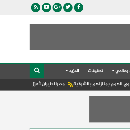
 وعالمي
تحقيقات
المزيد
هم بالشرقية
مصرللطيران تُعزز الحركة السياحية إلى المقاصد ال