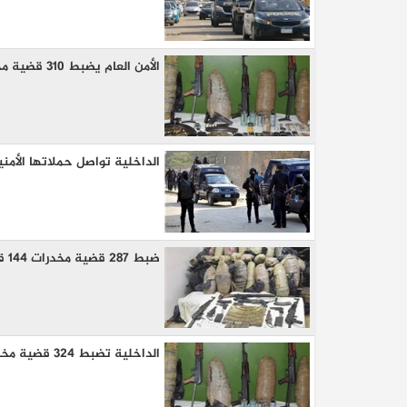
الأمن العام يضبط 310 قضية مخدرات 141 قطعة سلاح نارى خلال 24 ساعه
الداخلية تواصل حملاتها الأمن
ضبط 287 قضية مخدرات 144 قطعة سلاح نارى خلال حملات امنيه موسعه
الداخلية تضبط 324 قضية مخدرات 182 قطعة سلاح نارى خلال 24 ساعه