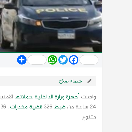
Share
WhatsApp
Twitter
Facebook
شيماء صلاح
واصلت
أجهزة
وزارة
الداخلية
حملاتها
الأمني
24 ساعة من
ضبط
326
قضية
مخدرات
، 136 قطعة
متنوع