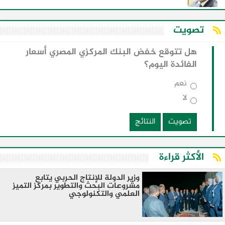
تصويت
هل تتوقع خفض البنك المركزي المصري أسعار
الفائدة اليوم؟
نعم
لا
تصويت
النتائج
الأكثر قراءة
وزير الدولة للإنتاج الحربي يتابع
مشروعات البحث والتطوير بمركز التميز
العلمي والتكنولوجي