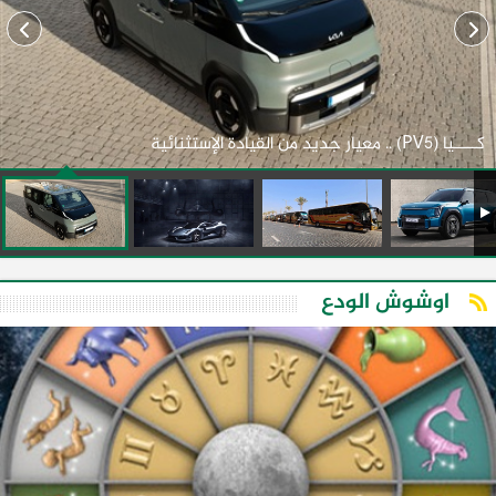
كـــــيا (PV5) .. معيار جديد من القيادة الإستثنائية
اوشوش الودع