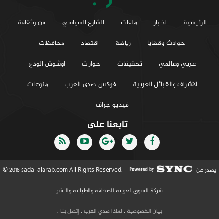
الرئيسية
اخبار
ملفات
الشارع السياسي
فن وثقافة
حوادث وقضايا
رياضة
اقتصاد
محافظات
عربي وعالمي
تحقيقات
حوارات
اوشوش الودع
الاشراف والقبائل العربية
فوكس صدي العرب
منوعات
فيديو جراف
تابعنا على
يصدر عن
© 2016 sada-alarab.com All Rights Reserved. |
شركة السوق العربية للصحافة والطباعة والنشر
بيان الخصوصية
.
لماذا صدي العرب
.
إتصل بنا
.