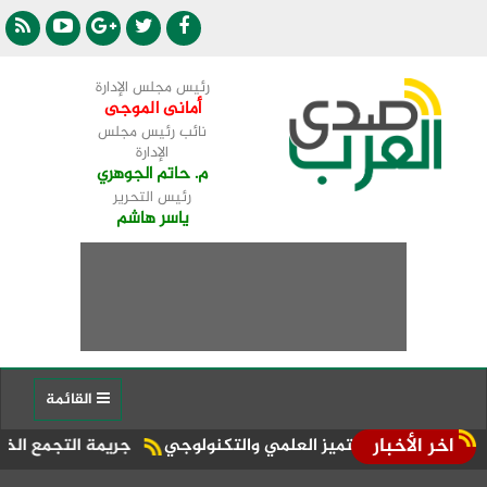
رئيس مجلس الإدارة
أمانى الموجى
نائب رئيس مجلس
الإدارة
م. حاتم الجوهري
رئيس التحرير
ياسر هاشم
القائمة
اخر الأخبار
مركز التميز العلمي والتكنولوجي
جريمة التجمع الخامس.. سر انتق