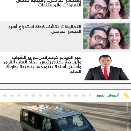
بالتجمع الخامس.. والنيابة تفحص
التعاملات والمستندات
التحقيقات تكشف خطة استدراج أسرة
التجمع الخامس
عبر الفيديو كونفرانس…وزير الشباب
والرياضة يهنئ رئيس اتحاد ألعاب القوى
وأسـيل أسامة بتتويجها بذهبية بطولة
العالم
ألبومات الصور