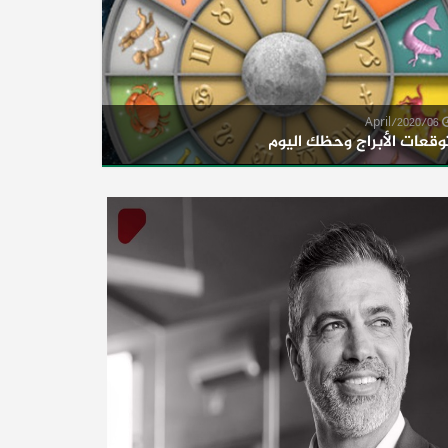
06/April/2020
وقعات الأبراج وحظك اليوم