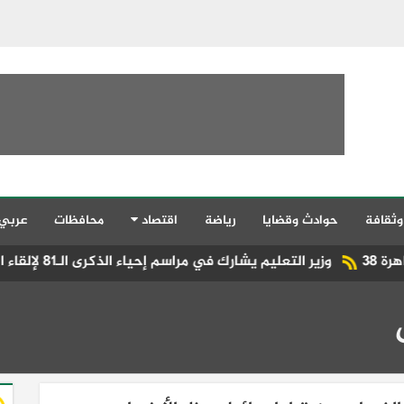
وثقافة
حوادث وقضايا
رياضة
اقتصاد
محافظات
عربي
 يشارك في مراسم إحياء الذكرى الـ81 لإلقاء القنبلة الذرية على هيروشيما