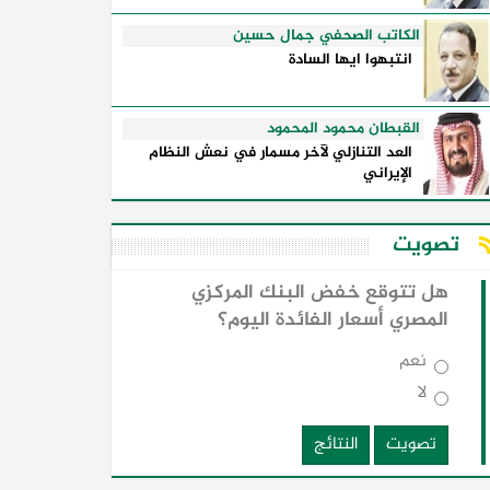
الكاتب الصحفي جمال حسين
انتبهوا ايها السادة
القبطان محمود المحمود
العد التنازلي لآخر مسمار في نعش النظام
الإيراني
تصويت
هل تتوقع خفض البنك المركزي
المصري أسعار الفائدة اليوم؟
نعم
لا
تصويت
النتائج