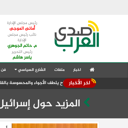
رئيس مجلس الإدارة
أمانى الموجى
نائب رئيس مجلس
الإدارة
م. حاتم الجوهري
رئيس التحرير
ياسر هاشم
اخبار
ملفات
الشارع السياسي
فن 
اخر الأخبار
رطب ونشاط رياح يلطف الأجواء والمحسوسة بالقاهرة 38
وزير التعليم
المزيد حول إسرائيل