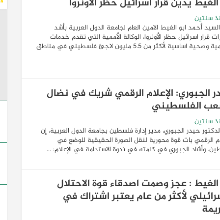
الغيط يدين قرار اسرائيل حظر الأونروا
ذ سنتين
السيد أحمد ابو الغيط الامين العام لجامعة الدول العربية بأشد
رات قرار اسرائيل حظر الأونروا، الوكالة الأممية التي تقدم خدمات
تعليمية وصحية اساسية لأكثر من ٥.٥ مليون لاجئ فلسطيني في مناطق
ر الجبوري: الإعلام الرقمي شريك في نضال
عب الفلسطيني
ذ سنتين
لدكتور حيدر الجبوري، مدير إدارة فلسطين بجامعة الدول العربية، إن
ام الرقمي بات قوة محورية لنقل الصورة الحقيقية للوضع في
ن. وأشاد الجبوري في كلمته في ندوة الاستدامة في الإعلام: ...
 الغيط : عجز وصمت اصدقاء قوة الاحتلال
سرائيلي لأكثر من عام يعتبر اشتراك في
ريمة