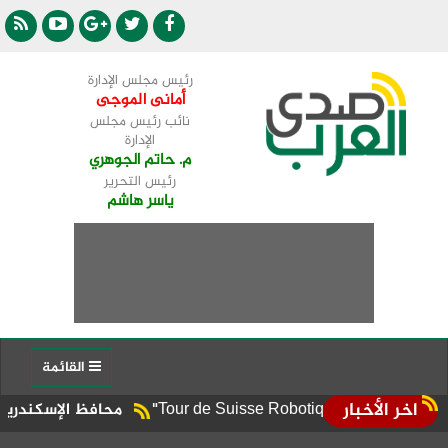
رئيس مجلس الإدارة
أمانى الموجى
نائب رئيس مجلس
الإدارة
م. حاتم الجوهري
رئيس التحرير
ياسر هاشم
القائمة
اخر الأخبار
محافظ الإسكندرية يوجه برفع ا