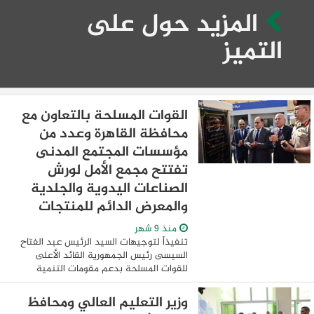
المزيد حول على
التميز
القوات المسلحة بالتعاون مع
محافظة القاهرة وعدد من
مؤسسات المجتمع المدنى
تفتتح مجمع الأمل لورش
الصناعات اليدوية والجلدية
والمعرض الدائم للمنتجات
منذ 9 شهر
تنفيذاً لتوجيهات السيد الرئيس عبد الفتاح
السيسى رئيس الجمهورية القائد الأعلى
للقوات المسلحة بدعم مقومات التنمية
الحضارية وتوفير الحياة الكريمة للمواطنين
بالمناطق السكنية غير المخططة الجارى ...
وزير التعليم العالي ومحافظ