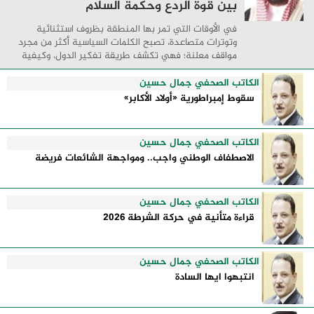
بين قوة الردع وحكمة السلام
في الأوقات التي تمر بها المنطقة بظروف استثنائية
وتوترات متصاعدة، تصبح الكلمات السياسية أكثر من مجرد
مواقف معلنة؛ فهي تكشف طريقة تفكير الدول، وكيفية
إدارتها للأزمات، والحدود التي تفصل بين القوة ...
الكاتب الصحفي جمال حسين
سقوط إمبراطورية «أولاد الأكابر»
الكاتب الصحفي جمال حسين
الاصطفاف الوطني واجب.. ومواجهة الشائعات فريضة
الكاتب الصحفي جمال حسين
قراءة متأنية في حركة الشرطة 2026
الكاتب الصحفي جمال حسين
انتبهوا ايها السادة