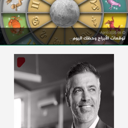
06/April/2020
توقعات الأبراج وحظك اليوم