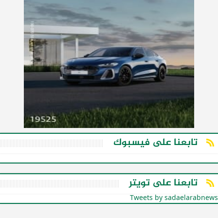
تابعنا على فيسبوك
تابعنا على تويتر
Tweets by sadaelarabnews