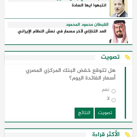
انتبهوا ايها السادة
القبطان محمود المحمود
العد التنازلي لآخر مسمار في نعش النظام الإيراني
تصويت
هل تتوقع خفض البنك المركزي المصري
أسعار الفائدة اليوم؟
نعم
لا
تصويت
النتائج
الأكثر قراءة