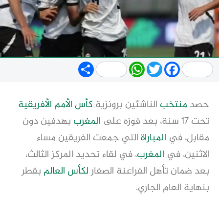
Share
WhatsApp
Twitter
Facebook
حصد
منتخب
الناشئين برونزية
كأس الأمم الأفريقية
تحت 17 سنة، بعد فوزه على
المغرب
بهدفين دون
مقابل، في
المباراة
التي جمعت الفريقين مساء
الاثنين، في
المغرب
، في لقاء تحديد المركز الثالث،
بعد ضمان تأهل الفراعنة الصغار
لكأس العالم
بقطر
بنهاية العام الجاري.