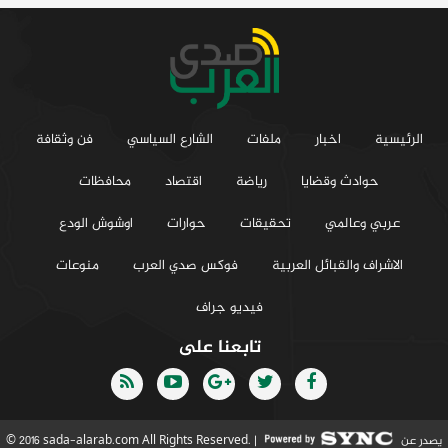
الرئيسية
اخبار
ملفات
الشارع السياسي
فن وثقافة
حوادث وقضايا
رياضة
اقتصاد
محافظات
عربي وعالمي
تحقيقات
حوارات
اوشوش الودع
الاشراف والقبائل العربية
فوكس صدي العرب
منوعات
فيديو جراف
تابعنا على
يصدر عن
© 2016 sada-alarab.com All Rights Reserved. |