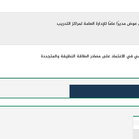
 مديرًا عامًا للإدارة العامة لمراكز التدريب
مي في الاعتماد على مصادر الطاقة النظيفة والمتجددة