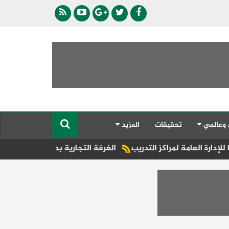
 وعالمي
تحقيقات
المزيد
لمراكز التدريب
الغرفة التجارية بدمياط تشارك في اجتماع الاتحا