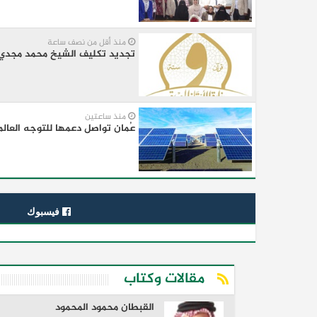
منذ أقل من نصف ساعة
تجديد تكليف الشيخ محمد مجدي عوض
منذ ساعتين
عُمان تواصل دعمها للتوجه العال
فيسبوك
مقالات وكتاب
القبطان محمود المحمود