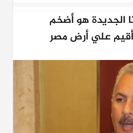
ا الجديدة هو أضخم
قيم علي أرض مصر