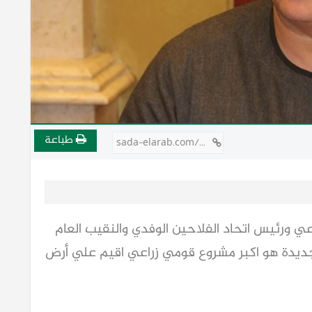
طباعة
sada-elarab.com/807199
عي ورئيس اتحاد الفلاحين الوفدي والنقيب العام
الجديدة هو اكبر مشروع قومي زراعي اقيم علي أرض