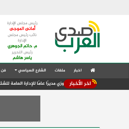
رئيس مجلس الإدارة
أمانى الموجى
نائب رئيس مجلس
الإدارة
م. حاتم الجوهري
رئيس التحرير
ياسر هاشم
اخبار
ملفات
الشارع السياسي
فن 
اخر الأخبار
دسة سماح السيد فوزي مديرًا عامًا للإدارة العامة للشئون الهندسية