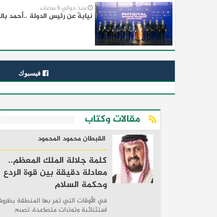
منذ حوالي 9 ساعات
نيابةً عن رئيس الدولة ..أحمد با
فيسبوك
مقالات وكتاب
القبطان محمود المحمود
كلمة جلالة الملك المعظم..
معادلة دقيقة بين قوة الردع
وحكمة السلام
في الأوقات التي تمر بها المنطقة بظرو
استثنائية وتوترات متصاعدة، تصبح