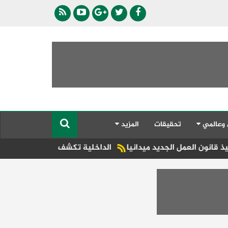
 وعالمي
تحقيقات
المزيد
عمل الجديد ميدانيا
الداخلية تكشف حقيقة ادعاءات سيدة ضد سا