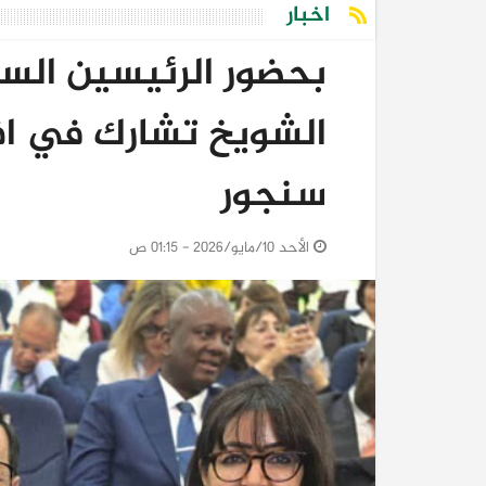
اخبار
بحضور الرئيسين الس
الشويخ تشارك في افت
سنجور
الأحد 10/مايو/2026 - 01:15 ص