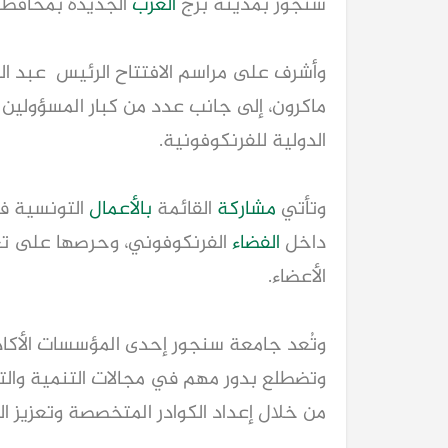
سنجور بمدينة برج
العرب
الجديدة بمحافظ
وأشرف على مراسم الافتتاح الرئيس عبد ال
ماكرون، إلى جانب عدد من كبار المسؤولين 
الدولية للفرنكوفونية.
وتأتي
مشاركة
القائمة
بالأعمال
التونسية في
داخل
الفضاء
الفرنكوفوني، وحرصها على تعزي
الأعضاء.
وتُعد جامعة سنجور إحدى المؤسسات الأكادي
وتضطلع بدور مهم في مجالات التنمية والتدر
من خلال إعداد الكوادر المتخصصة وتعزيز ال