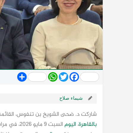
Share
WhatsApp
Twitter
Facebook
شيماء صلاح
شاركت د. ضحى الشويخ بن تنفوس، القائم
بالقاهرة
،
اليوم
السبت 9 ماي