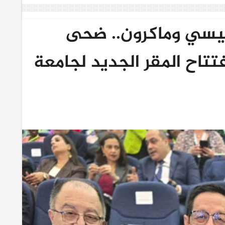
يسي وماكرون.. ضحى
تاح المقر الجديد لجامعة