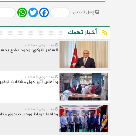
Share
WhatsApp
Twitter
Facebook
إرسل لصديق
أخبار تهمك
منذ حوالي 7 ساعات
السفير التركي: محمد صلاح يجسد 
منذ حوالي 5 ساعات
رداً على أثير حول مشكلات توفير 
منذ حوالي 8 ساعات
محافظ دمياط ومدير صندوق مكافحة