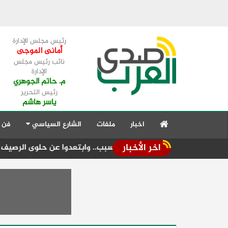
رئيس مجلس الإدارة
أمانى الموجى
نائب رئيس مجلس
الإدارة
م. حاتم الجوهري
رئيس التحرير
ياسر هاشم
اخبار
ملفات
الشارع السياسي
فن 
اخر الأخبار
وة المولد" مبكراً لهذا السبب.. وابتعدوا عن حلوى الرصيف
تكثيف