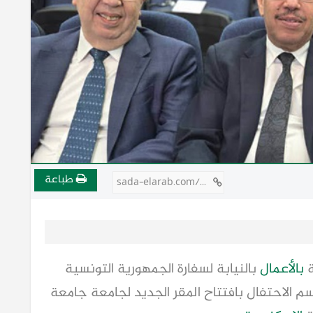
طباعة
sada-elarab.com/806185
ة
بالأعمال
بالنيابة لسفارة الجمهورية التونسية
و 2026، في مراسم الاحتفال بافتتاح المقر الجديد لجامعة جامعة