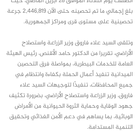
انطلقت يوم الثلاثاء الموافق 28 أبريل الماضي، حيث
بلغ إجمالي ما تم تحصينه حتى الآن 2,446,819 جرعة
تحصينية على مستوى قرى ومراكز الجمهورية.
وتلقى السيد علاء فاروق وزير الزراعة واستصلاح
الأراضي، تقريرا من الدكتور حامد الأقنص، رئيس الهيئة
العامة للخدمات البيطرية، بمواصلة فرق التحصين
الميدانية تنفيذ أعمال الحملة بكفاءة وانتظام في
جميع المحافظات، تنفيذًا لتوجيهات السيد علاء
فاروق، وزير الزراعة واستصلاح الأراضي، بضرورة تكثيف
جهود الوقاية وحماية الثروة الحيوانية من الأمراض
الوبائية، بما يساهم في دعم الأمن الغذائي وتحقيق
التنمية المستدامة.