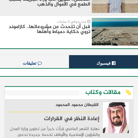
الطمع في الأموال والذهب
منذ حوالي 5 ساعات
قبل أن تتحدث عن مشروعاتها.. كازاموند
تروي حكاية دمياط وأهلها
فيسبوك
تعليقات
مقالات وكتاب
القبطان محمود المحمود
إعادة النظر في القرارات
نهاية الشهر الماضي قرأت خبراً عن تطوير وزارة العدل
والشؤون الإسلامية والأوقاف لخدمة جديدة تدعى