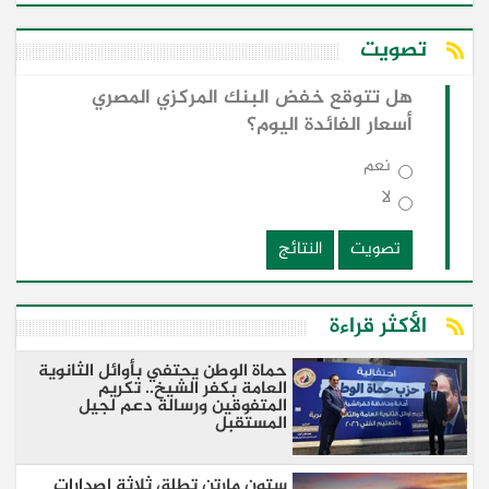
تصويت
هل تتوقع خفض البنك المركزي المصري
أسعار الفائدة اليوم؟
نعم
لا
تصويت
النتائج
الأكثر قراءة
حماة الوطن يحتفي بأوائل الثانوية
العامة بكفر الشيخ.. تكريم
المتفوقين ورسالة دعم لجيل
المستقبل
ستون مارتن تطلق ثلاثة إصدارات