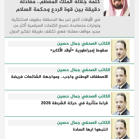
كلمة جلالة الملك المعظم.. معادلة
دقيقة بين قوة الردع وحكمة السلام
في الأوقات التي تمر بها المنطقة بظروف استثنائية
وتوترات متصاعدة، تصبح الكلمات السياسية أكثر من
مجرد مواقف معلنة؛ فهي تكشف طريقة تفكير الدول،
وكيفية إدارتها للأزمات، والحدود التي تفصل بين القوة
...
الكاتب الصحفي جمال حسين
سقوط إمبراطورية «أولاد الأكابر»
الكاتب الصحفي جمال حسين
الاصطفاف الوطني واجب.. ومواجهة الشائعات فريضة
الكاتب الصحفي جمال حسين
قراءة متأنية في حركة الشرطة 2026
الكاتب الصحفي جمال حسين
انتبهوا ايها السادة