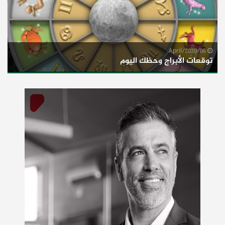
06/April/2020
توقعات الأبراج وحظك اليوم