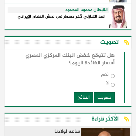
القبطان محمود المحمود
العد التنازلي لآخر مسمار في نعش النظام الإيراني
تصويت
هل تتوقع خفض البنك المركزي المصري
أسعار الفائدة اليوم؟
نعم
لا
تصويت
النتائج
الأكثر قراءة
ساعه لولادنا