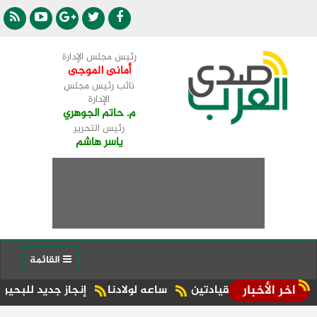
رئيس مجلس الإدارة
أمانى الموجى
نائب رئيس مجلس
الإدارة
م. حاتم الجوهري
رئيس التحرير
ياسر هاشم
القائمة
اخر الأخبار
بين القيادتين
ساعه لولادنا
إنجاز جديد للبحيرة.. شبراخيت وبدر ضمن أفضل 10 وحدات محلية على مستوى