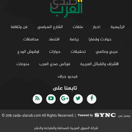
الرئيسية
اخبار
ملفات
الشارع السياسي
فن وثقافة
حوادث وقضايا
رياضة
اقتصاد
محافظات
عربي وعالمي
تحقيقات
حوارات
اوشوش الودع
الاشراف والقبائل العربية
فوكس صدي العرب
منوعات
فيديو جراف
تابعنا على
يصدر عن
© 2016 sada-alarab.com All Rights Reserved. |
شركة السوق العربية للصحافة والطباعة والنشر