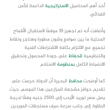
أحد أهم المحاصيل
الاستراتيجية
الداعمة للأمن
الغذائي.
وأضافت أنه تم تجهيز 39 موقعًا لاستقبال الأقماح
المحلية ما بين صوامع وشون مطورة وهناجر ونقاط
تجميع، مع الالتزام بكافة الاشتراطات الفنية
والتنظيمية
للحفاظ
على جودة المحصول وتحقيق
الانضباط الكامل
بمنظومة
الاستلام.
كما أوضحت
محافظ
البحيرة أن الدولة حرصت على
تقديم حوافز مشجعة للمزارعين هذا الموسم، حيث
يصل سعر توريد الأردب إلى 2500 جنيه وفقًا لدرجة
النقاوة، إلى جانب سرعة صرف مستحقات الموردين