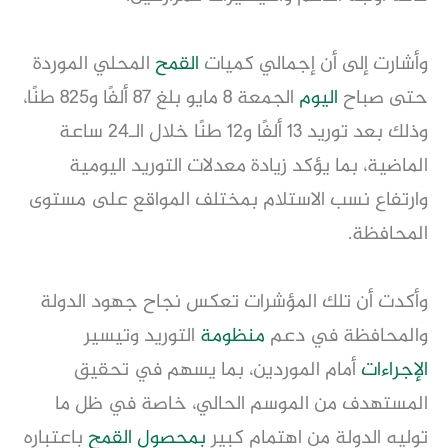
وأشارت إلى أن إجمالي كميات
القمح
المحلي الموردة
حتى صباح
اليوم
الجمعة 8 مايو بلغ 87 ألفًا و825 طنًا،
وذلك بعد توريد 13 ألفًا و12 طنًا خلال الـ24 ساعة
الماضية، بما يؤكد زيادة معدلات التوريد اليومية
وارتفاع نسب الاستلام بمختلف المواقع على مستوى
المحافظة.
وأكدت أن تلك المؤشرات تعكس نجاح جهود الدولة
والمحافظة في دعم
منظومة
التوريد وتيسير
الإجراءات
أمام الموردين، بما يسهم في تحقيق
المستهدف من الموسم الحالي، خاصة في ظل ما
توليه الدولة من اهتمام كبير
بمحصول القمح
باعتباره