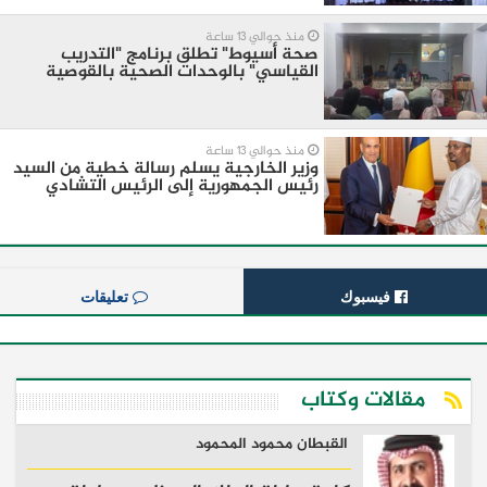
منذ حوالي 13 ساعة
صحة أسيوط" تطلق برنامج "التدريب
القياسي" بالوحدات الصحية بالقوصية
منذ حوالي 13 ساعة
وزير الخارجية يسلم رسالة خطية من السيد
رئيس الجمهورية إلى الرئيس التشادي
فيسبوك
تعليقات
مقالات وكتاب
القبطان محمود المحمود