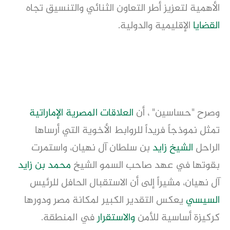
الأهمية لتعزيز أطر التعاون الثنائي والتنسيق تجاه
القضايا
الإقليمية والدولية.
وصرح "حساسين" ، أن
العلاقات المصرية الإماراتية
تمثل نموذجاً فريداً للروابط الأخوية التي أرساها
الراحل
الشيخ زايد
بن سلطان آل نهيان، واستمرت
بقوتها في عهد صاحب السمو الشيخ
محمد بن زايد
آل نهيان، مشيراً إلى أن الاستقبال الحافل للرئيس
السيسي
يعكس التقدير الكبير لمكانة مصر ودورها
كركيزة أساسية للأمن
والاستقرار
في المنطقة.