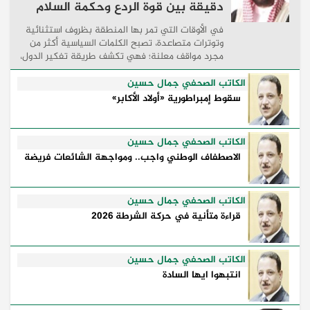
دقيقة بين قوة الردع وحكمة السلام
في الأوقات التي تمر بها المنطقة بظروف استثنائية
وتوترات متصاعدة، تصبح الكلمات السياسية أكثر من
مجرد مواقف معلنة؛ فهي تكشف طريقة تفكير الدول،
وكيفية إدارتها للأزمات، والحدود التي تفصل بين القوة
...
الكاتب الصحفي جمال حسين
سقوط إمبراطورية «أولاد الأكابر»
الكاتب الصحفي جمال حسين
الاصطفاف الوطني واجب.. ومواجهة الشائعات فريضة
الكاتب الصحفي جمال حسين
قراءة متأنية في حركة الشرطة 2026
الكاتب الصحفي جمال حسين
انتبهوا ايها السادة