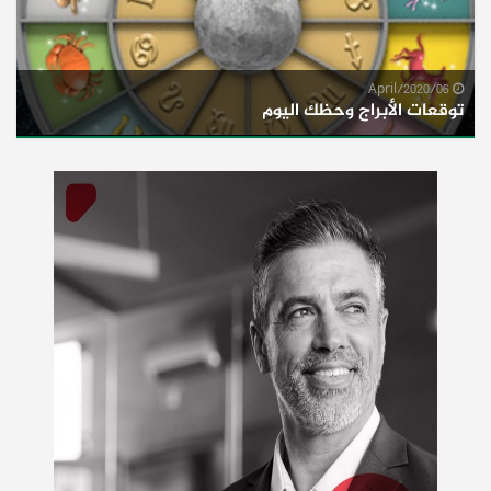
06/April/2020
توقعات الأبراج وحظك اليوم