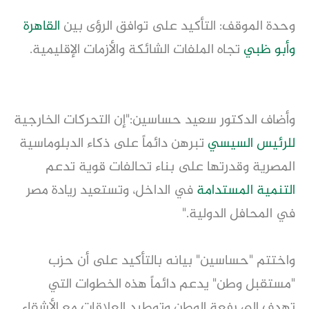
وحدة الموقف: التأكيد على توافق الرؤى بين
القاهرة
وأبو ظبي
تجاه الملفات الشائكة والأزمات الإقليمية.
وأضاف الدكتور سعيد حساسين:"إن التحركات الخارجية
للرئيس السيسي
تبرهن دائماً على ذكاء الدبلوماسية
المصرية وقدرتها على بناء تحالفات قوية تدعم
التنمية المستدامة
في الداخل، وتستعيد ريادة مصر
في المحافل الدولية."
واختتم "حساسين" بيانه بالتأكيد على أن حزب
"مستقبل وطن" يدعم دائماً هذه الخطوات التي
تهدف إلى رفعة الوطن وتوطيد العلاقات مع الأشقاء