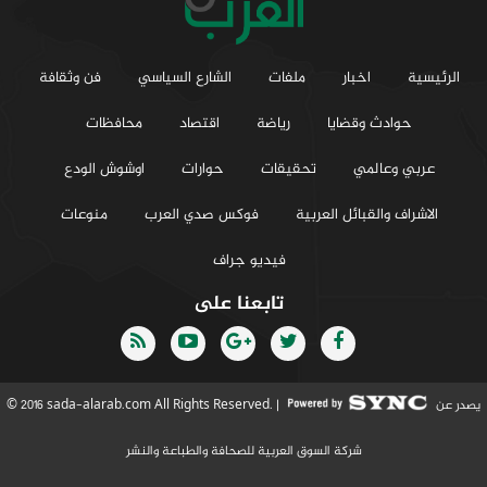
الرئيسية
اخبار
ملفات
الشارع السياسي
فن وثقافة
حوادث وقضايا
رياضة
اقتصاد
محافظات
عربي وعالمي
تحقيقات
حوارات
اوشوش الودع
الاشراف والقبائل العربية
فوكس صدي العرب
منوعات
فيديو جراف
تابعنا على
يصدر عن
© 2016 sada-alarab.com All Rights Reserved. |
شركة السوق العربية للصحافة والطباعة والنشر