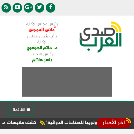
رئيس مجلس الإدارة
أمانى الموجى
نائب رئيس مجلس
الإدارة
م. حاتم الجوهري
رئيس التحرير
ياسر هاشم
القائمة
اخر الأخبار
رة "يوتوبيا للصناعات الدوائية"
كشف ملابسات منشور عن تعدي