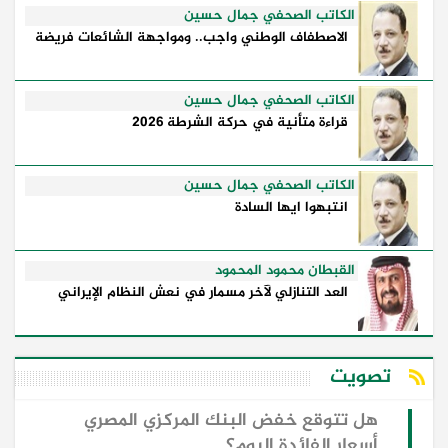
الكاتب الصحفي جمال حسين
الاصطفاف الوطني واجب.. ومواجهة الشائعات فريضة
الكاتب الصحفي جمال حسين
قراءة متأنية في حركة الشرطة 2026
الكاتب الصحفي جمال حسين
انتبهوا ايها السادة
القبطان محمود المحمود
العد التنازلي لآخر مسمار في نعش النظام الإيراني
تصويت
هل تتوقع خفض البنك المركزي المصري
أسعار الفائدة اليوم؟