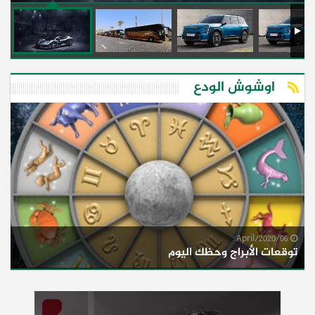
اوشوش الودع
06/April/2020
توقعات الأبراج وحظك اليوم