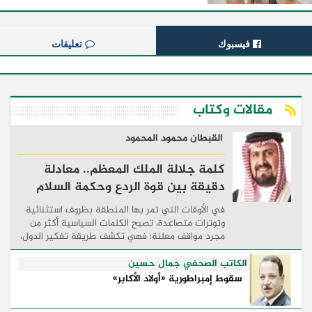
فيسبوك
تعليقات
مقالات وكتاب
القبطان محمود المحمود
كلمة جلالة الملك المعظم.. معادلة
دقيقة بين قوة الردع وحكمة السلام
في الأوقات التي تمر بها المنطقة بظروف استثنائية
وتوترات متصاعدة، تصبح الكلمات السياسية أكثر من
مجرد مواقف معلنة؛ فهي تكشف طريقة تفكير الدول،
وكيفية إدارتها للأزمات، والحدود التي تفصل بين القوة
...
الكاتب الصحفي جمال حسين
سقوط إمبراطورية «أولاد الأكابر»