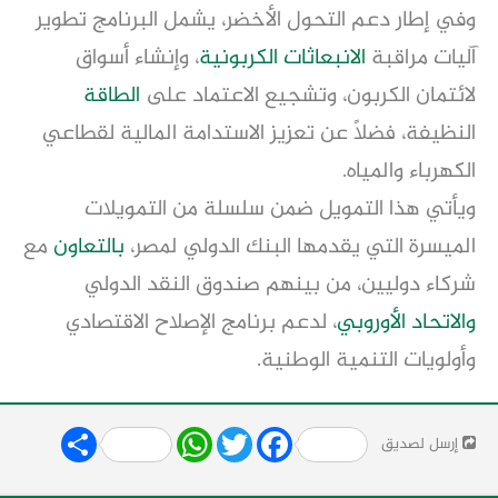
وفي إطار دعم التحول الأخضر، يشمل البرنامج تطوير
آليات مراقبة
الانبعاثات الكربونية
، وإنشاء أسواق
لائتمان الكربون، وتشجيع الاعتماد على
الطاقة
النظيفة، فضلًا عن تعزيز الاستدامة المالية لقطاعي
الكهرباء والمياه.
ويأتي هذا التمويل ضمن سلسلة من التمويلات
الميسرة التي يقدمها البنك الدولي لمصر،
بالتعاون
مع
شركاء دوليين، من بينهم صندوق النقد الدولي
والاتحاد الأوروبي
، لدعم برنامج الإصلاح الاقتصادي
وأولويات التنمية الوطنية.
Share
WhatsApp
Twitter
Facebook
إرسل لصديق