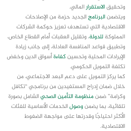
وتحقيق
الاستقرار
المالي.
ويتضمن
البرنامج
الجديد حزمة من الإصلاحات
الاقتصادية التي تستهدف تعزيز حوكمة الشركات
المملوكة
للدولة
، وتقليل العقبات أمام القطاع الخاص،
وتطبيق قواعد المنافسة العادلة، إلى جانب زيادة
الإيرادات المحلية وتحسين
كفاءة
أسواق الدين وخفض
تكلفة التمويل الحكومي.
كما يركز التمويل على دعم البعد الاجتماعي، من
خلال ضمان إدراج المستفيدين من برنامجي “تكافل
وكرامة” ضمن
منظومة
التأمين الصحي
الشامل بصورة
تلقائية، بما يضمن
وصول
الخدمات الأساسية للفئات
الأكثر احتياجًا وقدرتها على مواجهة الضغوط
الاقتصادية.