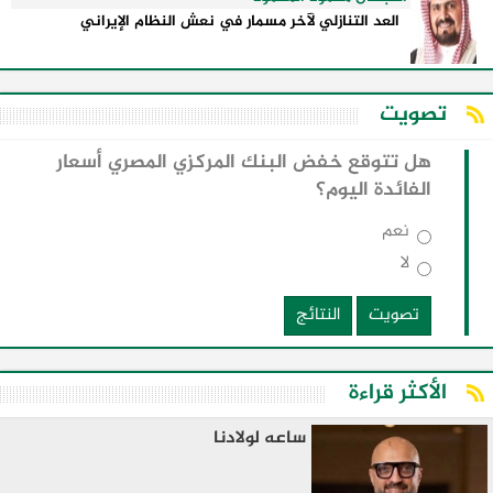
العد التنازلي لآخر مسمار في نعش النظام الإيراني
تصويت
هل تتوقع خفض البنك المركزي المصري أسعار
الفائدة اليوم؟
نعم
لا
تصويت
النتائج
الأكثر قراءة
ساعه لولادنا