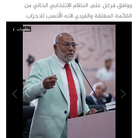
ووافق فرغل على النظام الانتخابي الحالي من
القائمة المغلقة والفردي لانه الأنسب للاحزاب
معلومات