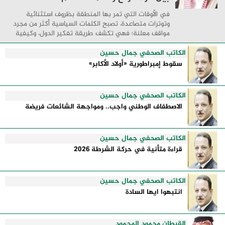
في الأوقات التي تمر بها المنطقة بظروف استثنائية
وتوترات متصاعدة، تصبح الكلمات السياسية أكثر من مجرد
مواقف معلنة؛ فهي تكشف طريقة تفكير الدول، وكيفية
إدارتها للأزمات، والحدود التي تفصل بين القوة ...
الكاتب الصحفي جمال حسين
سقوط إمبراطورية «أولاد الأكابر»
الكاتب الصحفي جمال حسين
الاصطفاف الوطني واجب.. ومواجهة الشائعات فريضة
الكاتب الصحفي جمال حسين
قراءة متأنية في حركة الشرطة 2026
الكاتب الصحفي جمال حسين
انتبهوا ايها السادة
القبطان محمود المحمود