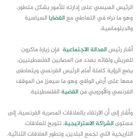
الرئيس السيسي على إدارته للأمور بشكل متطور،
وهو ما نراه في التعاطي مع
القضايا
السياسية
والدبلوماسية.
أشار رئيس
العدالة الاجتماعية
فإن زيارة ماكرون
للعريش ولقائه بعدد من المصابين الفلسطينيين،
يضع الرؤية كاملة أمام الرئيس الفرنسي ويتعاطى
معها على أرض الواقع، وهو ما سيعزز من الموقف
الفرنسي والأوروبي من
القضية
الفلسطينية.
وأشار إلى أن الارتقاء بالعلاقات المصرية الفرنسية، إلى
مستوى
الشراكة
الاستراتيجية
، تتويج للعلاقات
التاريخية التي تجمع البلدين، وتطور العلاقات الثنائية.