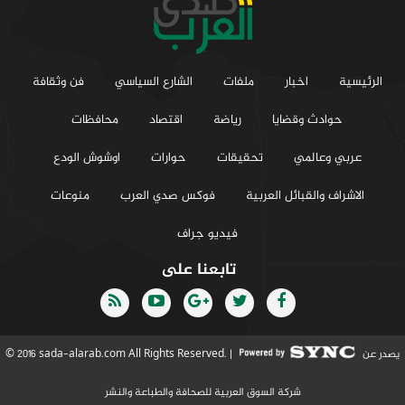
الرئيسية
اخبار
ملفات
الشارع السياسي
فن وثقافة
حوادث وقضايا
رياضة
اقتصاد
محافظات
عربي وعالمي
تحقيقات
حوارات
اوشوش الودع
الاشراف والقبائل العربية
فوكس صدي العرب
منوعات
فيديو جراف
تابعنا على
يصدر عن
© 2016 sada-alarab.com All Rights Reserved. |
شركة السوق العربية للصحافة والطباعة والنشر