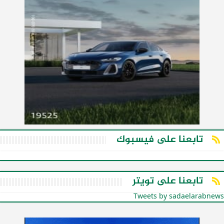
تابعنا على فيسبوك
تابعنا على تويتر
Tweets by sadaelarabnews