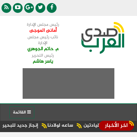
رئيس مجلس الإدارة
أمانى الموجى
نائب رئيس مجلس
الإدارة
م. حاتم الجوهري
رئيس التحرير
ياسر هاشم
القائمة
اخر الأخبار
 القيادتين
ساعه لولادنا
إنجاز جديد للبحيرة.. شبراخيت وبدر ضمن أفضل 10 وحدات محلية على مستوى الجمهو