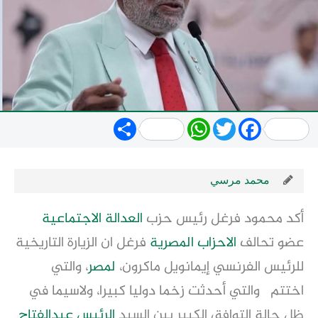
Share
WhatsApp
Twitter
Facebook
محمد مرسي
أكد محمود فرغل رئيس حزب
العدالة الاجتماعية
عضو تحالف
الاحزاب المصرية
فرغل ان الزيارة التاريخية
للرئيس الفرنسي إيمانويل ماكرون،
لمصر
، والتي
اختتم والتي أحدثت زخما دوليا كبيرا، ولاسيما في
ظل حالة التوافق الكبير بين السيد
الرئيس عبدالفتاح