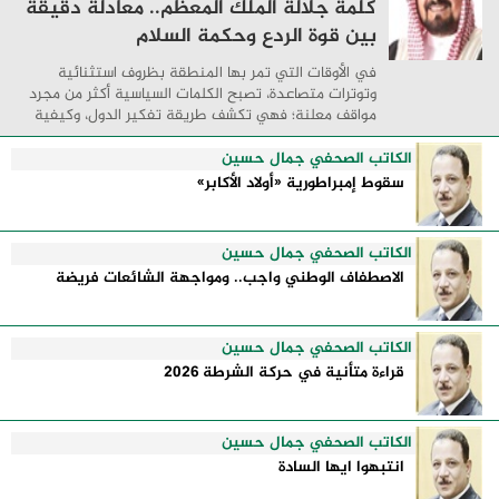
كلمة جلالة الملك المعظم.. معادلة دقيقة
بين قوة الردع وحكمة السلام
في الأوقات التي تمر بها المنطقة بظروف استثنائية
وتوترات متصاعدة، تصبح الكلمات السياسية أكثر من مجرد
مواقف معلنة؛ فهي تكشف طريقة تفكير الدول، وكيفية
إدارتها للأزمات، والحدود التي تفصل بين القوة ...
الكاتب الصحفي جمال حسين
سقوط إمبراطورية «أولاد الأكابر»
الكاتب الصحفي جمال حسين
الاصطفاف الوطني واجب.. ومواجهة الشائعات فريضة
الكاتب الصحفي جمال حسين
قراءة متأنية في حركة الشرطة 2026
الكاتب الصحفي جمال حسين
انتبهوا ايها السادة