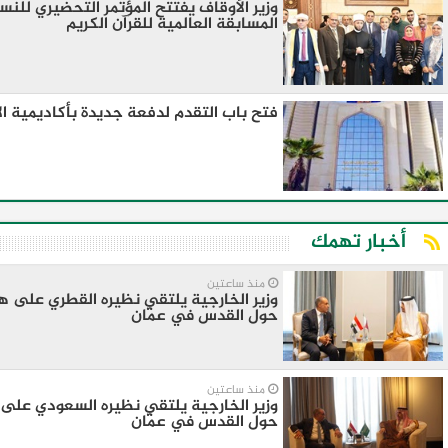
وزير الأوقاف يفتتح المؤتمر التحضيري للنس
المسابقة العالمية للقرآن الكريم
فتح باب التقدم لدفعة جديدة بأكاديمية ال
أخبار تهمك
منذ ساعتين
وزير الخارجية يلتقي نظيره القطري على ها
حول القدس في عمّان
منذ ساعتين
وزير الخارجية يلتقي نظيره السعودي على ه
حول القدس في عمّان