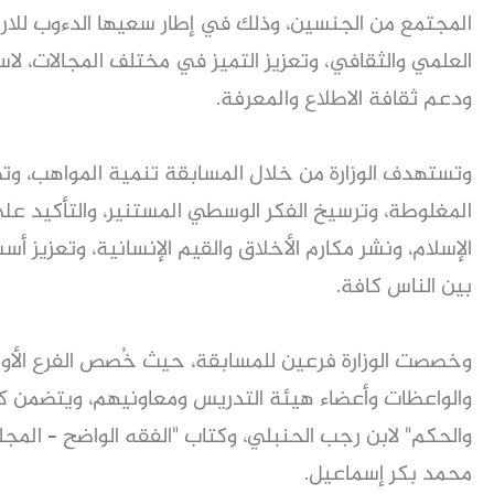
المجتمع من الجنسين، وذلك في إطار سعيها الدءوب للارت
العلمي والثقافي، وتعزيز التميز في مختلف المجالات، لاس
ودعم ثقافة الاطلاع والمعرفة.
وتستهدف الوزارة من خلال المسابقة تنمية المواهب، وت
المغلوطة، وترسيخ الفكر الوسطي المستنير، والتأكيد ع
الإسلام، ونشر مكارم الأخلاق والقيم الإنسانية، وتعزيز 
بين الناس كافة.
وخصصت الوزارة فرعين للمسابقة، حيث خُصص الفرع الأول
والواعظات وأعضاء هيئة التدريس ومعاونيهم، ويتضمن كت
والحكم" لابن رجب الحنبلي، وكتاب "الفقه الواضح – المجلد
محمد بكر إسماعيل.