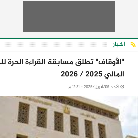
اخبار
"الأوقاف" تطلق مسابقة القراءة الحرة لل
المالي 2025 / 2026
الأحد 06/أبريل/2025 - 12:31 م