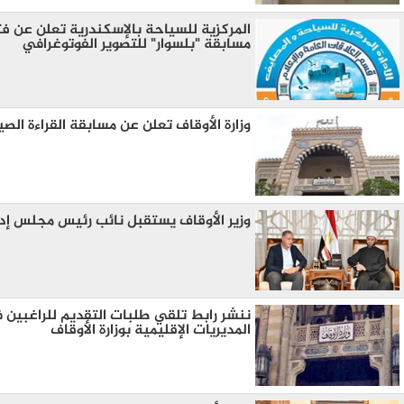
المركزية للسياحة بالإسكندرية تعلن عن ف
مسابقة "بلسوار" للتصوير الفوتوغرافي
وزارة الأوقاف تعلن عن مسابقة القراءة الص
وزير الأوقاف يستقبل نائب رئيس مجلس إدا
ننشر رابط تلقي طلبات التقديم للراغبين 
المديريات الإقليمية بوزارة الأوقاف