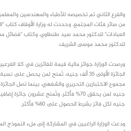
والفرع الثاني تم تخصيصه للأطباء والمهندسين والمعلم
من سائر فئات المجتمع، وحددت له وزارة الأوقاف كتاب "ا
العبادات" للدكتور محمد سيد طنطاوي، وكتاب "فضائل مصر 
للدكتور محمد موسى الشريف.
ورصدت الوزارة جوائز مالية قيمة للفائزين في كلا الفرعي
جنيه لكل فائز بشرط الحصول على 60% فأكثر.
ودعت الوزارة الراغبين في المشاركة إلى ملء النموذج ال