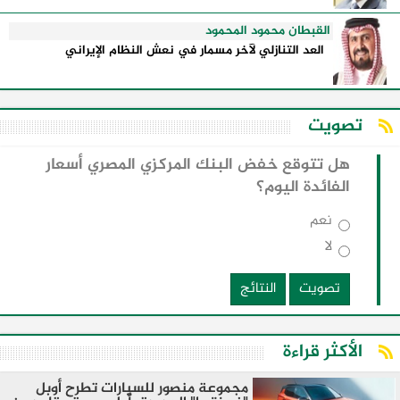
القبطان محمود المحمود
العد التنازلي لآخر مسمار في نعش النظام الإيراني
تصويت
هل تتوقع خفض البنك المركزي المصري أسعار
الفائدة اليوم؟
نعم
لا
تصويت
النتائج
الأكثر قراءة
مجموعة منصور للسيارات تطرح أوبل