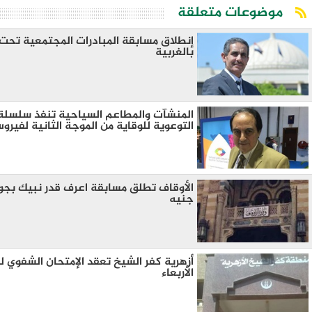
موضوعات متعلقة
إنطلاق مسابقة المبادرات المجتمعية تح
بالغربية
المنشآت والمطاعم السياحية تنفذ سلسلة م
التوعوية للوقاية من الموجة الثانية لفيرو
جنيه
أزهرية كفر الشيخ تعقد الإمتحان الشفوي لش
الأربعاء