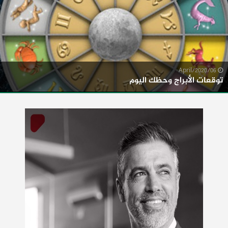
06/April/2020
توقعات الأبراج وحظك اليوم