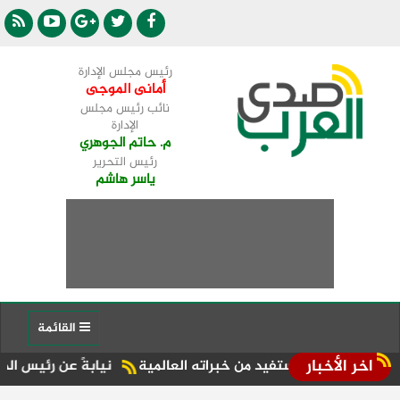
رئيس مجلس الإدارة
أمانى الموجى
نائب رئيس مجلس
الإدارة
م. حاتم الجوهري
رئيس التحرير
ياسر هاشم
القائمة
اخر الأخبار
سيستفيد من خبراته العالمية
نيابةً عن رئيس الدولة ..أحمد بال