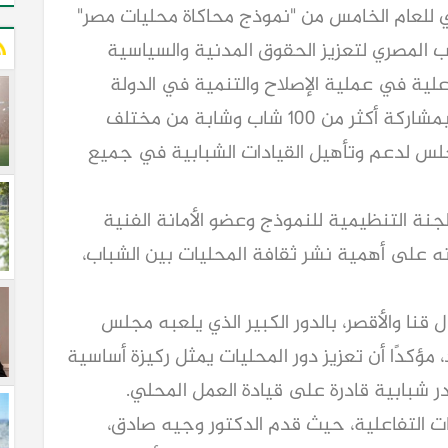
للعام الخامس من "نموذج محاكاة محليات مصر"
المصري لتعزيز الحقوق المدنية والسياسية
علية في عملية الإصلاح والتنمية في الدولة
المصرية .وذلك بمركز شباب مدينة العمال، بمشاركة أكثر من 100 شاب وشابة من مختلف
جلس لدعم وتأهيل القيادات الشبابية في جميع
لجنة التنظيمية للنموذج وعضو الأمانة الفنية
 على أهمية نشر ثقافة المحليات بين الشباب،
 قنا والأقصر، بالدور الكبير الذي يلعبه مجلس
ؤكدًا أن تعزيز دور المحليات يمثل ركيزة أساسية
ر شبابية قادرة على قيادة العمل المحلي.
ت التفاعلية، حيث قدم الدكتور وجيه صادق،