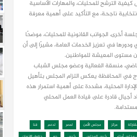
كيفية الترشح للمحليات، والمهارات الأساسية
نتخابية ناجحة، مع التأكيد على أهمية معرفة
ة أخرى، الجوانب القانونية للمحليات، موضحًا
ودورها في تعزيز الخدمات العامة، مشيرًا إلى أن
ين مستوى المعيشة للمواطنين.
القاضي، منسقة الفعالية وعضو مجلس الشباب
ذج في المحافظة يعكس التزام المجلس بتأهيل
إدارة المحلية، مشددة على أهمية استمرار هذه
أجيال قادرة على قيادة العمل المحلي
مستدامة.
شاركة
مركز
مجلس الأمن
لمصر
لدعم
قنا
 مجلس أمناء
رئيس المجلس
رئيس
دور
حقوق الإنسان