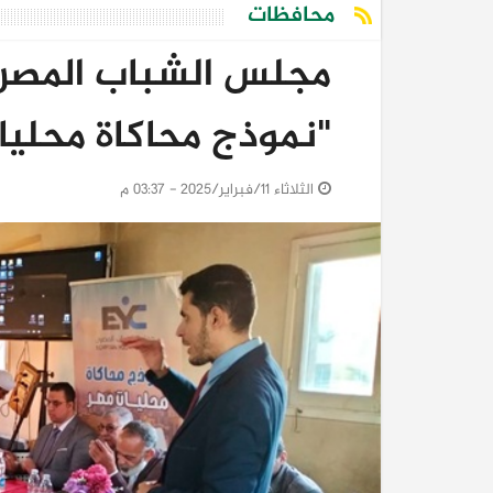
محافظات
مجلس الشباب المصري
"نموذج محاكاة محليا
الثلاثاء 11/فبراير/2025 - 03:37 م