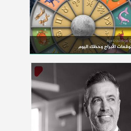
06/April/2020
وقعات الأبراج وحظك اليوم