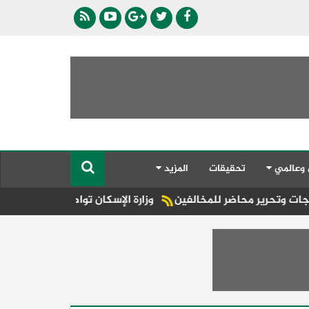
 وعالمي
تحقيقات
المزيد
 للمخالفين
وزارة الإسكان تواصل طرح فرص استثمارية متنوعة من