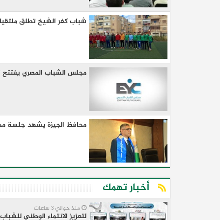
شباب كفر الشيخ تطلق ملتقيات
مجلس الشباب المصري يفتتح ت
محافظ الجيزة يشهد جلسة محاك
أخبار تهمك
منذ حوالي 3 ساعات
لتعزيز الانتماء الوطني للشبا