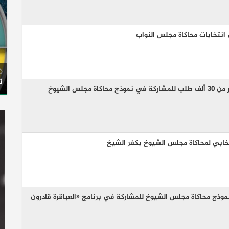
نتخابات محاكاة مجلس النواب
ت
جلس الشيوخ
تخابي لمحاكاة مجلس الشيوخ بكفر الشيخ
وذج محاكاة مجلس الشيوخ للمشاركة في برنامج «العباقرة قادرون