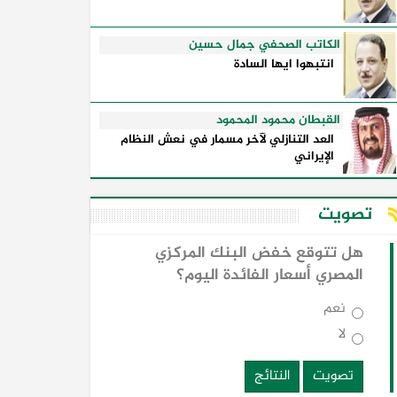
الكاتب الصحفي جمال حسين
انتبهوا ايها السادة
القبطان محمود المحمود
العد التنازلي لآخر مسمار في نعش النظام
الإيراني
تصويت
هل تتوقع خفض البنك المركزي
المصري أسعار الفائدة اليوم؟
نعم
لا
تصويت
النتائج