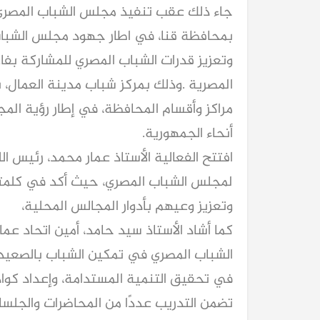
جاء ذلك عقب تنفيذ مجلس الشباب المصري 
بمحافظة قنا، في اطار جهود مجلس الشباب 
وتعزيز قدرات الشباب المصري للمشاركة بفا
مراكز وأقسام المحافظة، في إطار رؤية الم
أنحاء الجمهورية.
افتتح الفعالية الأستاذ عمار محمد، رئيس ال
لمجلس الشباب المصري، حيث أكد في كلمته
وتعزيز وعيهم بأدوار المجالس المحلية،
كما أشاد الأستاذ سيد حامد، أمين اتحاد عمال
الشباب المصري في تمكين الشباب بالصعيد، م
في تحقيق التنمية المستدامة، وإعداد كواد
تضمن التدريب عددًا من المحاضرات والجلسا