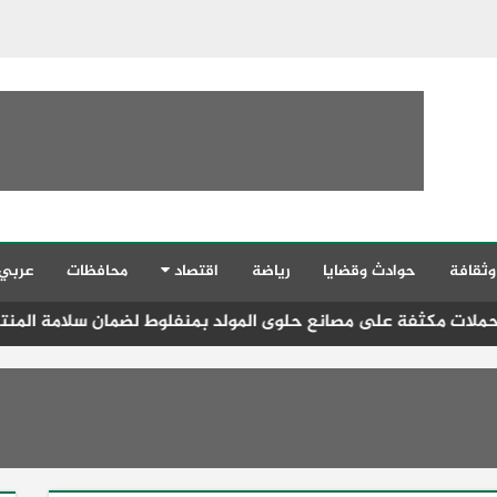
وثقافة
حوادث وقضايا
رياضة
اقتصاد
محافظات
عربي
مصانع حلوى المولد بمنفلوط لضمان سلامة المنتجات وتحرير محاضر