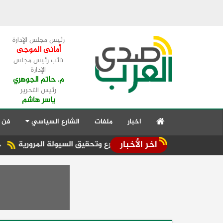
رئيس مجلس الإدارة
أمانى الموجى
نائب رئيس مجلس
الإدارة
م. حاتم الجوهري
رئيس التحرير
ياسر هاشم
اخبار
ملفات
الشارع السياسي
فن 
اخر الأخبار
 الانضباط للشوارع وتحقيق السيولة المرورية
حملات مكثفة على 