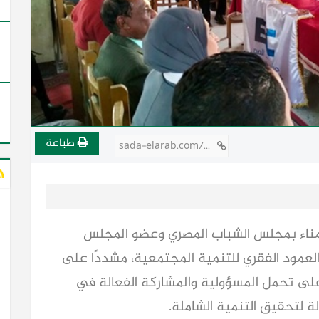
طباعة
sada-elarab.com/754235
مناء بمجلس الشباب المصري وعضو المجلس
العمود الفقري للتنمية المجتمعية، مشددًا على
على تحمل المسؤولية والمشاركة الفعالة في
 لتحقيق التنمية الشاملة.