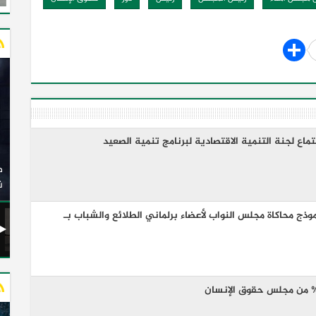
وزير النقل يدشن 20 أتوبيسًا جديدًا مكيفًا من إنتاج شركة
ات الكهربائية
النصر للسيارات إلى شركة الاتحاد العربي للنقل البري
(السوبرجيت)
ن
وذج محاكاة مجلس النواب لأعضاء برلماني الطلائع والشباب بـ