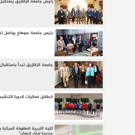
رئيس جامعة الزقازيق يستقبل 
رئيس جامعة سوهاج يواصل تفقد 
جامعة الزقازيق تبدأ باستقبال
انطلاق فعاليات الدورة التنشيطي
كلية التربية للطفولة المبكرة 
جديدة لبناء إنسان"