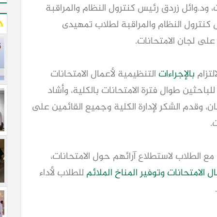
، ود.وائل زردق رئيس كنترول النظام والمراقبة
س كنترول النظام والمراقبة لطلاب تمهيدى
 على لجان الامتحانات.
التزام
بالإجراءات
التنظيمية لأعمال الامتحانات
 للباحثين طوال فترة الامتحانات بالكلية، وأشاد
جان، وقدم الشكر لإدارة الكلية وجميع القائمين على
.
ع الطلاب لاستطلاع آرائهم حول الامتحانات،
ل الامتحانات
وتوفير المناخ الملائم
للطلاب لأداء