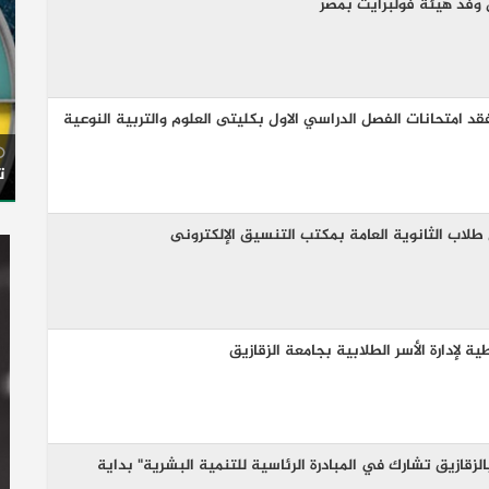
وفد هيئة فولبرايت بمصر
امتحانات الفصل الدراسي الاول بكليتى العلوم والتربية النوعية
ت
 طلاب الثانوية العامة بمكتب التنسيق الإلكترونى
ة لإدارة الأسر الطلابية بجامعة الزقازيق
بالزقازيق تشارك في المبادرة الرئاسية للتنمية البشرية" بداية