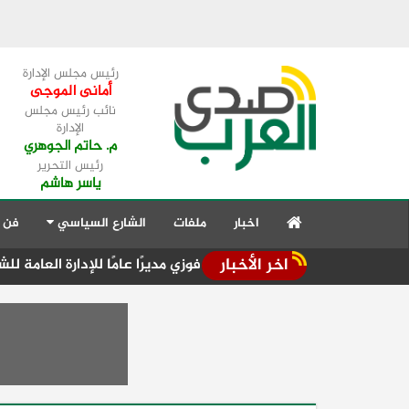
رئيس مجلس الإدارة
أمانى الموجى
نائب رئيس مجلس
الإدارة
م. حاتم الجوهري
رئيس التحرير
ياسر هاشم
اخبار
ملفات
الشارع السياسي
فن 
اخر الأخبار
 سماح السيد فوزي مديرًا عامًا للإدارة العامة للشئون الهندسية