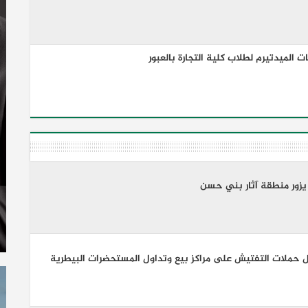
 الميدتيرم لطلاب كلية التجارة بالعبور
زور منطقة آثار بني حسن
 65 مخالفة خلال حملات التفتيش على مراكز بيع وتداول المستحضرات البيطرية