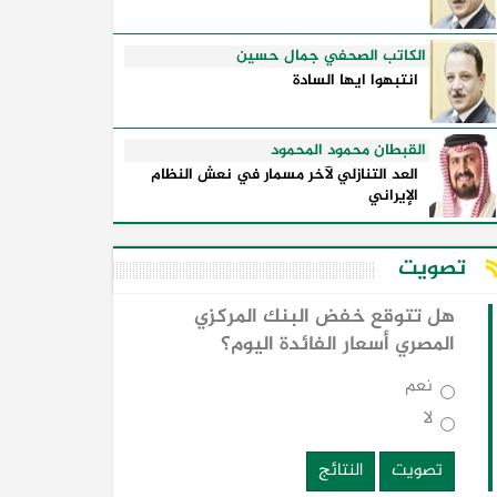
الكاتب الصحفي جمال حسين
انتبهوا ايها السادة
القبطان محمود المحمود
العد التنازلي لآخر مسمار في نعش النظام
الإيراني
تصويت
هل تتوقع خفض البنك المركزي
المصري أسعار الفائدة اليوم؟
نعم
لا
تصويت
النتائج