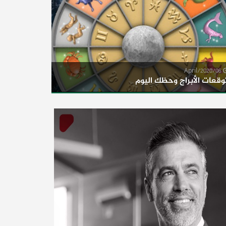
06/April/2020
وقعات الأبراج وحظك اليوم