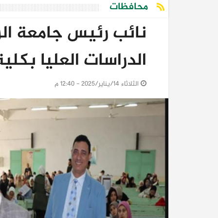
محافظات
نائب رئيس جامعة الز
الدراسات العليا بكلية
الثلاثاء 14/يناير/2025 - 12:40 م