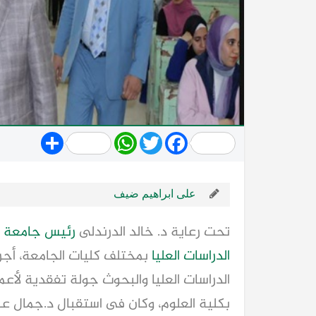
Share
WhatsApp
Twitter
Facebook
على ابراهيم ضيف
تحت رعاية د. خالد الدرندلى
رئيس
جامعة ا
الدراسات العليا
بمختلف كليات الجامعة، أجرى
الدراسات العليا والبحوث جولة تفقدية لأع
بكلية العلوم، وكان فى استقبال د.جمال عبد