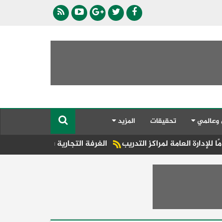
 وعالمي
تحقيقات
المزيد
راكز التدريب
الغرفة التجارية بدمياط تشارك في اجتماع الاتحاد ا