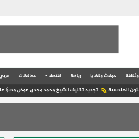
وثقافة
حوادث وقضايا
رياضة
اقتصاد
محافظات
عربي
تجديد تكليف الشيخ محمد مجدي عوض مديرًا عامًا للإدارة العامة لم