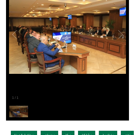
1
/
1