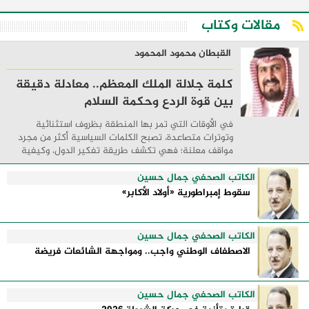
مقالات وكتاب
القبطان محمود المحمود
كلمة جلالة الملك المعظم.. معادلة دقيقة
بين قوة الردع وحكمة السلام
في الأوقات التي تمر بها المنطقة بظروف استثنائية
وتوترات متصاعدة، تصبح الكلمات السياسية أكثر من مجرد
مواقف معلنة؛ فهي تكشف طريقة تفكير الدول، وكيفية
إدارتها للأزمات، والحدود التي تفصل بين القوة ...
الكاتب الصحفي جمال حسين
سقوط إمبراطورية «أولاد الأكابر»
الكاتب الصحفي جمال حسين
الاصطفاف الوطني واجب.. ومواجهة الشائعات فريضة
الكاتب الصحفي جمال حسين