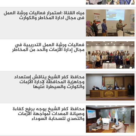
مياه القناة :استمرار فعاليات ورشة العمل
فى مجال ادارة المخاطر والكوارث
فعاليات ورشة العمل التدريبية في
مجال إدارة الأزمات والحد من المخاطر
محافظ كفر الشيخ يناقش استعداد
وجاهزية المحافظة لإدارة الأزمات
والكوارث والسيطرة عليها
محافظ كفر الشيخ يوجه برفع كفاءة
وصيانة المعدات لمواجهة الأزمات
والتصدي للسحابة السوداء