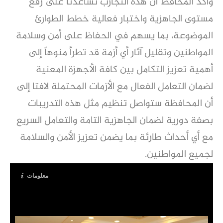
وأكد المحافظ أن هذه التجارب تساعدنا على رفع
مستوى الجاهزية واختبار فعالية خطط الطوارئ
الموضوعة، بما يسهم في الحفاظ على أمن وسلامة
المواطنين وتقليل آثار أي أزمة قد تطرأ منوهاً إلى
أهمية تعزيز التكامل بين كافة الأجهزة المعنية
لضمان التعامل الفعال مع الأزمات المحتملة لافتا إلى
أن المحافظة ستواصل تنظيم مثل هذه التدريبات
بصفة دورية لضمان الجاهزية التامة والتعامل السريع
مع أي أحداث طارئة بما يضمن تعزيز الأمن والسلامة
لجميع المواطنين.
معلومات