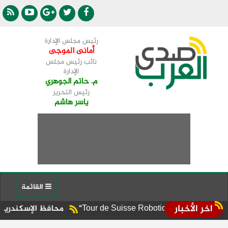
رئيس مجلس الإدارة
أمانى الموجى
نائب رئيس مجلس
الإدارة
م. حاتم الجوهري
رئيس التحرير
ياسر هاشم
القائمة
اخر الأخبار
محافظ الإسكندرية يوجه برفع الإش