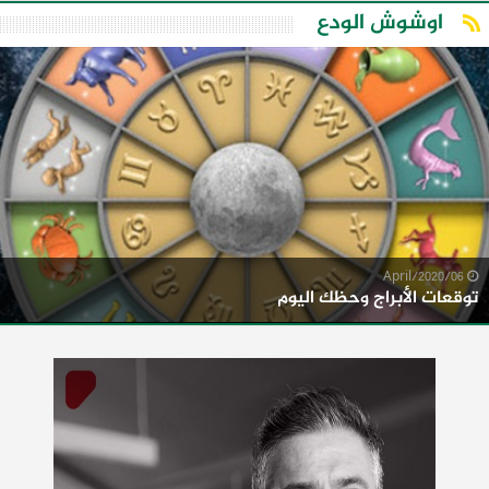
اوشوش الودع
06/April/2020
توقعات الأبراج وحظك اليوم