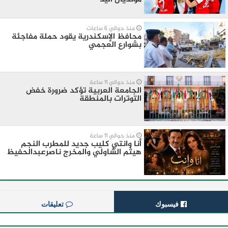
منذ حوالي 6 ساعات
محافظ الإسكندرية يقود حملة مفاجئة
بشوارع العجمي
منذ حوالي 11 ساعة
الجامعة العربية تؤكد ضرورة خفض
التوترات بالمنطقة ‏
منذ حوالي 11 ساعة
أنا وانتي كليب جديد للمطرب النجم
هيثم الشاولي والمخرج ناصرعبدالحفيظ
فيسبوك
تعليقات