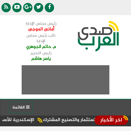
رئيس مجلس الإدارة
أمانى الموجى
نائب رئيس مجلس
الإدارة
م. حاتم الجوهري
رئيس التحرير
ياسر هاشم
القائمة
اخر الأخبار
 الاستثمار والتصنيع المشترك
الإسكندرية للأسمدة، إحدى الشركات التا