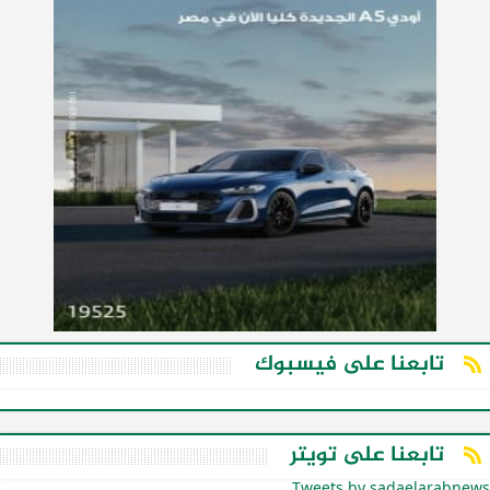
تابعنا على فيسبوك
تابعنا على تويتر
Tweets by sadaelarabnews