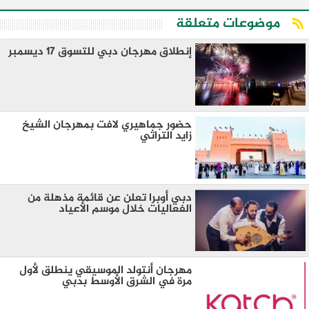
موضوعات متعلقة
إنطلاق مهرجان دبي للتسوق 17 ديسمبر
حضور جماهيري لافت بمهرجان الشيخ
زايد التراثي
دبي أوبرا تعلن عن قائمة مذهلة من
الفعاليات خلال موسم الأعياد
مهرجان أنتولد الموسيقي ينطلق لأول
مرة في الشرق الأوسط بدبي