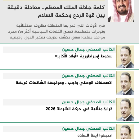
كلمة جلالة الملك المعظم.. معادلة دقيقة
بين قوة الردع وحكمة السلام
في الأوقات التي تمر بها المنطقة بظروف استثنائية
وتوترات متصاعدة، تصبح الكلمات السياسية أكثر من مجرد
مواقف معلنة؛ فهي تكشف طريقة تفكير الدول، وكيفية
إدارتها للأزمات، والحدود التي تفصل بين القوة ...
الكاتب الصحفي جمال حسين
سقوط إمبراطورية «أولاد الأكابر»
الكاتب الصحفي جمال حسين
الاصطفاف الوطني واجب.. ومواجهة الشائعات فريضة
الكاتب الصحفي جمال حسين
قراءة متأنية في حركة الشرطة 2026
الكاتب الصحفي جمال حسين
انتبهوا ايها السادة