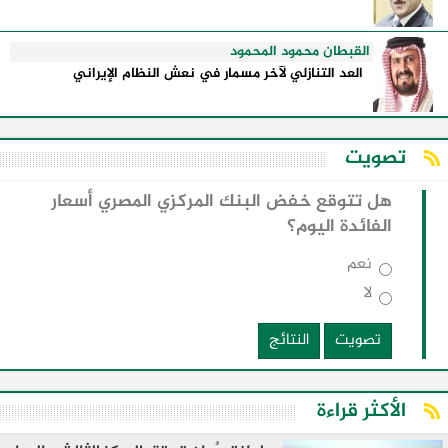
القبطان محمود المحمود
العد التنازلي لآخر مسمار في نعش النظام الإيراني
تصويت
هل تتوقع خفض البنك المركزي المصري أسعار
الفائدة اليوم؟
نعم
لا
تصويت
النتائج
الأكثر قراءة