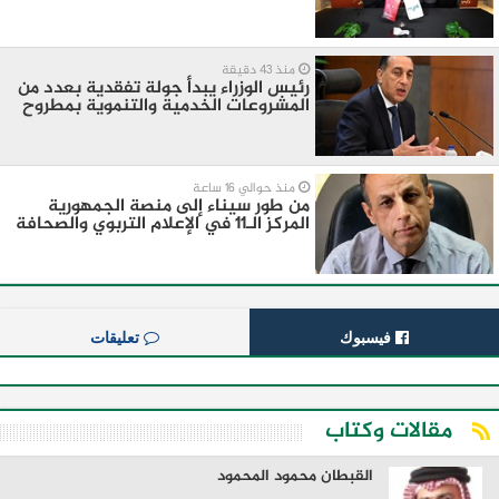
منذ 43 دقيقة
رئيس الوزراء يبدأ جولة تفقدية بعدد من
المشروعات الخدمية والتنموية بمطروح
منذ حوالي 16 ساعة
من طور سيناء إلى منصة الجمهورية
المركز الـ11 في الإعلام التربوي والصحافة
فيسبوك
تعليقات
مقالات وكتاب
القبطان محمود المحمود