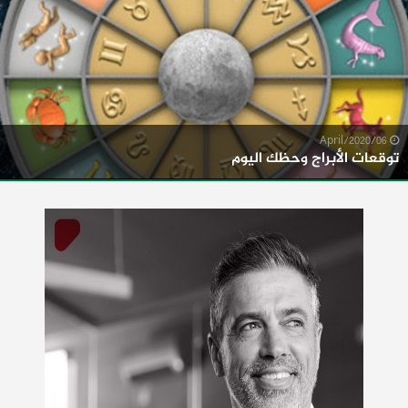
06/April/2020
توقعات الأبراج وحظك اليوم