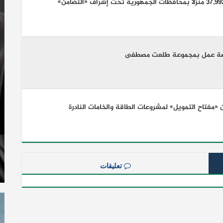
 «مفتاح التمويل» لمشروعات الطاقة والخامات النادرة
تعليقات