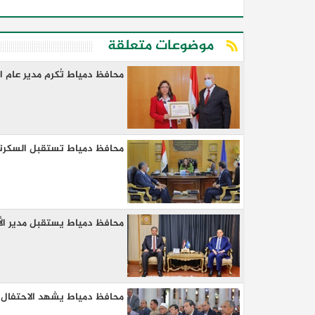
موضوعات متعلقة
محافظ دمياط تُكرم مدير عام الش
محافظ دمياط تستقبل السكرتير
محافظ دمياط يستقبل مدير الأ
محافظ دمياط يشهد الاحتفال 