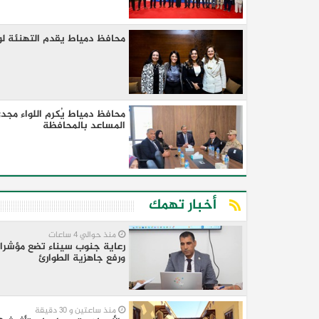
محافظ دمياط يقدم التهنئة لوز
محافظ دمياط يُكرم اللواء مجد
المساعد بالمحافظة
أخبار تهمك
منذ حوالي 4 ساعات
رعاية جنوب سيناء تضع مؤشرات 
ورفع جاهزية الطوارئ
منذ ساعتين و 30 دقيقة