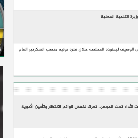
يرة التنمية المحلية
ت
ى الوصيف لجهوده المخلصة خلال فترة توليه منصب السكرتير العام
الأداء تحت المجهر.. تحرك لخفض قوائم الانتظار وتأمين الأدوية