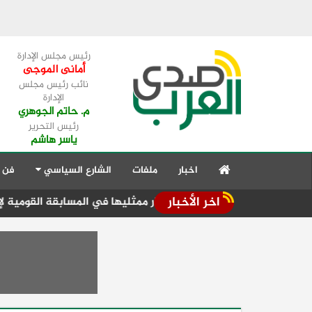
رئيس مجلس الإدارة
أمانى الموجى
نائب رئيس مجلس
الإدارة
م. حاتم الجوهري
رئيس التحرير
ياسر هاشم
اخبار
ملفات
الشارع السياسي
فن 
اخر الأخبار
 داخلية لاختيار ممثليها في المسابقة القومية لإدارة المخلفات