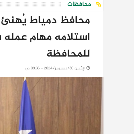
محافظات
محافظ دمياط يُهنئ ال
استلامه مهام عمله سكر
للمحافظة
الإثنين 30/ديسمبر/2024 - 09:36 ص