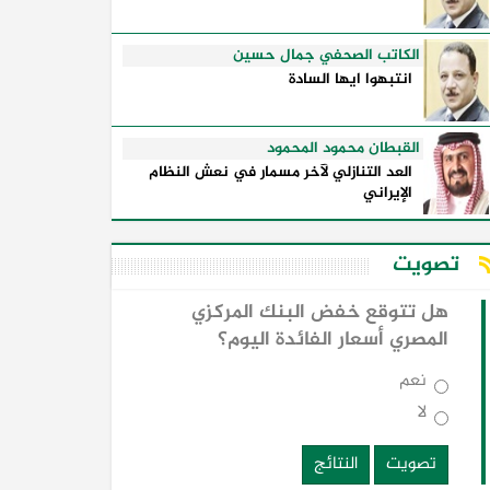
الكاتب الصحفي جمال حسين
انتبهوا ايها السادة
القبطان محمود المحمود
العد التنازلي لآخر مسمار في نعش النظام
الإيراني
تصويت
هل تتوقع خفض البنك المركزي
المصري أسعار الفائدة اليوم؟
نعم
لا
تصويت
النتائج