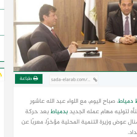
طباعة
sada-elarab.com/748911
دمياط
، صباح اليوم، مع اللواء عبد الله عاشور
ه لتوليه مهام عمله الجديد
بدمياط
بعد حركة
ال عوض وزيرة التنمية المحلية مؤخرًا، معربًا عن
داد.