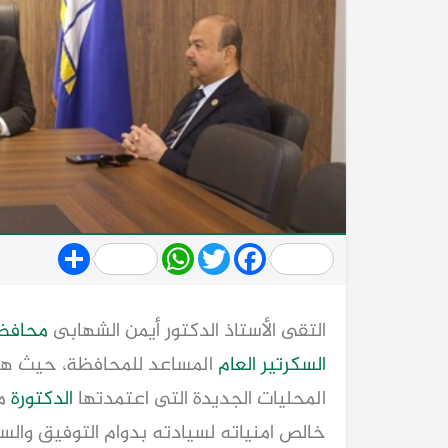
Share
WhatsApp
Twitter
Facebook
التقى الأستاذ الدكتور أيمن الشهابى
محافظ
السكرتير العام
المساعد للمحافظة، حيث هنأ
المحليات الجديدة التى اعتمدتها
الدكتورة
من
خالص امنياته لسيادته بدوام التوفيق والس