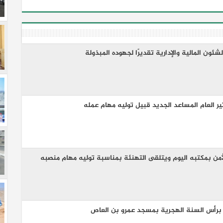
ئون المالية والإدارية تقديرًا لجهوده المبذولة
 العام المساعد الجديد قبيل توليه مهام عمله
من بمكتبه اليوم ويتلقى التهنئة بمناسبة توليه مهام منصبه
برأس السنة الهجرية بمسجد عمرو بن العاص