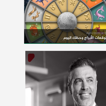
06/April/2020
وقعات الأبراج وحظك اليوم