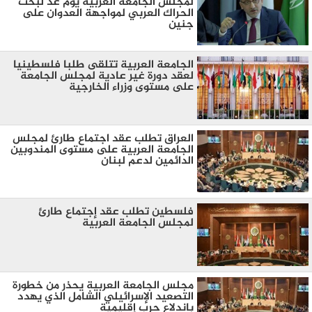
لمجلس الجامعة العربية يوم غد لبحث
الحراك العربي لمواجهة العدوان على
جنين
الجامعة العربية تتلقى طلبا فلسطينيا
لعقد دورة غير عادية لمجلس الجامعة
على مستوى وزراء الخارجية
العراق تطلب عقد اجتماع طارئ لمجلس
الجامعة العربية على مستوى المندوبين
الدائمين لدعم لبنان
فلسطين تطلب عقد إجتماع طارئ
لمجلس الجامعة العربية
مجلس الجامعة العربية يحذر من خطورة
التصعيد الإسرائيلي الشامل الذي يهدد
باندلاع حرب إقليمية