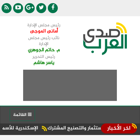
رئيس مجلس الإدارة
أمانى الموجى
نائب رئيس مجلس
الإدارة
م. حاتم الجوهري
رئيس التحرير
ياسر هاشم
القائمة
اخر الأخبار
 الاستثمار والتصنيع المشترك
الإسكندرية للأسمدة، إحدى الشركات التا