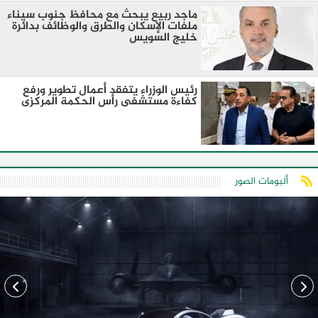
ماجد ربيع يبحث مع محافظ جنوب سيناء
ملفات الإسكان والطرق والوظائف بدائرة
خليج السويس
رئيس الوزراء يتفقد أعمال تطوير ورفع
كفاءة مستشفى رأس الحكمة المركزى
ألبومات الصور