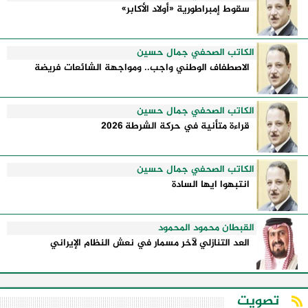
سقوط إمبراطورية «أولاد الأكابر»
الكاتب الصحفي جمال حسين
الاصطفاف الوطني واجب.. ومواجهة الشائعات فريضة
الكاتب الصحفي جمال حسين
قراءة متأنية في حركة الشرطة 2026
الكاتب الصحفي جمال حسين
انتبهوا ايها السادة
القبطان محمود المحمود
العد التنازلي لآخر مسمار في نعش النظام الإيراني
تصويت