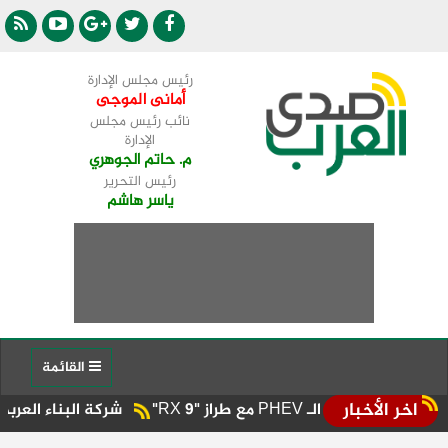
رئيس مجلس الإدارة
أمانى الموجى
نائب رئيس مجلس
الإدارة
م. حاتم الجوهري
رئيس التحرير
ياسر هاشم
القائمة
اخر الأخبار
شركة البناء العربي تحصد ثمار