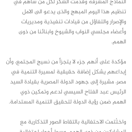
النماذج المشرفه وقدمت الشكر لكل من ساهم في
تنظيم هذا اليوم المبهج والذى يدعو الى الامل
والإصرار والتفاؤل من قيادات تنفيذية ومديريات
وأعضاء مجلسي النواب والشيوخ وابنائنا من ذوى
الهمم.
مؤكدة على أنهم جزء لا يتجزأ من نسيج المجتمع، وأن
إبداعهم يشكل إضافة حقيقية لمسيرة التنمية في
مصر، مشيرة إلى جهود الدولة المصرية بقيادة السيد
الرئيس عبد الفتاح السيسي لدعم وتمكين ذوي
الهمم ضمن رؤية الدولة لتحقيق التنمية المستدامة.
واختُتمت الاحتفالية بالتقاط الصور التذكارية مع