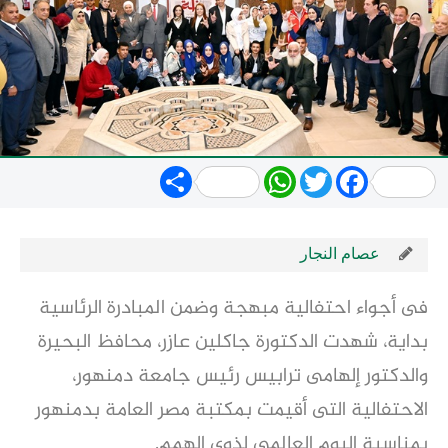
Share
WhatsApp
Twitter
Facebook
عصام النجار
فى أجواء احتفالية مبهجة وضمن المبادرة الرئاسية
بداية، شهدت الدكتورة جاكلين عازر، محافظ البحيرة
والدكتور إلهامى ترابيس رئيس جامعة دمنهور،
الاحتفالية التى أقيمت بمكتبة مصر العامة بدمنهور
بمناسبة اليوم العالمي لذوى الهمم.