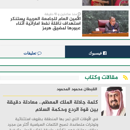
منذ ساعتين و 10 دقيقة
الأمين العام للجامعة العربية يستنكر
استهداف ناقلة نفط اماراتية أثناء
عبورها لمضيق هرمز
فيسبوك
تعليقات
مقالات وكتاب
القبطان محمود المحمود
كلمة جلالة الملك المعظم.. معادلة دقيقة
بين قوة الردع وحكمة السلام
في الأوقات التي تمر بها المنطقة بظروف استثنائية
وتوترات متصاعدة، تصبح الكلمات السياسية أكثر من مجرد