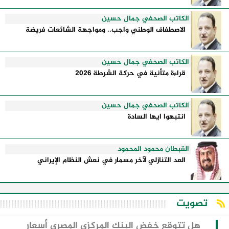
الكاتب الصحفي جمال حسين
الاصطفاف الوطني واجب.. ومواجهة الشائعات فريضة
الكاتب الصحفي جمال حسين
قراءة متأنية في حركة الشرطة 2026
الكاتب الصحفي جمال حسين
انتبهوا ايها السادة
القبطان محمود المحمود
العد التنازلي لآخر مسمار في نعش النظام الإيراني
تصويت
هل تتوقع خفض البنك المركزي المصري أسعار