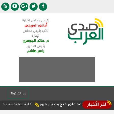
رئيس مجلس الإدارة
أمانى الموجى
نائب رئيس مجلس
الإدارة
م. حاتم الجوهري
رئيس التحرير
ياسر هاشم
القائمة
اخر الأخبار
تساعد على فتح مضيق هُرمز
كلية الهندسة بجامعة دمنهور تطلق ف