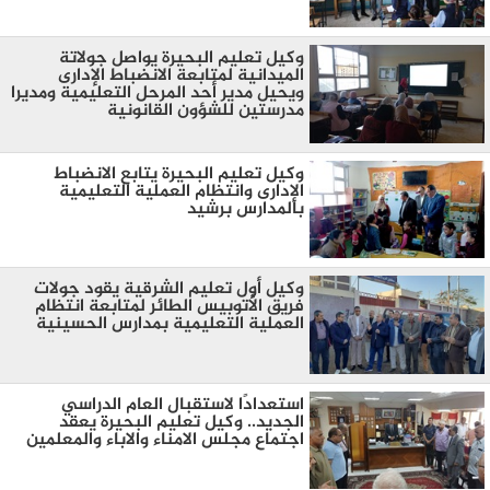
وكيل تعليم البحيرة يواصل جولاتة
الميدانية لمتابعة الانضباط الإدارى
ويحيل مدير أحد المرحل التعليمية ومديرا
مدرستين للشؤون القانونية
وكيل تعليم البحيرة يتابع الانضباط
الإدارى وانتظام العملية التعليمية
بالمدارس برشيد
وكيل أول تعليم الشرقية يقود جولات
فريق الأتوبيس الطائر لمتابعة انتظام
العملية التعليمية بمدارس الحسينية
استعدادًا لاستقبال العام الدراسي
الجديد.. وكيل تعليم البحيرة يعقد
اجتماع مجلس الامناء والاباء والمعلمين