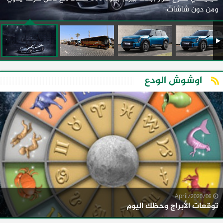
ومن دون شاشات
اوشوش الودع
06/April/2020
توقعات الأبراج وحظك اليوم