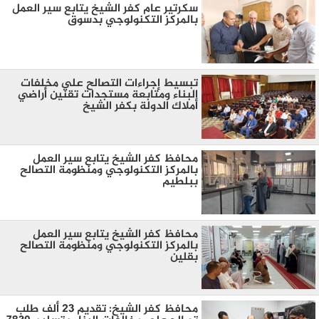
سكرتير عام كفر الشيخ يتابع سير العمل
بالمركز التكنولوجي بدسوق
تبسيط إجراءات التصالح علي مخلفات
البناء ومتابعة مستجدات تقنين أراضي
أملاك الدولة بكفر الشيخ
محافظ كفر الشيخ يتابع سير العمل
بالمركز التكنولوجي ومنظومة التصالح
ببلطيم
محافظ كفر الشيخ يتابع سير العمل
بالمركز التكنولوجي ومنظومة التصالح
بقلين
محافظ كفر الشيخ: تقديم 23 ألف طلب