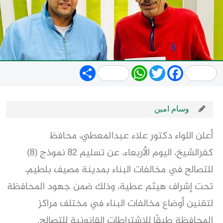
Share
WhatsApp
Twitter
Facebook
وسام امين
أعلن اللواء دكتور علاء عبدالمعطي، محافظ
كفرالشيخ، اليوم الأربعاء، عن تسليم 82 نموذج (8)
للتصالح في مخالفات البناء بمدينة مصيف بلطيم،
تحت إشراف هيثم عطية، وذلك ضمن جهود المحافظة
لتقنين أوضاع مخالفات البناء في مختلف مراكز
المحافظة طبقًا للاشتراطات القانونية للتصالح.