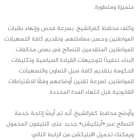
متميزة ومتطورة.
وكلف محافظ كفرالشيخ، بسرعة فحص وإنهاء طلبات
المواطنين وحسن معاملتهم، وتقديم كافة التسهيلات
للمواطنين المتقدمين للتصالح فى بعض مخالفات
البناء، تنفيذًا لتوجيهات القيادة السياسية وتكليفات
الحكومة بتقديم كافة سبل التعاون والتسهيلات
للمواطنين، لسرعة تقنين أوضاعهم وفقًا للاشتراطات
القانونية قبل انتهاء المدة المحددة.
وأوضح محافظ كفرالشيخ، أنه تم أيضًا إتاحة خدمة
التصالح عبر «أبلكيشن» جديد على التليفون المحمول
ويمكنك تحميل الابليكشن من الرابط التالي: