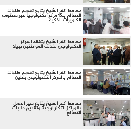
محافظ كفر الشيخ يتابع تقديم طلبات
التصالح بـ15 مركزًا تكنولوجياً عبر منظومة
الكاميرات الذكية
محافظ كفر الشيخ يتفقد ‏المركز
التكنولوجي لخدمة المواطنين ببيلا
محافظ كفر الشيخ يتابع تقديم طلبات
التصالح بالمركز التكنولوجي بقلين
محافظ كفر الشيخ يتابع سير العمل
بالمراكز التكنولوجية وتقديم طلبات
التصالح