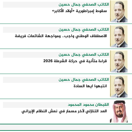
الكاتب الصحفي جمال حسين
سقوط إمبراطورية «أولاد الأكابر»
الكاتب الصحفي جمال حسين
الاصطفاف الوطني واجب.. ومواجهة الشائعات فريضة
الكاتب الصحفي جمال حسين
قراءة متأنية في حركة الشرطة 2026
الكاتب الصحفي جمال حسين
انتبهوا ايها السادة
القبطان محمود المحمود
العد التنازلي لآخر مسمار في نعش النظام الإيراني