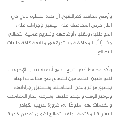
وأوضح محافظ كفرالشيخ، أن هذه الخطوة تأتي في
إطار حرص المحافظة على تيسير الإجراءات على
المواطنين وتقنين أوضاعهم وتسريع عملية التصالح،
مشيرًا أن المحافظة مستمرة في متابعة كافة طلبات
التصالح.
وأكد محافظ كفرالشيخ، على أهمية تيسير الإجراءات
للمواطنين المتقدمين للتصالح في مخالفات البناء
بجميع مراكز ومدن المحافظة، وتسهيل إجراءاتهم
وتوفير الوقت والجهد عليهم وسرعة إنجاز المعاملات
والخدمات لهم، منوهًا إلى ضرورة تدريب الكوادر
البشرية المختصة بملف التصالح لضمان تقديم خدمة