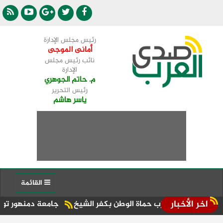
رئيس مجلس الإدارة
أمانى الموجى
نائب رئيس مجلس
الإدارة
م. حاتم الجوهري
رئيس التحرير
ياسر هاشم
القائمة
اخر الأخبار
مين حزب حماة الوطن بكفر الشيخ
جامعة دمنهور تواصل استقبال طل