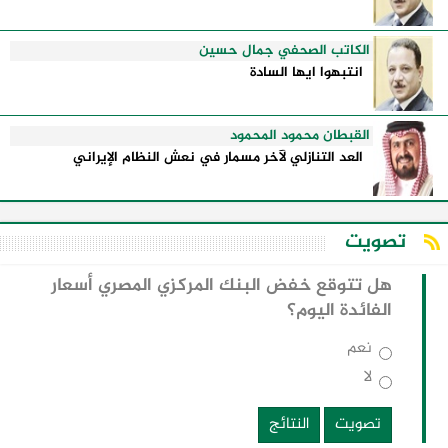
الكاتب الصحفي جمال حسين
انتبهوا ايها السادة
القبطان محمود المحمود
العد التنازلي لآخر مسمار في نعش النظام الإيراني
تصويت
هل تتوقع خفض البنك المركزي المصري أسعار
الفائدة اليوم؟
نعم
لا
تصويت
النتائج