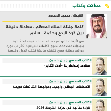
مقالات وكتاب
القبطان محمود المحمود
كلمة جلالة الملك المعظم.. معادلة دقيقة
بين قوة الردع وحكمة السلام
في الأوقات التي تمر بها المنطقة بظروف استثنائية
وتوترات متصاعدة، تصبح الكلمات السياسية أكثر من مجرد
مواقف معلنة؛ فهي تكشف طريقة تفكير الدول، وكيفية
إدارتها للأزمات، والحدود التي تفصل بين القوة ...
الكاتب الصحفي جمال حسين
سقوط إمبراطورية «أولاد الأكابر»
الكاتب الصحفي جمال حسين
الاصطفاف الوطني واجب.. ومواجهة الشائعات فريضة
الكاتب الصحفي جمال حسين
قراءة متأنية في حركة الشرطة 2026