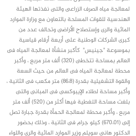
لمعالجة مياه الصرف الزراعى والتى نفذتها الهيئة
الهندسية للقوات المسلحة بالتعاون مع وزارة الموارد
المائية والرى وإستصلاح الأراضى وتحالف عدد من
كبرى الشركات الوطنية على أربعة أرقام قياسية
بموسوعة "جينيس" كأكبر منشأة لمعالجة المياه فى
العالم بمساحة تتخطى (320) ألف متر مربع ، وأكبر
محطة لمعالجة المياه فى العالم من حيث السعة
والقوة التشغيلية بقدرة (86،8) متر مكعب فى الثانية ،
وأكبر مساحة لطلاء الإيبوكسى فى المبانى والتى
بلغت مساحة التغطية فيها أكثر من (520) ألف متر
مربع ، وأكبر محطة لمعالجة الحمأة بقدرة جبارة تصل
إلى (670،01) كيلو جرام فى الثانية ، وذلك بحضور
الدكتور هانى سويلم وزير الموارد المائية والرى واللواء