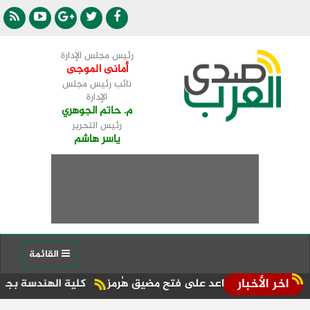
رئيس مجلس الإدارة
أمانى الموجى
نائب رئيس مجلس
الإدارة
م. حاتم الجوهري
رئيس التحرير
ياسر هاشم
القائمة
اخر الأخبار
تساعد على فتح مضيق هُرمز
كلية الهندسة بجامعة دمنهور تطلق ف