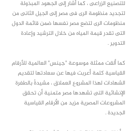
للتصنيع الزراعى ، كما أشار إلى الجهود المبذولة
لتجديد منظومة الرى فى مصر إلى الجيل الثانى من
منظومات الرى لتضع مصر نفسها ضمن قائمة الدول
التى تقدر قيمة المياه من خلال الترشيد وإعادة
التدوير .
كما ألقت ممثلة موسوعة "جينس" العالمية للأرقام
القياسية كلمة أعربت فيها عن سعادتها لتقديم
الشهادات لهذا المشروع العملاق ، مشيدةً بالطفرة
الإنشائية التى تشهدها مصر متمنية أن تحقق
المشروعات المصرية مزيد من الأرقام القياسية
الجديدة .