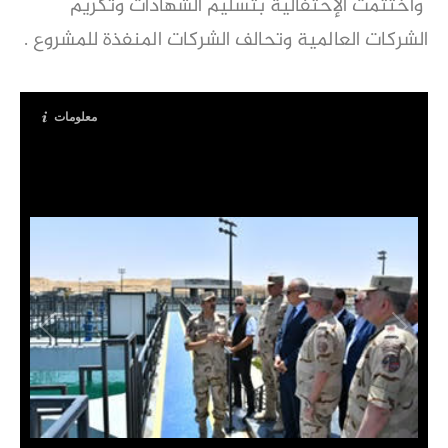
وأختتمت الإحتفالية بتسليم الشهادات وتكريم
الشركات العالمية وتحالف الشركات المنفذة للمشروع .
معلومات