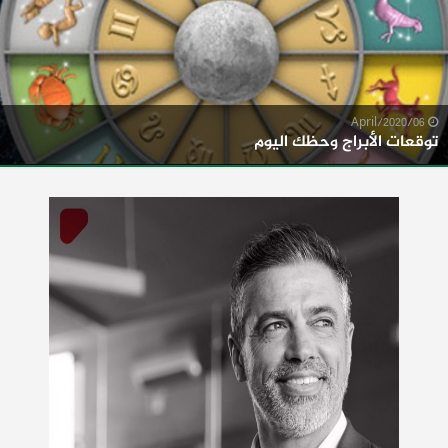
06/April/2020
توقعات الأبراج وحظك اليوم