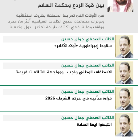
بين قوة الردع وحكمة السلام
في الأوقات التي تمر بها المنطقة بظروف استثنائية
وتوترات متصاعدة، تصبح الكلمات السياسية أكثر من مجرد
مواقف معلنة؛ فهي تكشف طريقة تفكير الدول، وكيفية
إدارتها للأزمات، والحدود التي تفصل بين القوة ...
الكاتب الصحفي جمال حسين
سقوط إمبراطورية «أولاد الأكابر»
الكاتب الصحفي جمال حسين
الاصطفاف الوطني واجب.. ومواجهة الشائعات فريضة
الكاتب الصحفي جمال حسين
قراءة متأنية في حركة الشرطة 2026
الكاتب الصحفي جمال حسين
انتبهوا ايها السادة