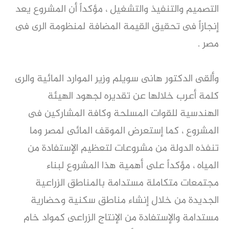
التصميم والتنفيذ والتشغيل ، مؤكداً أن المشروع يعد
إنجازاً فى تحقيق القيمة المضافة لمنظومة الرى فى
مصر .
وألقى الدكتور هانى سويلم وزير الموارد المائية والرى
كلمة أعرب خلالها عن تقديره لجهود الهيئة
الهندسية للقوات المسلحة وكافة المشاركين فى
المشروع ، كما إستعرض الموقف المائى لمصر وما
تنفذه الدولة من مشروعات لتعظيم الإستفادة من
المياه ، مؤكداً على أهمية هذا المشروع لبناء
مجتمعات متكاملة مستدامة بالمناطق الزراعية
الجديدة من خلال إنشاء مناطق سكنية وحضارية
مستدامة والإستفادة من الإنتاج الزراعى كمواد خام