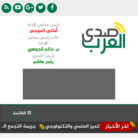
رئيس مجلس الإدارة
أمانى الموجى
نائب رئيس مجلس
الإدارة
م. حاتم الجوهري
رئيس التحرير
ياسر هاشم
القائمة
اخر الأخبار
مركز التميز العلمي والتكنولوجي
جريمة التجمع الخامس.. سر انتق