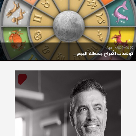
06/April/2020
توقعات الأبراج وحظك اليوم