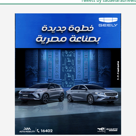
Tweets by sadaelarabnews