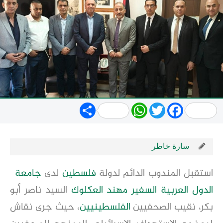
Share
WhatsApp
Twitter
Facebook
سارة خاطر
استقبل المندوب الدائم لدولة
فلسطين
لدى
جامعة
الدول العربية
السفير مهند العكلوك
السيد ناصر أبو
بكر، نقيب الصحفيين
الفلسطينيين
، حيث جرى نقاش