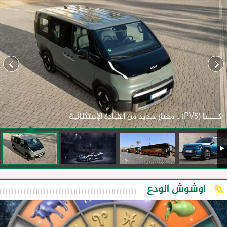
كـــــيا (PV5) .. معيار جديد من القيادة الإستثنائية
اوشوش الودع