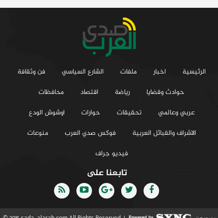
الرئيسية
اخبار
ملفات
الشارع السياسي
فن وثقافة
حوادث وقضايا
رياضة
اقتصاد
محافظات
عربي وعالمي
تحقيقات
حوارات
اوشوش الودع
الاشراف والقبائل العربية
فوكس صدي العرب
منوعات
فيديو جراف
تابعنا على