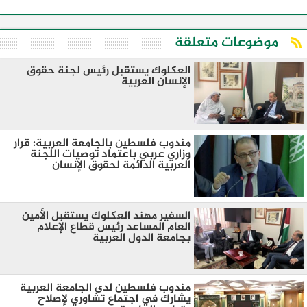
موضوعات متعلقة
العكلوك يستقبل رئيس لجنة حقوق
الإنسان العربية
مندوب فلسطين بالجامعة العربية: قرار
وزاري عربي باعتماد توصيات اللجنة
العربية الدائمة لحقوق الإنسان
السفير مهند العكلوك يستقبل الأمين
العام المساعد رئيس قطاع الإعلام
بجامعة الدول العربية
مندوب فلسطين لدى الجامعة العربية
يشارك في اجتماع تشاوري لإصلاح