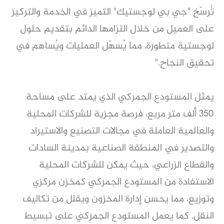
تُرسّخ "جي بي لوجستيك" التميز في الخدمة والتركيز
على العميل من خلال التزامها الدائم بتقديم حلول
لوجستية متطورة، مما يُسهّل العمليات ويُساهم في
تحقيق النجاح."
يمثل المستودع الجمركي الذي يمتد على مساحة
350 ألف متر مربع، فرصة مجزية للشركات المحلية
والعالمية العاملة في مجالات التصنيع والاستيراد
والتصدير في المنطقة الصناعية بمدينة السادات
والقطاع الزراعي، حيث يمكن للشركات المحلية
الاستفادة من المستودع الجمركي كمخزن مركزي
وتوزيع، مما يحسن إدارة المخزون ويقلل من تكاليف
النقل. كما يعمل المستودع الجمركي على تبسيط