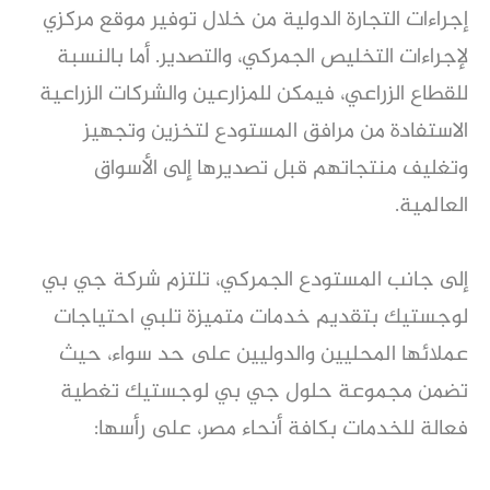
إجراءات التجارة الدولية من خلال توفير موقع مركزي
لإجراءات التخليص الجمركي، والتصدير. أما بالنسبة
للقطاع الزراعي، فيمكن للمزارعين والشركات الزراعية
الاستفادة من مرافق المستودع لتخزين وتجهيز
وتغليف منتجاتهم قبل تصديرها إلى الأسواق
العالمية.
إلى جانب المستودع الجمركي، تلتزم شركة جي بي
لوجستيك بتقديم خدمات متميزة تلبي احتياجات
عملائها المحليين والدوليين على حد سواء، حيث
تضمن مجموعة حلول جي بي لوجستيك تغطية
فعالة للخدمات بكافة أنحاء مصر، على رأسها: