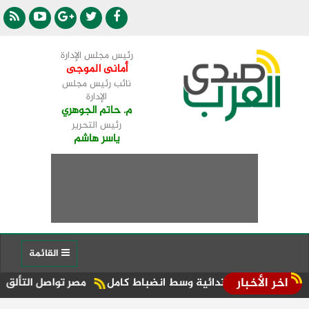
رئيس مجلس الإدارة
أمانى الموجى
نائب رئيس مجلس
الإدارة
م. حاتم الجوهري
رئيس التحرير
ياسر هاشم
القائمة
اخر الأخبار
للابتدائية وسط انضباط كامل
مصر تواصل التألق في مونديال أمري