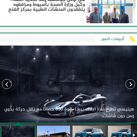
وكيل وزارة الصحة بأسيوط ومرافقوه
يتفقدون المنشآت الطبية بمركز الفتح
ألبومات الصور
هينيسي تطرح طراز (بلاك بيرد) بقوة 850 حصانًا مع ناقل حركة يدوي
ومن دون شاشات