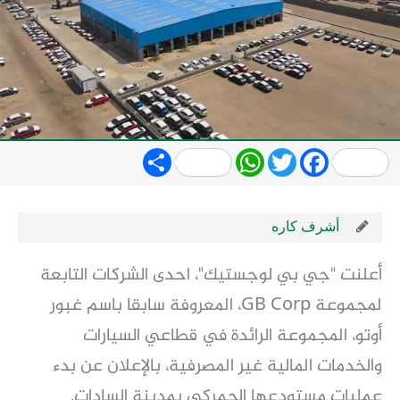
Share
WhatsApp
Twitter
Facebook
أشرف كاره
أعلنت "جي بي لوجستيك"، احدى الشركات التابعة
لمجموعة GB Corp، المعروفة سابقا باسم غبور
أوتو، المجموعة الرائدة في قطاعي السيارات
والخدمات المالية غير المصرفية، بالإعلان عن بدء
عمليات مستودعها الجمركي بمدينة السادات.