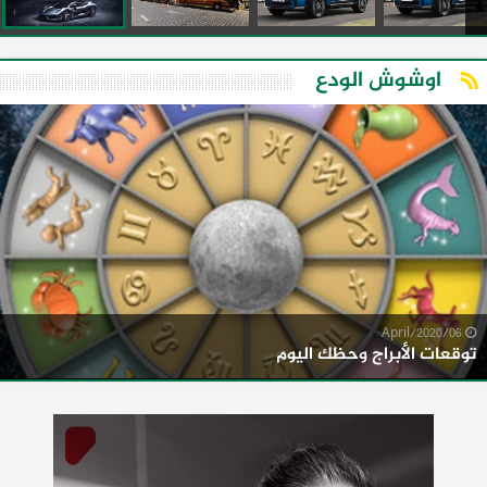
اوشوش الودع
06/April/2020
توقعات الأبراج وحظك اليوم