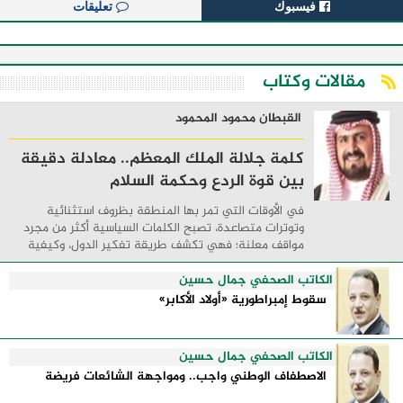
فيسبوك
تعليقات
مقالات وكتاب
القبطان محمود المحمود
كلمة جلالة الملك المعظم.. معادلة دقيقة
بين قوة الردع وحكمة السلام
في الأوقات التي تمر بها المنطقة بظروف استثنائية
وتوترات متصاعدة، تصبح الكلمات السياسية أكثر من مجرد
مواقف معلنة؛ فهي تكشف طريقة تفكير الدول، وكيفية
إدارتها للأزمات، والحدود التي تفصل بين القوة ...
الكاتب الصحفي جمال حسين
سقوط إمبراطورية «أولاد الأكابر»
الكاتب الصحفي جمال حسين
الاصطفاف الوطني واجب.. ومواجهة الشائعات فريضة