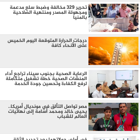
تحرير 329 مخالفة وضبط سلع مدعمة
ومجهولة المصدر ومنتهية الصلاحية
بالمنيا
درجات الحرارة المتوقعة اليوم الخميس
على الأنحاء كافة
الرعاية الصحية بجنوب سيناء تراجع أداء
المنشات الصحية خطة تشغيل متكاملة
لرفع الكفاءة وتحسين جودة الخدمة
مصر تواصل التألق في مونديال أمريكا..
يحيى خالد ومحمد أسامة إلى نهائيات
العالم للشباب
في أولى جولاتهما بعد تجديد الثقة..