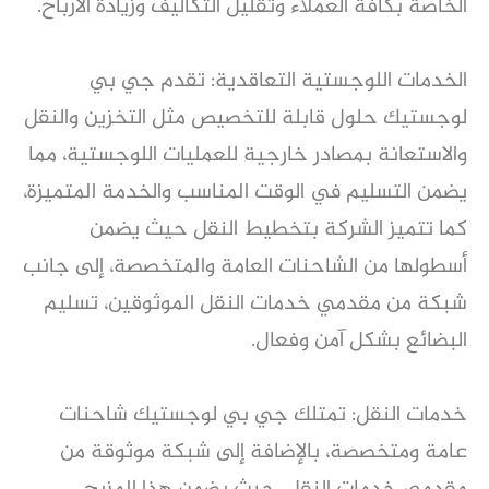
الخاصة بكافة العملاء وتقليل التكاليف وزيادة الأرباح.
الخدمات اللوجستية التعاقدية: تقدم جي بي
لوجستيك حلول قابلة للتخصيص مثل التخزين والنقل
والاستعانة بمصادر خارجية للعمليات اللوجستية، مما
يضمن التسليم في الوقت المناسب والخدمة المتميزة،
كما تتميز الشركة بتخطيط النقل حيث يضمن
أسطولها من الشاحنات العامة والمتخصصة، إلى جانب
شبكة من مقدمي خدمات النقل الموثوقين، تسليم
البضائع بشكل آمن وفعال.
خدمات النقل: تمتلك جي بي لوجستيك شاحنات
عامة ومتخصصة، بالإضافة إلى شبكة موثوقة من