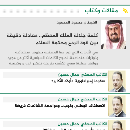
مقالات وكتاب
القبطان محمود المحمود
كلمة جلالة الملك المعظم.. معادلة دقيقة
بين قوة الردع وحكمة السلام
في الأوقات التي تمر بها المنطقة بظروف استثنائية
وتوترات متصاعدة، تصبح الكلمات السياسية أكثر من مجرد
مواقف معلنة؛ فهي تكشف طريقة تفكير الدول، وكيفية
إدارتها للأزمات، والحدود التي تفصل بين القوة ...
الكاتب الصحفي جمال حسين
سقوط إمبراطورية «أولاد الأكابر»
الكاتب الصحفي جمال حسين
الاصطفاف الوطني واجب.. ومواجهة الشائعات فريضة
الكاتب الصحفي جمال حسين