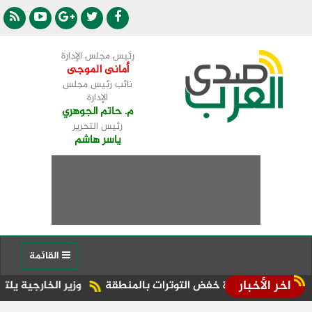
رئيس مجلس الإدارة
أمانى الموجى
نائب رئيس مجلس
الإدارة
م. حاتم الجوهري
رئيس التحرير
ياسر هاشم
القائمة
اخر الأخبار
ضرورة خفض التوترات بالمنطقة ‏
وزير الخارجية يلتقي السكرتير ا