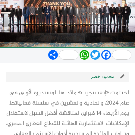
Share
WhatsApp
Twitter
Facebook
محمود خضر
اختتمت «إنفستجيت» مائدتها المستديرة الأولى في
عام 2024، والحادية والعشرين في سلسلة فعالياتها،
يوم الأربعاء 14 فبراير، لمناقشة أفضل السبل لاستغلال
الإمكانيات الاستثمارية الهائلة للقطاع العقاري المصري،
وتناولت المائدة المستديرة أدوات الاستثمار العقاري