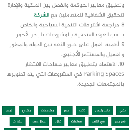
وتطبيق معايير الحوكمة والفصل بين الملكية والإدارة
لتحقيق الشفافية للمتعاملين مع
الشركة
.
8. مراجعة اشتراطات التنمية السياحية والخاص
بنسب الغرف الفندقية بالمشروعات بالبحر الأحمر.
9. أهمية العمل على خلق الثقة بين الدولة والمطور
والعميل والمستثمر الأجنبي.
10. الاهتمام بتطبيق معايير مساحات الانتظار
Parking Spaces في المشروعات التي يتم تطويرها
بالمجتمعات الجديدة.
نفي
نائب رئيس
نائب
مصر
مشروعات
مشروع
لمصر
فى مصر
في القيد
فعاليات
غلق
عمال مصر
عقارات