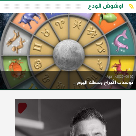
اوشوش الودع
06/April/2020
توقعات الأبراج وحظك اليوم