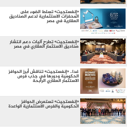
«إنفستجيت» تسلط الضوء على
المحفزات الاستثمارية لدعم الصناديق
العقارية في مصر
«إنفستجيت» تطرح آليات دعم انتشار
صناديق الاستثمار العقاري في مصر
غدا.. «إنفستجيت» تناقش أبرز الحوافز
الحكومية ودورها في جذب فرص
الاستثمار العقاري الرابحة
«إنفستجيت» تستعرض الحوافز
الحكومية والفرص الاستثمارية الواعدة