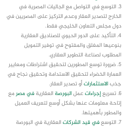
3. التوسع في التواصل مع الجاليات المصرية في
الخارج لتصدير العقار وعدم التركيز على المصريين في
دول مجلس التعاون الخليجي فقط.
4. التأكيد على الدور الحيوي للصناديق العقارية
بنوعيها المغلق والمفتوح في توفير التمويل
المطلوب لصناعة التطوير العقاري.
5. ضرورة توسع المطورين لتحقيق اشتراطات ومعايير
العمارة الخضراء لتحقيق الاستدامة وتحقيق نجاح في
جذب
الاستثمارات
أو تصدير العقار.
6. تسريع
إجراءات
عمل
البورصة
العقارية
في مصر
مع
إتاحة معلومات عنها بشكل أوسع لتعريف العميل
والمطور بأهميتها.
7. التوسع
في قيد
الشركات
العقارية في البورصة