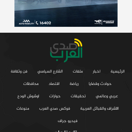
الرئيسية
اخبار
ملفات
الشارع السياسي
فن وثقافة
حوادث وقضايا
رياضة
اقتصاد
محافظات
عربي وعالمي
تحقيقات
حوارات
اوشوش الودع
الاشراف والقبائل العربية
فوكس صدي العرب
منوعات
فيديو جراف