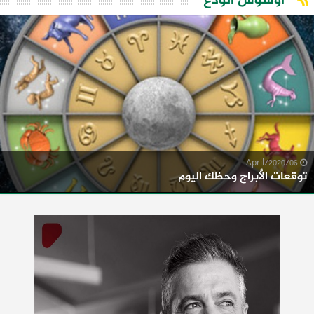
اوشوش الودع
06/April/2020
توقعات الأبراج وحظك اليوم