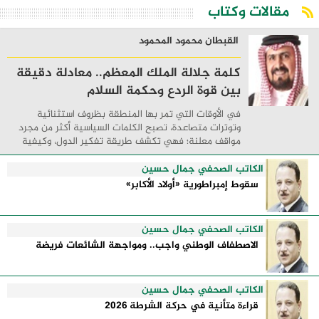
مقالات وكتاب
القبطان محمود المحمود
كلمة جلالة الملك المعظم.. معادلة دقيقة
بين قوة الردع وحكمة السلام
في الأوقات التي تمر بها المنطقة بظروف استثنائية
وتوترات متصاعدة، تصبح الكلمات السياسية أكثر من مجرد
مواقف معلنة؛ فهي تكشف طريقة تفكير الدول، وكيفية
إدارتها للأزمات، والحدود التي تفصل بين القوة ...
الكاتب الصحفي جمال حسين
سقوط إمبراطورية «أولاد الأكابر»
الكاتب الصحفي جمال حسين
الاصطفاف الوطني واجب.. ومواجهة الشائعات فريضة
الكاتب الصحفي جمال حسين
قراءة متأنية في حركة الشرطة 2026