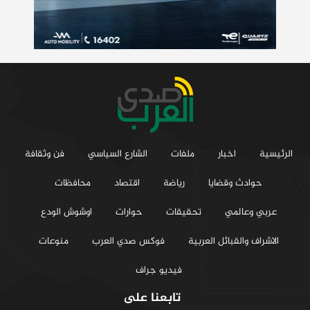
الرئيسية
اخبار
ملفات
الشارع السياسي
فن وثقافة
حوادث وقضايا
رياضة
اقتصاد
محافظات
عربي وعالمي
تحقيقات
حوارات
اوشوش الودع
الاشراف والقبائل العربية
فوكس صدي العرب
منوعات
فيديو جراف
تابعنا على