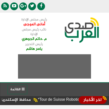
رئيس مجلس الإدارة
أمانى الموجى
نائب رئيس مجلس
الإدارة
م. حاتم الجوهري
رئيس التحرير
ياسر هاشم
القائمة
اخر الأخبار
محافظ الإسكندرية يوجه برفع ال