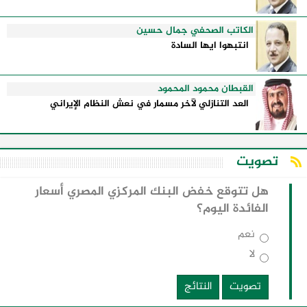
الكاتب الصحفي جمال حسين
انتبهوا ايها السادة
القبطان محمود المحمود
العد التنازلي لآخر مسمار في نعش النظام الإيراني
تصويت
هل تتوقع خفض البنك المركزي المصري أسعار
الفائدة اليوم؟
نعم
لا
تصويت
النتائج