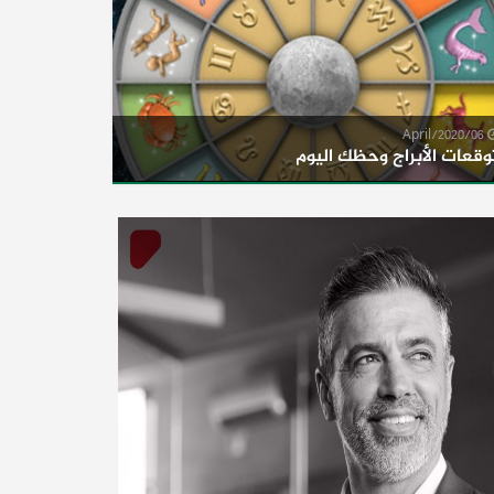
06/April/2020
وقعات الأبراج وحظك اليوم