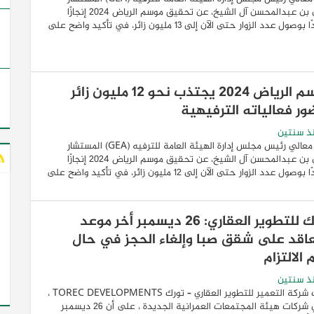
تركي بن عبدالمحسن آل الشيخ، عن تحقيق موسم الرياض 2024 إنجازًا
جديدًا بوصول عدد الزوار حتى الآن إلى 13 مليون زائر، في تأكيد واضح على
موسم الرياض 2024 يجتذب نحو 12 مليون زائر
ور فعالياته الترفيهية
ذ سنتين
أعلن معالي رئيس مجلس إدارة الهيئة العامة للترفيه (GEA) المستشار
تركي بن عبدالمحسن آل الشيخ، عن تحقيق موسم الرياض 2024 إنجازًا
جديدًا بوصول عدد الزوار حتى الآن إلى 12 مليون زائر، في تأكيد واضح على
تورك للتطوير العقاري: 26 ديسمبر أخر موعد
عاقد على شقق صبا وإلغاء الحجز في حال
الالتزام
ذ سنتين
أكدت شركة التعمير للتطوير العقاري – تورك TOREC DEVELOPMENTS ،
إحدي شركات هيئة المجتمعات العمرانية الجديدة ، على أن 26 ديسمبر