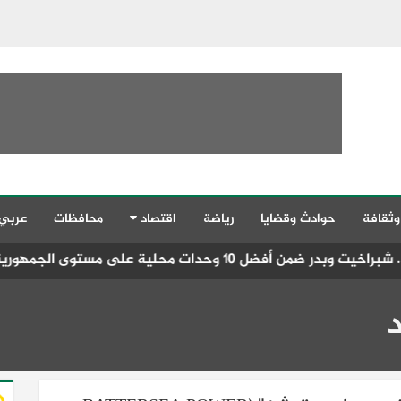
وثقافة
حوادث وقضايا
رياضة
اقتصاد
محافظات
عربي
ورية بجائزة مصر للتميز الحكومي