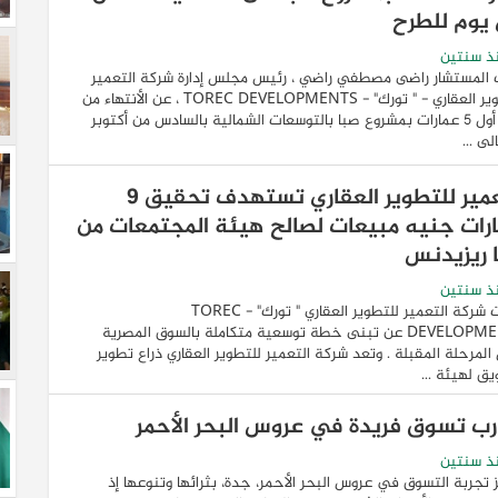
 يوم للطرح
ذ سنتين
المستشار راضى مصطفي راضي ، رئيس مجلس إدارة شركة التعمير
للتطوير العقاري - " تورك" - TOREC DEVELOPMENTS ، عن الأنتهاء من
حجز أول 5 عمارات بمشروع صبا بالتوسعات الشمالية بالسادس من أكتوبر
لى ...
التعمير للتطوير العقاري تستهدف تحقيق 9
ارات جنيه مبيعات لصالح هيئة المجتمعات من
 ريزيدنس
ذ سنتين
أعلنت شركة التعمير للتطوير العقاري " تورك" - TOREC
DEVELOPMENTS عن تبنى خطة توسعية متكاملة بالسوق المصرية
المرحلة المقبلة . وتعد شركة التعمير للتطوير العقاري ذراع تطوير
ق لهيئة ...
رب تسوق فريدة في عروس البحر الأحمر
ذ سنتين
 تجربة التسوق في عروس البحر الأحمر، جدة، بثرائها وتنوعها إذ