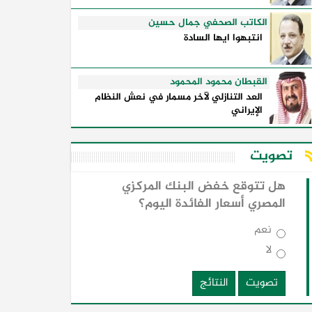
الكاتب الصحفي جمال حسين
انتبهوا ايها السادة
القبطان محمود المحمود
العد التنازلي لآخر مسمار في نعش النظام
الإيراني
تصويت
هل تتوقع خفض البنك المركزي
المصري أسعار الفائدة اليوم؟
نعم
لا
تصويت
النتائج