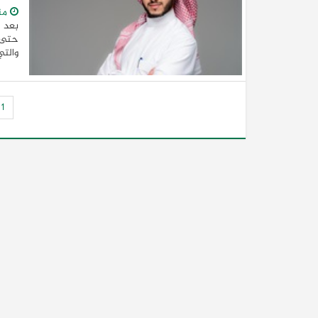
منذ
والتي
1