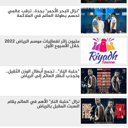
"نزال البحر الأحمر" بجدة.. ترقب عالمي
لحسم بطولة العالم في الملاكمة
مليون زائر لفعاليات موسم الرياض 2022
خلال الأسبوع الأول
"حلبة النار".. تجمع أبطال الوزن الثقيل..
وتجذب أنظار العالم إلى الرياض
نزال "حلبة النار" الأهم في العالم يقام
السبت المقبل بالرياض