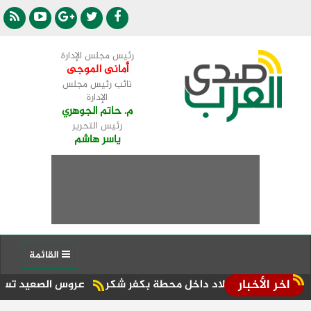
رئيس مجلس الإدارة
أمانى الموجى
نائب رئيس مجلس
الإدارة
م. حاتم الجوهري
رئيس التحرير
ياسر هاشم
القائمة
اخر الأخبار
يد ميلاد داخل محطة بكفر شكر
عروس الصعيد تستضيف أول سباق «