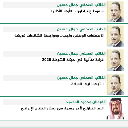
الكاتب الصحفي جمال حسين
سقوط إمبراطورية «أولاد الأكابر»
الكاتب الصحفي جمال حسين
الاصطفاف الوطني واجب.. ومواجهة الشائعات فريضة
الكاتب الصحفي جمال حسين
قراءة متأنية في حركة الشرطة 2026
الكاتب الصحفي جمال حسين
انتبهوا ايها السادة
القبطان محمود المحمود
العد التنازلي لآخر مسمار في نعش النظام الإيراني