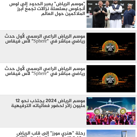
"موسم الرياض" يعبر الحدود إلى لوس
أنجلوس بسلسلة نزالات تجمع أبرز
الملاكمين حول العالم
موسم الرياض الراعي الرسمي لأول حدث
رياضي مباشر في "Sphere" لاس فيغاس
موسم الرياض الراعي الرسمي لأول حدث
رياضي مباشر في "Sphere" لاس فيغاس
موسم الرياض 2024 يجتذب نحو 12
مليون زائر لحضور فعالياته الترفيهية
رحلة "هنري مورز" إلى قلب الرياض