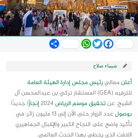
Share
WhatsApp
Twitter
Facebook
شيماء صلاح
أعلن
معالي
رئيس مجلس
إدارة الهيئة العامة
للترفيه (GEA) المستشار تركي بن عبدالمحسن آل
الشيخ، عن
تحقيق
موسم الرياض
2024
إنجاز
ًا جديدًا
بوصول
عدد الزوار حتى الآن إلى 13 مليون زائر، في
تأكيد واضح على النجاح الكبير والإقبال الجماهيري
اللافت الذي يحظى بهذا الحدث العالمي.