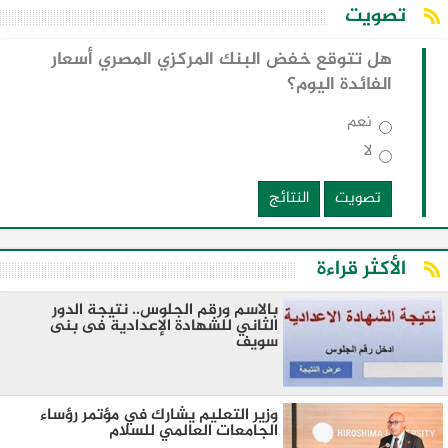
تصويت
هل تتوقع خفض البنك المركزي المصري أسعار
الفائدة اليوم؟
نعم
لا
تصويت
النتائج
الأكثر قراءة
بالاسم ورقم الجلوس.. نتيجة الدور
الثاني للشهادة الإعدادية فى بنى
سويف
وزير التعليم يشارك في مؤتمر رؤساء
الجامعات العالمي للسلام