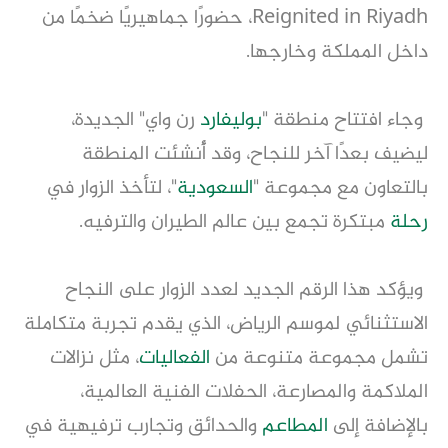
Reignited in Riyadh، حضورًا جماهيريًا ضخمًا من
داخل المملكة وخارجها.
وجاء افتتاح منطقة "
بوليفارد
رن واي" الجديدة،
ليضيف بعدًا آخر للنجاح، وقد أُنشئت المنطقة
بالتعاون مع مجموعة "
السعودية
"، لتأخذ الزوار في
رحلة
مبتكرة تجمع بين عالم الطيران والترفيه.
ويؤكد هذا الرقم الجديد لعدد الزوار على النجاح
الاستثنائي لموسم الرياض، الذي يقدم تجربة متكاملة
تشمل مجموعة متنوعة من
الفعاليات
، مثل نزالات
الملاكمة والمصارعة، الحفلات الفنية العالمية،
بالإضافة إلى
المطاعم
والحدائق وتجارب ترفيهية في