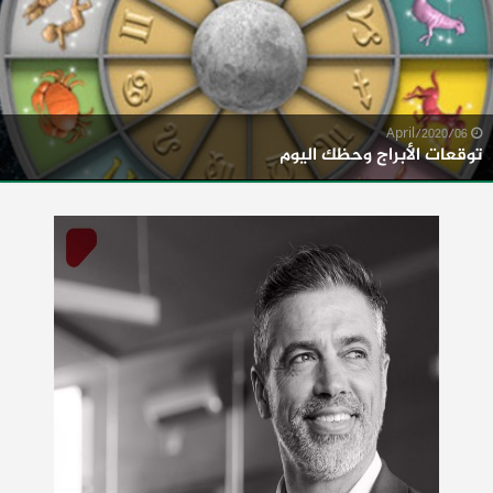
06/April/2020
توقعات الأبراج وحظك اليوم