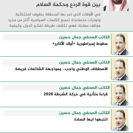
بين قوة الردع وحكمة السلام
في الأوقات التي تمر بها المنطقة بظروف استثنائية
وتوترات متصاعدة، تصبح الكلمات السياسية أكثر من مجرد
مواقف معلنة؛ فهي تكشف طريقة تفكير الدول، وكيفية
إدارتها للأزمات، والحدود التي تفصل بين القوة ...
الكاتب الصحفي جمال حسين
سقوط إمبراطورية «أولاد الأكابر»
الكاتب الصحفي جمال حسين
الاصطفاف الوطني واجب.. ومواجهة الشائعات فريضة
الكاتب الصحفي جمال حسين
قراءة متأنية في حركة الشرطة 2026
الكاتب الصحفي جمال حسين
انتبهوا ايها السادة