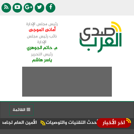
رئيس مجلس الإدارة
أمانى الموجى
نائب رئيس مجلس
الإدارة
م. حاتم الجوهري
رئيس التحرير
ياسر هاشم
القائمة
اخر الأخبار
ناقشة أحدث التقنيات والتوصيات
الأمين العام لجامعة الدول العر