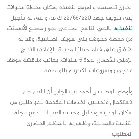
الجاري تصميمه والمزمع تنفيذه بمكان محطة محولات
بنى سويف جهد ٢٢/٦٦/٢٢٠ ك ف، والتى تم تأجيل
تنفيذها
بالحي التاسع الصناعي بجوار مصنع الأسمنت
من محطة محولات بنى سويف الصناعية، وقد تم
الاتفاق على قيام جهاز المدينة بالإفادة بالتدرج
الزمنى للأحمال لمدة 5 سنوات، بجانب مناقشة موقف
عددٍ من مشروعات الكهرباء بالمنطقة.
وأوضح المهندس أحمد عبدالجابر، أن اللقاء جاء
لاستكمال وتحسين الخدمات المقدمة للمواطنين من
سكان المدينة وتذليل مختلف العقبات لدفع عجلة
التنمية بالمدينة، وظهورها بالمظهر الحضاري
المطلوب.