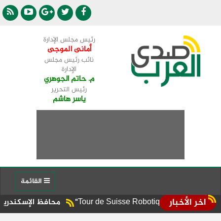
رئيس مجلس الإدارة
أمانى الموجى
نائب رئيس مجلس
الإدارة
م. حاتم الجوهري
رئيس التحرير
ياسر هاشم
القائمة
اخر الأخبار
محافظ الإسكندرية يوجه برفع الإ