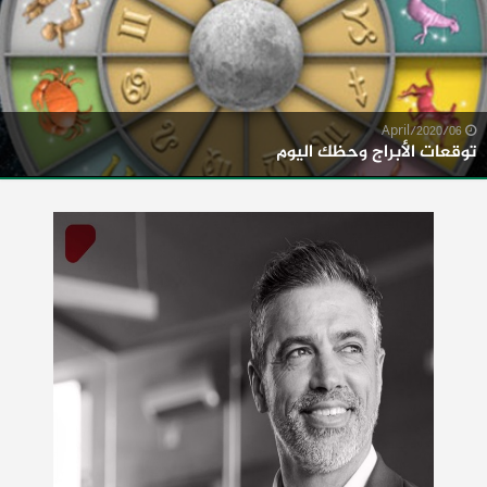
06/April/2020
توقعات الأبراج وحظك اليوم