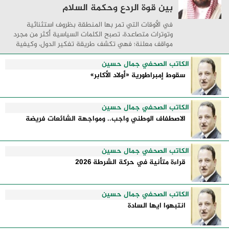
بين قوة الردع وحكمة السلام
في الأوقات التي تمر بها المنطقة بظروف استثنائية
وتوترات متصاعدة، تصبح الكلمات السياسية أكثر من مجرد
مواقف معلنة؛ فهي تكشف طريقة تفكير الدول، وكيفية
إدارتها للأزمات، والحدود التي تفصل بين القوة ...
الكاتب الصحفي جمال حسين
سقوط إمبراطورية «أولاد الأكابر»
الكاتب الصحفي جمال حسين
الاصطفاف الوطني واجب.. ومواجهة الشائعات فريضة
الكاتب الصحفي جمال حسين
قراءة متأنية في حركة الشرطة 2026
الكاتب الصحفي جمال حسين
انتبهوا ايها السادة