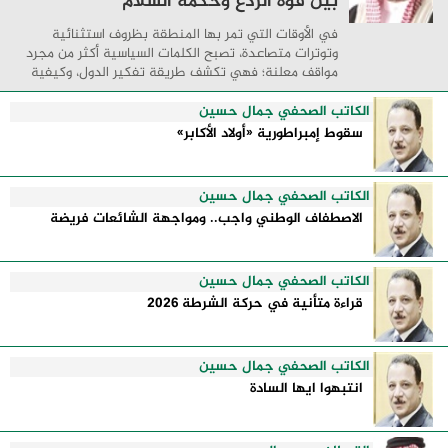
بين قوة الردع وحكمة السلام
في الأوقات التي تمر بها المنطقة بظروف استثنائية
وتوترات متصاعدة، تصبح الكلمات السياسية أكثر من مجرد
مواقف معلنة؛ فهي تكشف طريقة تفكير الدول، وكيفية
إدارتها للأزمات، والحدود التي تفصل بين القوة ...
الكاتب الصحفي جمال حسين
سقوط إمبراطورية «أولاد الأكابر»
الكاتب الصحفي جمال حسين
الاصطفاف الوطني واجب.. ومواجهة الشائعات فريضة
الكاتب الصحفي جمال حسين
قراءة متأنية في حركة الشرطة 2026
الكاتب الصحفي جمال حسين
انتبهوا ايها السادة