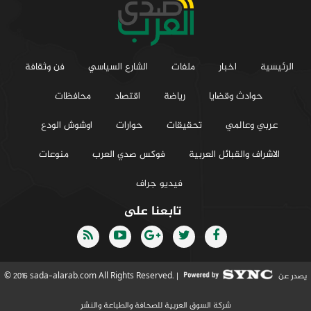
الرئيسية
اخبار
ملفات
الشارع السياسي
فن وثقافة
حوادث وقضايا
رياضة
اقتصاد
محافظات
عربي وعالمي
تحقيقات
حوارات
اوشوش الودع
الاشراف والقبائل العربية
فوكس صدي العرب
منوعات
فيديو جراف
تابعنا على
يصدر عن
© 2016 sada-alarab.com All Rights Reserved. |
شركة السوق العربية للصحافة والطباعة والنشر