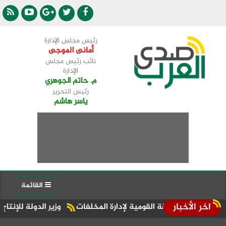
رئيس مجلس الإدارة
أمانى الموجى
نائب رئيس مجلس
الإدارة
م. حاتم الجوهري
رئيس التحرير
ياسر هاشم
القائمة
اخر الأخبار
سابقة القومية لإدارة المخلفات
وزير الدولة للإنتاج الحربي: زي