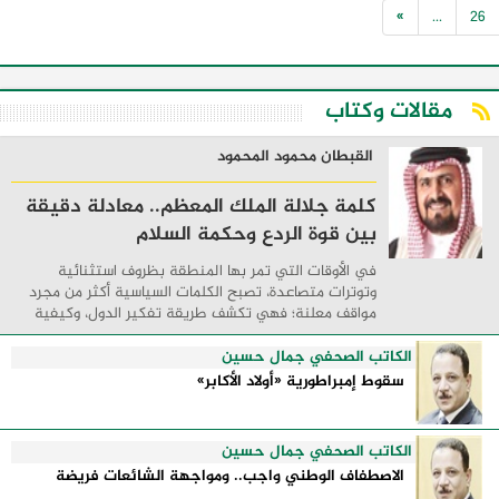
»
...
26
مقالات وكتاب
القبطان محمود المحمود
كلمة جلالة الملك المعظم.. معادلة دقيقة
بين قوة الردع وحكمة السلام
في الأوقات التي تمر بها المنطقة بظروف استثنائية
وتوترات متصاعدة، تصبح الكلمات السياسية أكثر من مجرد
مواقف معلنة؛ فهي تكشف طريقة تفكير الدول، وكيفية
إدارتها للأزمات، والحدود التي تفصل بين القوة ...
الكاتب الصحفي جمال حسين
سقوط إمبراطورية «أولاد الأكابر»
الكاتب الصحفي جمال حسين
الاصطفاف الوطني واجب.. ومواجهة الشائعات فريضة