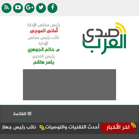
رئيس مجلس الإدارة
أمانى الموجى
نائب رئيس مجلس
الإدارة
م. حاتم الجوهري
رئيس التحرير
ياسر هاشم
القائمة
اخر الأخبار
ناقشة أحدث التقنيات والتوصيات
نائب رئيس جهاز العلمين الجديدة يفتتح مشروع Taxi Boat لتعزي