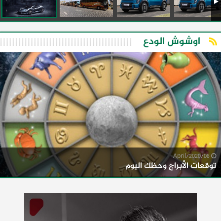
اوشوش الودع
06/April/2020
توقعات الأبراج وحظك اليوم