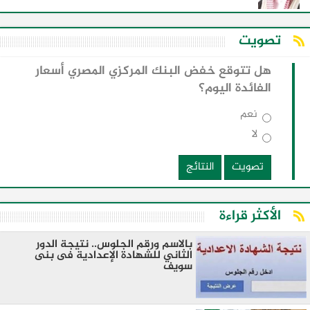
تصويت
هل تتوقع خفض البنك المركزي المصري أسعار
الفائدة اليوم؟
نعم
لا
تصويت
النتائج
الأكثر قراءة
بالاسم ورقم الجلوس.. نتيجة الدور
الثاني للشهادة الإعدادية فى بنى
سويف