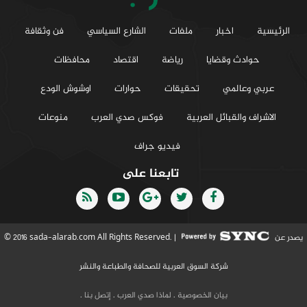
الرئيسية
اخبار
ملفات
الشارع السياسي
فن وثقافة
حوادث وقضايا
رياضة
اقتصاد
محافظات
عربي وعالمي
تحقيقات
حوارات
اوشوش الودع
الاشراف والقبائل العربية
فوكس صدي العرب
منوعات
فيديو جراف
تابعنا على
يصدر عن
© 2016 sada-alarab.com All Rights Reserved. |
شركة السوق العربية للصحافة والطباعة والنشر
بيان الخصوصية
.
لماذا صدي العرب
.
إتصل بنا
.