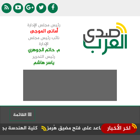
رئيس مجلس الإدارة
أمانى الموجى
نائب رئيس مجلس
الإدارة
م. حاتم الجوهري
رئيس التحرير
ياسر هاشم
القائمة
اخر الأخبار
ات تساعد على فتح مضيق هُرمز
كلية الهندسة بجامعة دمنهور تطل