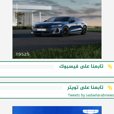
تابعنا على فيسبوك
تابعنا على تويتر
Tweets by sadaelarabnews