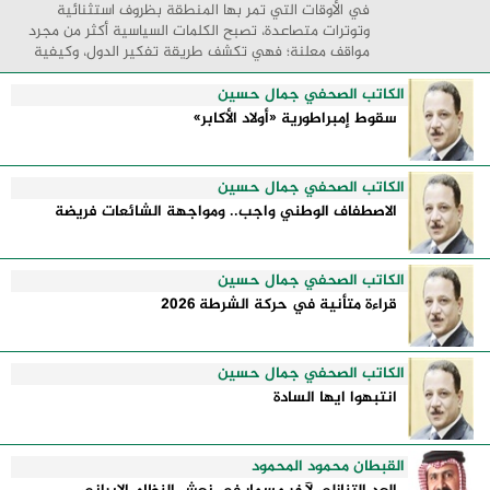
في الأوقات التي تمر بها المنطقة بظروف استثنائية
وتوترات متصاعدة، تصبح الكلمات السياسية أكثر من مجرد
مواقف معلنة؛ فهي تكشف طريقة تفكير الدول، وكيفية
إدارتها للأزمات، والحدود التي تفصل بين القوة ...
الكاتب الصحفي جمال حسين
سقوط إمبراطورية «أولاد الأكابر»
الكاتب الصحفي جمال حسين
الاصطفاف الوطني واجب.. ومواجهة الشائعات فريضة
الكاتب الصحفي جمال حسين
قراءة متأنية في حركة الشرطة 2026
الكاتب الصحفي جمال حسين
انتبهوا ايها السادة
القبطان محمود المحمود