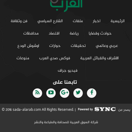
الرئيسية
اخبار
ملفات
الشارع السياسي
فن وثقافة
حوادث وقضايا
رياضة
اقتصاد
محافظات
عربي وعالمي
تحقيقات
حوارات
اوشوش الودع
الاشراف والقبائل العربية
فوكس صدي العرب
منوعات
فيديو جراف
تابعنا على
يصدر عن
© 2016 sada-alarab.com All Rights Reserved. |
شركة السوق العربية للصحافة والطباعة والنشر