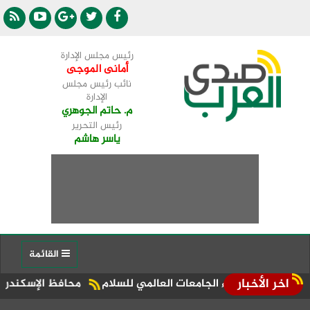
رئيس مجلس الإدارة
أمانى الموجى
نائب رئيس مجلس
الإدارة
م. حاتم الجوهري
رئيس التحرير
ياسر هاشم
القائمة
اخر الأخبار
رؤساء الجامعات العالمي للسلام
محافظ الإسكندرية يقود حملة 