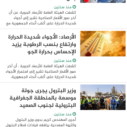
منذ سنتين
كشفت الهيئة العامة للأرصاد الجوية، عن أن
آخر صور الأقمار الصناعية تشير إلى أجواء
شديدة الحرارة على أغلب أنحاء الجمهورية مع
ارتفاع نسب الرطوبة مما يزيد من درجات
الحرارة المحسوسة . ويشهد اليوم ...
الأرصاد: الأجواء شديدة الحرارة
وارتفاع بنسب الرطوبة يزيد
الإحساس بحرارة الجو
منذ سنتين
كشفت الهيئة العامة للأرصاد الجوية ، أن آخر
صور الأقمار الصناعية تشير إلى استمرار الأجواء
شديدة الحرارة على أغلب أنحاء الجمهورية،
لافتة إلى أن السبب فى الإحساس بارتفاع
درجات الحرارة يرجع إلى ارتفاع ...
وزير البترول يجرى جولة
موسعة بالمنطقة الجغرافية
البترولية لجنوب الصعيد
منذ سنتين
أجرى المهندس كريم بدوى وزير البترول
والثروة المعدنية يرافقه قيادات قطاع البترول