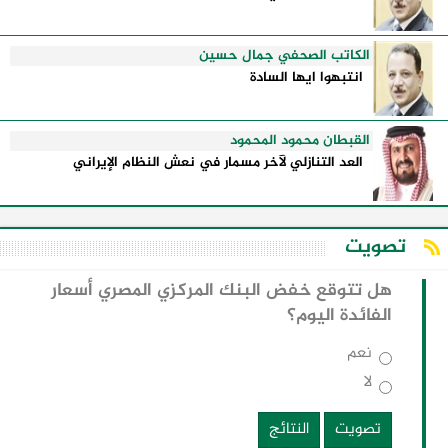
الكاتب الصحفي جمال حسين
انتبهوا ايها السادة
القبطان محمود المحمود
العد التنازلي لآخر مسمار في نعش النظام الإيراني
تصويت
هل تتوقع خفض البنك المركزي المصري أسعار
الفائدة اليوم؟
نعم
لا
تصويت
النتائج