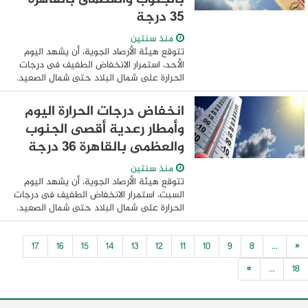
35 درجة
منذ سنتين
تتوقع هيئة الأرصاد الجوية، أن يشهد اليوم
الأحد، استمرار الانخفاض الطفيف فى درجات
الحرارة على شمال البلاد حتى شمال الصعيد.
وكشف الدكتور محمود شاهين، مدير عام إدارة
التنبؤات الجوية والانذار المبكر ...
انخفاض درجات الحرارة اليوم
وأمطار رعدية أقصى الجنوب
والعظمى بالقاهرة 36 درجة
منذ سنتين
تتوقع هيئة الأرصاد الجوية، أن يشهد اليوم
السبت، استمرار الانخفاض الطفيف فى درجات
الحرارة على شمال البلاد حتى شمال الصعيد.
وكشف الدكتور محمود شاهين، مدير عام إدارة
التنبؤات الجوية والانذار المبكر ...
17
16
15
14
13
12
11
10
9
8
...
«
»
...
18