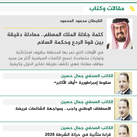
مقالات وكتاب
القبطان محمود المحمود
كلمة جلالة الملك المعظم.. معادلة دقيقة
بين قوة الردع وحكمة السلام
في الأوقات التي تمر بها المنطقة بظروف استثنائية
وتوترات متصاعدة، تصبح الكلمات السياسية أكثر من مجرد
مواقف معلنة؛ فهي تكشف طريقة تفكير الدول، وكيفية
إدارتها للأزمات، والحدود التي تفصل بين القوة ...
الكاتب الصحفي جمال حسين
سقوط إمبراطورية «أولاد الأكابر»
الكاتب الصحفي جمال حسين
الاصطفاف الوطني واجب.. ومواجهة الشائعات فريضة
الكاتب الصحفي جمال حسين
قراءة متأنية في حركة الشرطة 2026