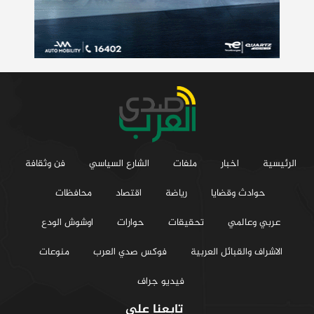
الرئيسية
اخبار
ملفات
الشارع السياسي
فن وثقافة
حوادث وقضايا
رياضة
اقتصاد
محافظات
عربي وعالمي
تحقيقات
حوارات
اوشوش الودع
الاشراف والقبائل العربية
فوكس صدي العرب
منوعات
فيديو جراف
تابعنا على