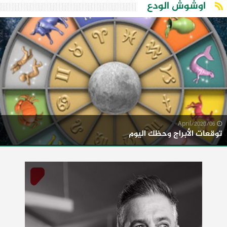
اوشوش الودع
06/April/2020
توقعات الأبراج وحظك اليوم