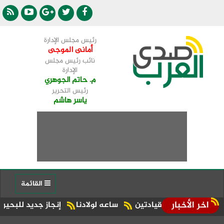
رئيس مجلس الإدارة
أمانى الموجى
نائب رئيس مجلس
الإدارة
م. حاتم الجوهري
رئيس التحرير
ياسر هاشم
القائمة
اخر الأخبار
بين القيادتين
ساعه لولادنا
إنجاز جديد للبحيرة.. شبراخيت وبدر ضمن أفضل 10 وحدات محلية على مستوى ا