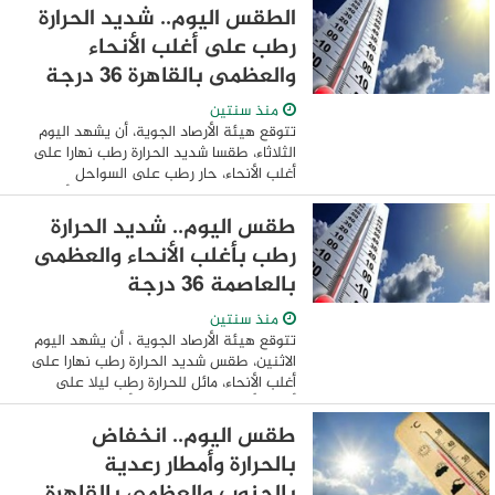
مناطق من جنوب الصعيد وجنوب سلاسل
الطقس اليوم.. شديد الحرارة
جبال ...
رطب على أغلب الأنحاء
والعظمى بالقاهرة 36 درجة
منذ سنتين
تتوقع هيئة الأرصاد الجوية، أن يشهد اليوم
الثلاثاء، طقسا شديد الحرارة رطب نهارا على
أغلب الأنحاء، حار رطب على السواحل
الشمالية، مائل للحرارة رطب ليلا على أغلب
الأنحاء. ومتوقع اليوم أن يشهد استمرار ...
طقس اليوم.. شديد الحرارة
رطب بأغلب الأنحاء والعظمى
بالعاصمة 36 درجة
منذ سنتين
تتوقع هيئة الأرصاد الجوية ، أن يشهد اليوم
الاثنين، طقس شديد الحرارة رطب نهارا على
أغلب الأنحاء، مائل للحرارة رطب ليلا على
أغلب الأنحاء. ومتوقع اليوم أن يشهد استمرار
ارتفاع نسب الرطوبة ما يزيد من ...
طقس اليوم.. انخفاض
بالحرارة وأمطار رعدية
بالجنوب والعظمى بالقاهرة