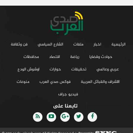
الرئيسية
اخبار
ملفات
الشارع السياسي
فن وثقافة
حوادث وقضايا
رياضة
اقتصاد
محافظات
عربي وعالمي
تحقيقات
حوارات
اوشوش الودع
الاشراف والقبائل العربية
فوكس صدي العرب
منوعات
فيديو جراف
تابعنا على