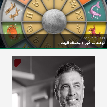
06/April/2020
توقعات الأبراج وحظك اليوم