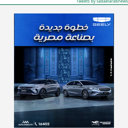
Tweets by sadaelarabnews