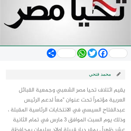
Share
WhatsApp
Twitter
Facebook
محمد فتحي
يقيم ائتلاف تحيا مصر الشعبي وجمعية القبائل
العربية مؤتمراً تحت عنوان "معاً لدعم الرئيس
عبدالفتاح السيسي في الانتخابات الرئاسية المقبلة ،
وذلك يوم السبت الموافق 3 مارس في تمام الثانية
عشر ظهراً ، بمقر ديار قبيلة اولاد سليمان بمحافظة