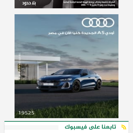
تابعنا على فيسبوك