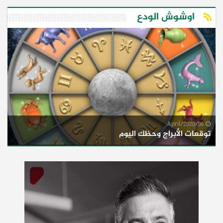
اوشوش الودع
06/April/2020
توقعات الأبراج وحظك اليوم