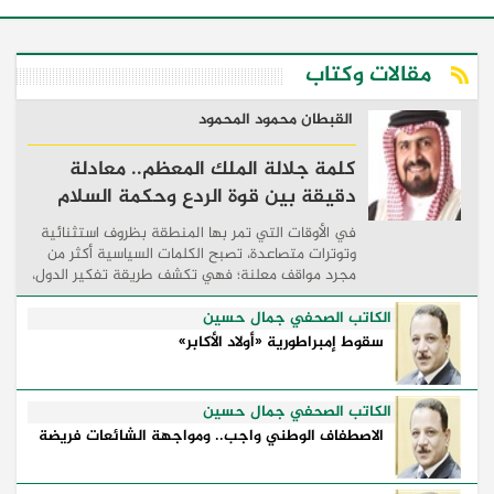
مقالات وكتاب
القبطان محمود المحمود
كلمة جلالة الملك المعظم.. معادلة
دقيقة بين قوة الردع وحكمة السلام
في الأوقات التي تمر بها المنطقة بظروف استثنائية
وتوترات متصاعدة، تصبح الكلمات السياسية أكثر من
مجرد مواقف معلنة؛ فهي تكشف طريقة تفكير الدول،
وكيفية إدارتها للأزمات، والحدود التي تفصل بين القوة
...
الكاتب الصحفي جمال حسين
سقوط إمبراطورية «أولاد الأكابر»
الكاتب الصحفي جمال حسين
الاصطفاف الوطني واجب.. ومواجهة الشائعات فريضة