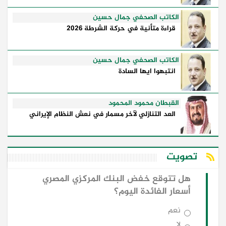
الكاتب الصحفي جمال حسين
قراءة متأنية في حركة الشرطة 2026
الكاتب الصحفي جمال حسين
انتبهوا ايها السادة
القبطان محمود المحمود
العد التنازلي لآخر مسمار في نعش النظام الإيراني
تصويت
هل تتوقع خفض البنك المركزي المصري
أسعار الفائدة اليوم؟
نعم
لا