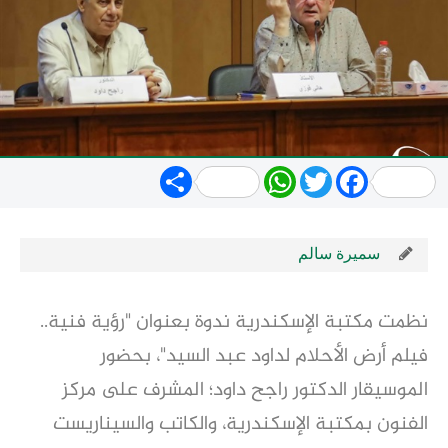
Share
WhatsApp
Twitter
Facebook
سميرة سالم
نظمت مكتبة الإسكندرية ندوة بعنوان "رؤية فنية..
فيلم أرض الأحلام لداود عبد السيد"، بحضور
الموسيقار الدكتور راجح داود؛ المشرف على مركز
الفنون بمكتبة الإسكندرية، والكاتب والسيناريست