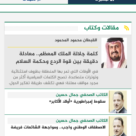
مقالات وكتاب
القبطان محمود المحمود
كلمة جلالة الملك المعظم.. معادلة
دقيقة بين قوة الردع وحكمة السلام
في الأوقات التي تمر بها المنطقة بظروف استثنائية
وتوترات متصاعدة، تصبح الكلمات السياسية أكثر من
مجرد مواقف معلنة؛ فهي تكشف طريقة تفكير الدول،
وكيفية إدارتها للأزمات، والحدود التي تفصل بين القوة
...
الكاتب الصحفي جمال حسين
سقوط إمبراطورية «أولاد الأكابر»
الكاتب الصحفي جمال حسين
الاصطفاف الوطني واجب.. ومواجهة الشائعات فريضة