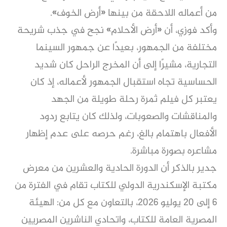
من أعماله اللاحقة من بينها «أرض الخوف».
وأكد فوزي، أن «أرض الأحلام» نجح في جذب شريحة
مختلفة من الجمهور، بعيدًا عن جمهور السينما
التجارية، مشيرًا إلى أن المخرج الراحل كان شديد
الحساسية تجاه استقبال الجمهور لأعماله، إذ كان
يعتبر كل فيلم ثمرة رحلة طويلة من الجهد
والمناقشات والصعوبات، ولذلك كان يتابع ردود
الأفعال باهتمام بالغ، رغم حرصه على عدم إظهار
مشاعره بصورة مباشرة.
جدير بالذكر أن الدورة الحادية والعشرين من معرض
مكتبة الإسكندرية الدولي للكتاب تقام في الفترة من
6 إلى 20 يوليو 2026، بالتعاون مع كل من: الهيئة
المصرية العامة للكتاب، واتحادي الناشرين المصريين