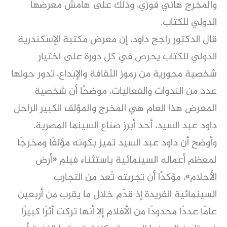
والمخرج هاني فوزي، وذلك على هامش معرضها
الدولي للكتاب.
قال الدكتور راجح داود، إن معرض مكتبة الإسكندرية
الدولي للكتاب يحرص في كل دورة على اختيار
شخصية محورية من رموز الثقافة والإبداع، تدور حولها
عدد من الندوات والفعاليات، موضحًا أن شخصية
المعرض هذا العام هي المخرج والمؤلف الكبير الراحل
داود عبد السيد، أحد أبرز صناع السينما المصرية.
وأوضح أن داود عبد السيد تميز بكونه مؤلفًا ومخرجًا
لمعظم أعماله السينمائية باستثناء فيلم «أرض
الأحلام»، مؤكدًا أن تجربته تُعد من التجارب
السينمائية الفريدة إذ قدّم خلال ما يقرب من أربعين
عامًا عددًا محدودًا من الأفلام إلا أنها تركت أثرًا كبيرًا