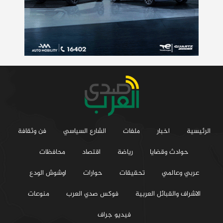
الرئيسية
اخبار
ملفات
الشارع السياسي
فن وثقافة
حوادث وقضايا
رياضة
اقتصاد
محافظات
عربي وعالمي
تحقيقات
حوارات
اوشوش الودع
الاشراف والقبائل العربية
فوكس صدي العرب
منوعات
فيديو جراف