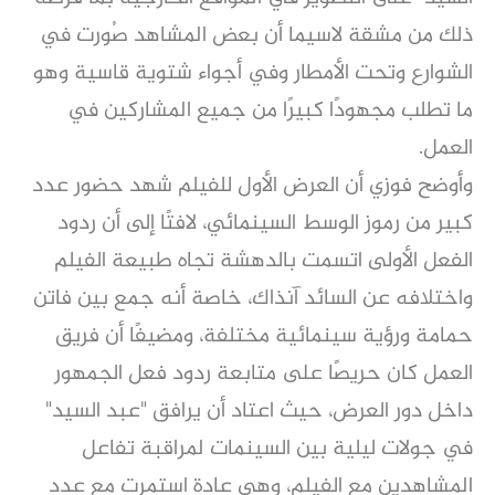
ذلك من مشقة لاسيما أن بعض المشاهد صُورت في
الشوارع وتحت الأمطار وفي أجواء شتوية قاسية وهو
ما تطلب مجهودًا كبيرًا من جميع المشاركين في
العمل.
وأوضح فوزي أن العرض الأول للفيلم شهد حضور عدد
كبير من رموز الوسط السينمائي، لافتًا إلى أن ردود
الفعل الأولى اتسمت بالدهشة تجاه طبيعة الفيلم
واختلافه عن السائد آنذاك، خاصة أنه جمع بين فاتن
حمامة ورؤية سينمائية مختلفة، ومضيفًا أن فريق
العمل كان حريصًا على متابعة ردود فعل الجمهور
داخل دور العرض، حيث اعتاد أن يرافق "عبد السيد"
في جولات ليلية بين السينمات لمراقبة تفاعل
المشاهدين مع الفيلم، وهي عادة استمرت مع عدد