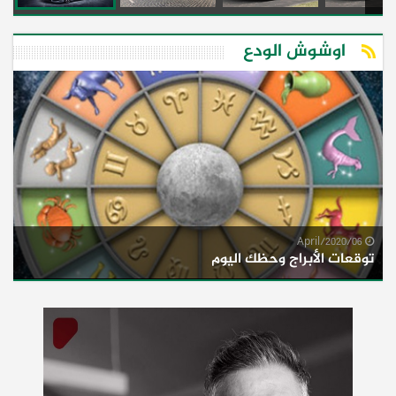
اوشوش الودع
06/April/2020
توقعات الأبراج وحظك اليوم