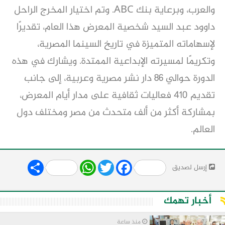
والعرب، وبرعاية بنك ABC. وتم اختيار المخرج الراحل
داوود عبد السيد شخصية المعرض هذا العام، تقديرًا
لإسهاماته المتميزة في تاريخ السينما المصرية،
وتكريمًا لمسيرته الإبداعية الممتدة. ويشارك في هذه
الدورة حوالي 86 دار نشر مصرية وعربية، إلى جانب
تقديم 410 فعاليات ثقافية على مدار أيام المعرض،
بمشاركة أكثر من ألف متحدث من مصر ومختلف دول
العالم.
Share
WhatsApp
Twitter
Facebook
إرسل لصديق
أخبار تهمك
منذ ساعة