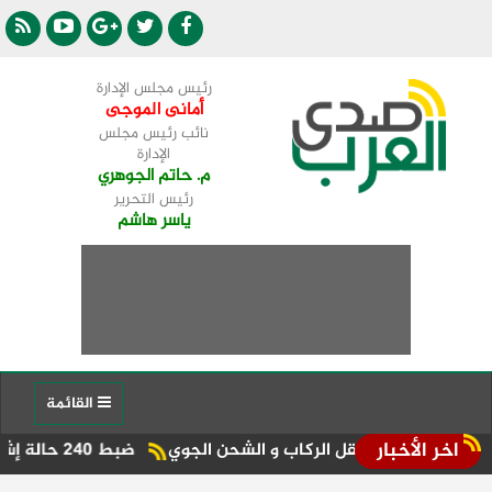
رئيس مجلس الإدارة
أمانى الموجى
نائب رئيس مجلس
الإدارة
م. حاتم الجوهري
رئيس التحرير
ياسر هاشم
القائمة
اخر الأخبار
ات نقل الركاب و الشحن الجوي
ضبط 240 حالة إشغالات وإعلانات مخالفة بشوارع دسوق