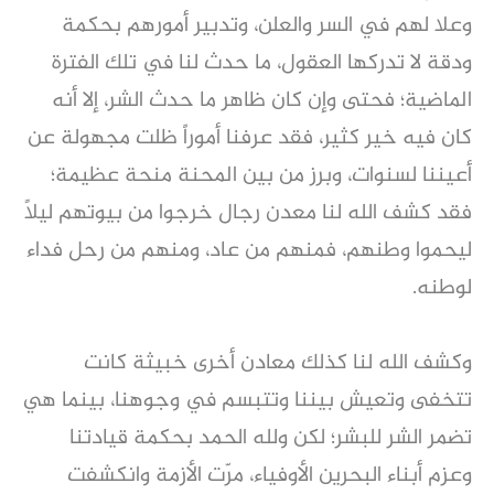
وعلا لهم في السر والعلن، وتدبير أمورهم بحكمة
ودقة لا تدركها العقول، ما حدث لنا في تلك الفترة
الماضية؛ فحتى وإن كان ظاهر ما حدث الشر، إلا أنه
كان فيه خير كثير، فقد عرفنا أموراً ظلت مجهولة عن
أعيننا لسنوات، وبرز من بين المحنة منحة عظيمة؛
فقد كشف الله لنا معدن رجال خرجوا من بيوتهم ليلاً
ليحموا وطنهم، فمنهم من عاد، ومنهم من رحل فداء
لوطنه.
وكشف الله لنا كذلك معادن أخرى خبيثة كانت
تتخفى وتعيش بيننا وتتبسم في وجوهنا، بينما هي
تضمر الشر للبشر؛ لكن ولله الحمد بحكمة قيادتنا
وعزم أبناء البحرين الأوفياء، مرّت الأزمة وانكشفت