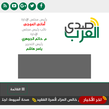
رئيس مجلس الإدارة
أمانى الموجى
نائب رئيس مجلس
الإدارة
م. حاتم الجوهري
رئيس التحرير
ياسر هاشم
القائمة
اخر الأخبار
ويقدم خالص العزاء لأسرة الفقيد
صحة أسيوط: اجتماع موسع بالإد