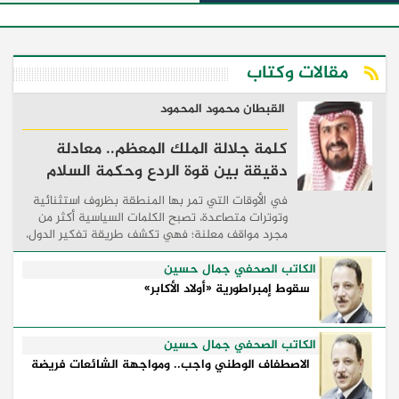
مقالات وكتاب
القبطان محمود المحمود
كلمة جلالة الملك المعظم.. معادلة
دقيقة بين قوة الردع وحكمة السلام
في الأوقات التي تمر بها المنطقة بظروف استثنائية
وتوترات متصاعدة، تصبح الكلمات السياسية أكثر من
مجرد مواقف معلنة؛ فهي تكشف طريقة تفكير الدول،
وكيفية إدارتها للأزمات، والحدود التي تفصل بين القوة
...
الكاتب الصحفي جمال حسين
سقوط إمبراطورية «أولاد الأكابر»
الكاتب الصحفي جمال حسين
الاصطفاف الوطني واجب.. ومواجهة الشائعات فريضة