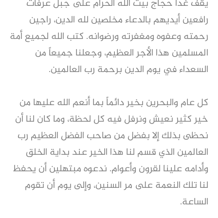
يقف غداً حجاج بيت الله الحرام على جبل عرفات
رافعين أيديهم بالدعاء مخلصين لله الدين، راجين
رحمته وعفوه ومغفرته ورضوانه. كتب الله لجميع أمة
المسلمين هذا الأجر العظيم، وجعلنا جميعاً من
السعداء في يوم الدين برحمة رب العالمين.
كل عام والبحرين بخير دائماً بما أنعم الله عليها من
خير كثير نعيش ونرفل فيه كل لحظة، وما كان لنا أن
نحظى بذلك إلا بفضل من صاحب الفضل العظيم رب
العالمين الذي قسم لنا هذا الخير عند بداية الخلق
وأدامه علينا لقرون وأعوام. ندعوه مبتهلين أن يحفظ
لنا تلك النعمة على مر السنين، وإلى يوم أن تقوم
الساعة.