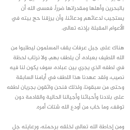
بالبحرين وأهلها ومقدراتها ضرراً، فعسى الله أن
يستجيب لدعائهم ودعائنا، وأن يرزقنا حج بيته في
الأعوام المقبلة بإذنه تعالى.
هناك على جبل عرفات يقف المسلمون ليطلبوا من
الله اللطيف بعباده، أن يلطف بهم، ولا نرتاب لحظة
في لطفه الذي يجري بين عباده، سوف يكون لنا فيه
نصيب، ولقد عهدنا هذا اللطف في أيامنا السابقة
وحتى من سبقونا، ولذلك فنحن واثقون بجريان لطفه
على بلادنا وأحبائنا وأجيالنا الحالية والقادمة دون
توقف، وما خاب من أودع الله شتات أمره.
ومن إحاطة الله تعالى لخلقه برحمته، ورعايته جل