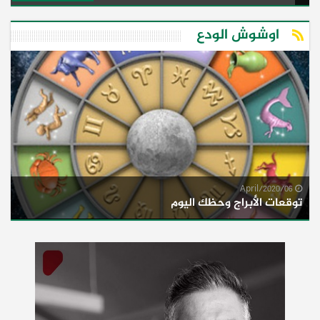
اوشوش الودع
06/April/2020
توقعات الأبراج وحظك اليوم