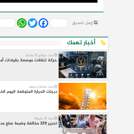
Share
WhatsApp
Twitter
Facebook
إرسل لصديق
أخبار تهمك
منذ حوالي 12 ساعة
حركة تنقلات موسعة بقيادات أمن
منذ ساعة و نصف
درجات الحرارة المتوقعة اليوم ال
منذ 12 دقيقة
تحرير 329 مخالفة وضبط سلع مدعمة ومجهولة المصدر ومنتهية الصلاحية بالمنيا