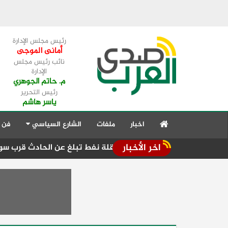
رئيس مجلس الإدارة
أمانى الموجى
نائب رئيس مجلس
الإدارة
م. حاتم الجوهري
رئيس التحرير
ياسر هاشم
اخبار
ملفات
الشارع السياسي
فن 
اخر الأخبار
ى مضيق هرمز.. وناقلة نفط تبلغ عن الحادث قرب سواحل عمان