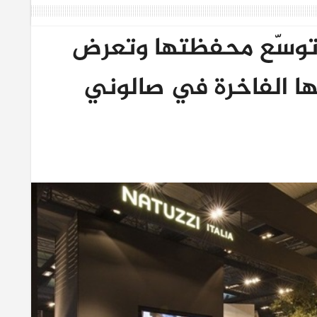
توسّع محفظتها وتعرض
ا الفاخرة في صالوني